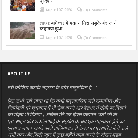
प्रदर्शन
August 07, 2026
(0) Comments
ताजा: बागेश्वर में मकान गिरा सड़कें बंद जानें
कहांक्या हुआ
August 07, 2026
(0) Comments
ABOUT US
मेरी कोशिश आपके सहयोग के बग़ैर नामुमकिन है…!
ऐसा कभी नहीं सोचा था कि कभी पत्रकारिता जैसे सम्मानित और
ज़िम्मेदारी भरे शुभकार्य में भी सेवा करने और देशभर में टीवी पर दिखने
का मौक़ा भी मिलेगा। लेकिन मेरे एक दोस्त फरमान अली जी के
प्रोत्साहन और शकील भाई के सहयोग के बाद एक पत्रकार होने का
एहसास जगा। सबसे पहले ग़ाजियाबाद से केबल पर प्रसारित होने वाले
अभी तक और सिटी न्यूज़ में कुछ महीने काम करने के दौरान मैडम