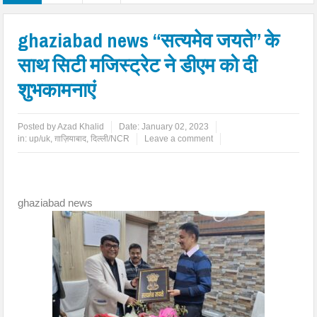
ghaziabad news “सत्यमेव जयते” के
साथ सिटी मजिस्ट्रेट ने डीएम को दी
शुभकामनाएं
Posted by
Azad Khalid
Date:
January 02, 2023
in:
up/uk
,
ग़ाज़ियाबाद
,
दिल्ली/NCR
Leave a comment
ghaziabad news