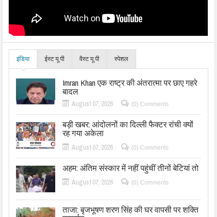
इंडिया
ईस्ट यू.पी
वैस्ट यू.पी
स्पेशल
Imran Khan एक राष्ट्र की अंतरात्मा पर छाए गहरे
बादल
August 07, 2026
(0) Comments
बड़ी खबर: आंदोलनों का दिल्ली फैक्टर रांची क्यों
रह गया अकेला
August 07, 2026
(0) Comments
अहम: अंतिम संस्कार में नहीं पहुंचीं तीनों बेटियां तो
August 07, 2026
(0) Comments
ताजा: बृजभूषण शरण सिंह की घर वापसी पर शक्ति