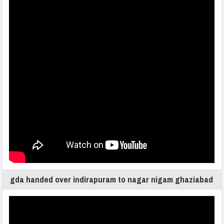
gda handed over indirapuram to nagar nigam ghaziabad