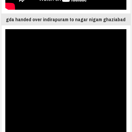
gda handed over indirapuram to nagar nigam ghaziabad