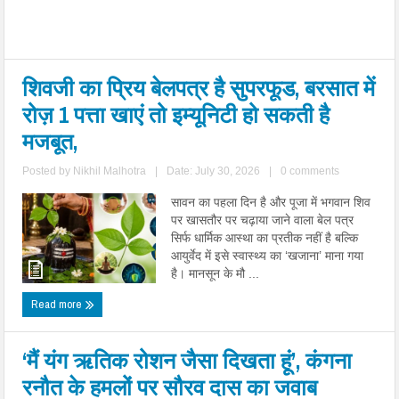
शिवजी का प्रिय बेलपत्र है सुपरफूड, बरसात में
रोज़ 1 पत्ता खाएं तो इम्यूनिटी हो सकती है
मजबूत,
Posted by
Nikhil Malhotra
|
Date: July 30, 2026
|
0 comments
सावन का पहला दिन है और पूजा में भगवान शिव
पर खासतौर पर चढ़ाया जाने वाला बेल पत्र
सिर्फ धार्मिक आस्था का प्रतीक नहीं है बल्कि
आयुर्वेद में इसे स्वास्थ्य का ‘खजाना’ माना गया
है। मानसून के मौ ...
Read more
‘मैं यंग ऋतिक रोशन जैसा दिखता हूं’, कंगना
रनौत के हमलों पर सौरव दास का जवाब