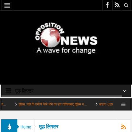
मूड लिफ्टर
पुलिस: नाले के पानी में केले धोने का सच गाजियाबाद पुलिस न…
बाज़ार: 039भारी बारिश है वजह कानपु
मूड लिफ्टर
Home