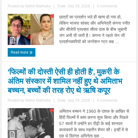
Posted by
Nikhil Malhotra
|
Date: July 29, 2026
|
0 comments
छात्रों का प्रदर्शन भले ही खत्म हो गया हो,
लेकिन भाजपा सांसद और अभिनेत्री कंगना रनौत
और सीजेपी प्रवक्ता सौरव दास के बीच जुबानी
जंग अभी भी जारी है। कंगना ने पहले जेन जी
प्रदर्शनकारियों को जनरेशन गटर कह ...
Read more
‘फिल्मों की दोस्ती ऐसी ही होती है’, मुकरी के
अंतिम संस्कार में शामिल नहीं हुए थे अमिताभ
बच्चन, बच्चों की तरह रोए थे ऋषि कपूर
Posted by
Nikhil Malhotra
|
Date: July 29, 2026
|
0 comments
अमिताभ बच्चन ने 1960 के दशक के आखिर से
हिंदी फिल्मों में काम करना शुरू किया और पिछले
57 सालों में उन्होंने हर पीढ़ी के कई शानदार
कलाकारों के साथ स्क्रीन शेयर की। इन्हीं में से
एक थे दिवंगत अभिनेता मुक ...