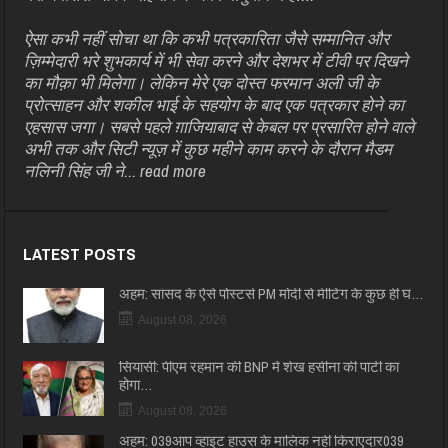
ऐसा कभी नहीं सोचा था कि कभी पत्रकारिता जैसे सम्मानित और
ज़िम्मेदारी भरे शुभकार्य में भी सेवा करने और देशभर में टीवी पर दिखने
का मौक़ा भी मिलेगा। लेकिन मेरे एक दोस्त फरमान अली जी के
प्रोत्साहन और शकील भाई के सहयोग के बाद एक पत्रकार होने का
एहसास जगा। सबसे पहले ग़ाजियाबाद से केबल पर प्रसारित होने वाले
अभी तक और सिटी न्यूज़ में कुछ महीने काम करने के दौरान मैडम
नलिनी सिंह जी ने...
read more
LATEST POSTS
अहम: सांसद के ऐसे पोस्टर्स PM मोदी से मीटिंग के कुछ ही घं…
August 08, 2026
सियासी: पीएम रहमान की BNP में शेख हसीना की पार्टी का
होगा…
August 08, 2026
अहम: 039आप व्हाइट हाउस के मालिक नहीं किराएदार039