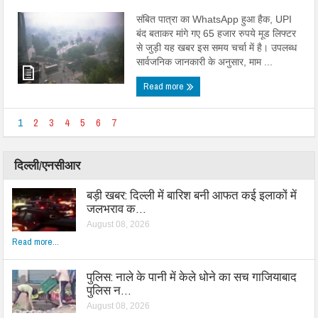
संबित पात्रा का WhatsApp हुआ हैक, UPI
बंद बताकर मांगे गए 65 हजार रुपये मूड लिफ्टर
से जुड़ी यह खबर इस समय चर्चा में है। उपलब्ध
सार्वजनिक जानकारी के अनुसार, माम ...
Read more
1
2
3
4
5
6
7
दिल्ली/एनसीआर
बड़ी खबर: दिल्ली में बारिश बनी आफत कई इलाकों में
जलभराव क…
August 08, 2026
Read more...
पुलिस: नाले के पानी में केले धोने का सच गाजियाबाद
पुलिस न…
August 08, 2026