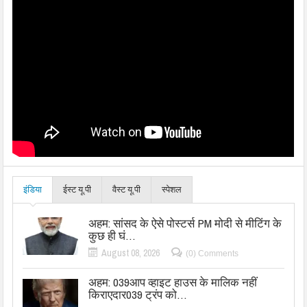
इंडिया
ईस्ट यू.पी
वैस्ट यू.पी
स्पेशल
अहम: सांसद के ऐसे पोस्टर्स PM मोदी से मीटिंग के
कुछ ही घं…
August 08, 2026
(0) Comments
अहम: 039आप व्हाइट हाउस के मालिक नहीं
किराएदार039 ट्रंप को…