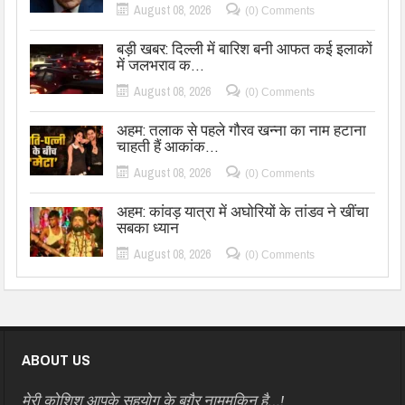
August 08, 2026
(0) Comments
बड़ी खबर: दिल्ली में बारिश बनी आफत कई इलाकों
में जलभराव क…
August 08, 2026
(0) Comments
अहम: तलाक से पहले गौरव खन्ना का नाम हटाना
चाहती हैं आकांक…
August 08, 2026
(0) Comments
अहम: कांवड़ यात्रा में अघोरियों के तांडव ने खींचा
सबका ध्यान
August 08, 2026
(0) Comments
ABOUT US
मेरी कोशिश आपके सहयोग के बग़ैर नामुमकिन है…!