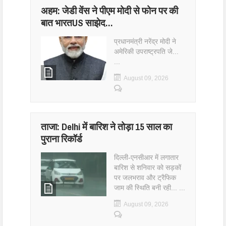
अहम: जेडी वेंस ने पीएम मोदी से फोन पर की
बात भारतUS साझेद…
प्रधानमंत्री नरेंद्र मोदी ने
अमेरिकी उपराष्ट्रपति जे...
...
August 09, 2026
ताजा: Delhi में बारिश ने तोड़ा 15 साल का
पुराना रिकॉर्ड
दिल्ली-एनसीआर में लगातार
बारिश से शनिवार को सड़कों
पर जलभराव और ट्रैफिक
जाम की स्थिति बनी रही... ...
August 09, 2026