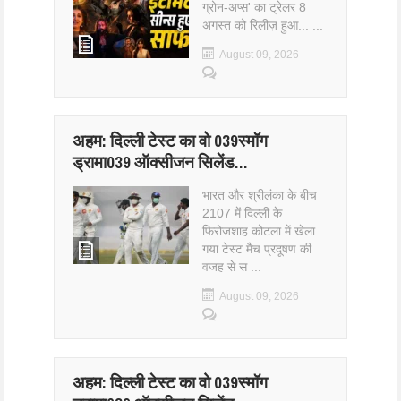
ग्रोन-अप्स' का ट्रेलर 8
अगस्त को रिलीज़ हुआ... ...
August 09, 2026
अहम: दिल्ली टेस्ट का वो 039स्मॉग
ड्रामा039 ऑक्सीजन सिलेंड…
भारत और श्रीलंका के बीच
2107 में दिल्ली के
फिरोजशाह कोटला में खेला
गया टेस्ट मैच प्रदूषण की
वजह से स ...
August 09, 2026
अहम: दिल्ली टेस्ट का वो 039स्मॉग