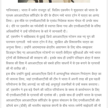
गाजियाबाद। भारत में जर्मन राजदूत डॉ. फिलिप एकरमैन ने शुक्रवार को भारत के
प्रथम आरआरटीएस कॉरिडोर के दौरे के दौरान नमो भारत ट्रेन में यात्रा का आनंद
लिया। इस मौके पर एनसीआरटीसी के प्रबंध निदेशक शलभ गोयल भी उनके साथ
थे। दौरे पर एकरमैन का गर्मजोशी से स्वागत किया गया और एनसीआरटीसी के वरिष्ठ
अधिकारियों ने उन्हें परियोजना के बारे में जानकारी दी।
डॉ. एकरमैन ने साहिबाबाद से दुहाई डिपो आरआरटीएस स्टेशन तक नए युग की
पारगमन प्रणाली नमो भारत ट्रेन में तेज़, सुरक्षित और विश्वसनीय यात्रा का
अनुभव किया। उन्होंने आरामदायक क्षेत्रीय आवागमन के लिए सोच-समझकर
डिज़ाइन किए गए आरआरटीएस स्टेशनों पर यात्री-केंद्रित सुविधाओं और नमो भारत
ट्रेनों की विशेषताओं की सराहना की। इसके साथ ही उन्होंने परिवहन क्षेत्र में सतत
विकास की दिशा में आरआरटीएस को सबसे हरित साधनों में से एक बनाने के प्रयासों
की भी तारीफ़ की।
इस बीच उन्होंने दुहाई आरआरटीएस डिपो में अत्याधुनिक संचालन नियंत्रण केंद्र का
भी जायजा लिया, जहां एनसीआरटीसी की टीम ने भारत में अपनी तरह की इस पहली
परियोजना के लिए अपनाई जा रही कई अभूतपूर्व तकनीकों से उन्हें रूबरू करवाया।
डॉ. एकरमैन ने इस बड़े पैमाने की जटिल परियोजना के समय से कार्यान्वयन के लिए
भी एनसीआरटीसी के प्रयासों की प्रशंसा की। इसके साथ ही उन्होंने भारत के प्रथम
आरआरटीएस आरआरटीएस कॉरिडोर के कुशल संचालन के लिए एनसीआरटीसी और
डॉयचे बान (डीबी) की भारतीय सहायक कंपनी के बीच भारत-जर्मनी साझेदारी की भी