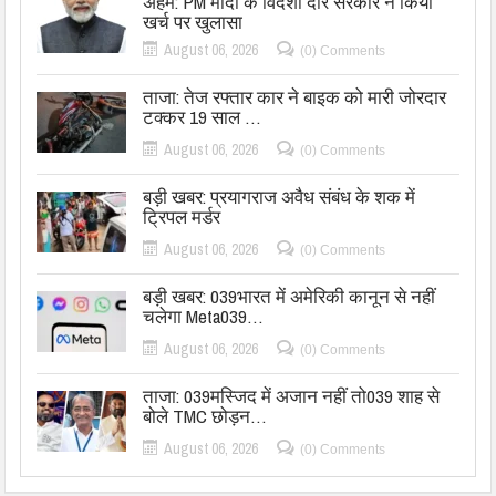
अहम: PM मोदी के विदेशी दौरे सरकार ने किया
खर्च पर खुलासा
August 06, 2026
(0) Comments
ताजा: तेज रफ्तार कार ने बाइक को मारी जोरदार
टक्कर 19 साल …
August 06, 2026
(0) Comments
बड़ी खबर: प्रयागराज अवैध संबंध के शक में
ट्रिपल मर्डर
August 06, 2026
(0) Comments
बड़ी खबर: 039भारत में अमेरिकी कानून से नहीं
चलेगा Meta039…
August 06, 2026
(0) Comments
ताजा: 039मस्जिद में अजान नहीं तो039 शाह से
बोले TMC छोड़न…
August 06, 2026
(0) Comments