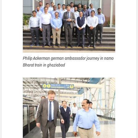
Philip Ackerman german ambassador journey in namo
Bharat train in ghaziabad