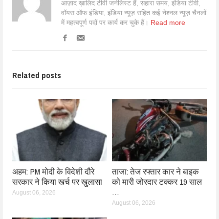
आज़ाद ख़ालिद टीवी जर्नलिस्ट हैं, सहारा समय, इंडिया टीवी,
वॉयस ऑफ इंडिया, इंडिया न्यूज़ सहित कई नेश्नल न्यूज़ चैनलों
में महत्वपूर्ण पदों पर कार्य कर चुके हैं।
Read more
Related posts
अहम: PM मोदी के विदेशी दौरे
ताजा: तेज रफ्तार कार ने बाइक
सरकार ने किया खर्च पर खुलासा
को मारी जोरदार टक्कर 19 साल
…
August 06, 2026
August 06, 2026