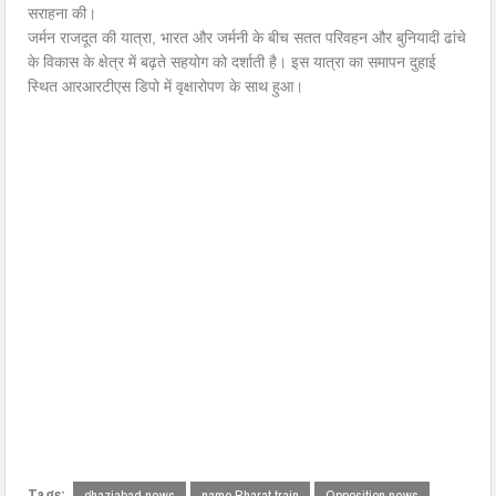
सराहना की।
जर्मन राजदूत की यात्रा, भारत और जर्मनी के बीच सतत परिवहन और बुनियादी ढांचे
के विकास के क्षेत्र में बढ़ते सहयोग को दर्शाती है। इस यात्रा का समापन दुहाई
स्थित आरआरटीएस डिपो में वृक्षारोपण के साथ हुआ।
Tags:
ghaziabad news
namo Bharat train
Opposition news