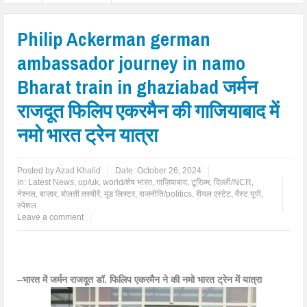
Philip Ackerman german
ambassador journey in namo
Bharat train in ghaziabad जर्मन
राजदूत फिलिप एकरमैन की गाजियाबाद में
नमो भारत ट्रेन यात्रा
Posted by
Azad Khalid
Date:
October 26, 2024
in:
Latest News
,
up/uk
,
world/शेष भारत
,
ग़ाज़ियाबाद
,
टूरिज़्म
,
दिल्ली/NCR
,
नेश्नल
,
बाज़ार
,
बोलती तस्वीरें
,
मूड लिफ्टर
,
राजनीति/politics
,
रीयल एस्टेट
,
वैस्ट यूपी
,
स्पेशल
Leave a comment
–
भारत में जर्मन राजदूत डॉ. फिलिप एकरमैन ने की नमो भारत ट्रेन में यात्रा