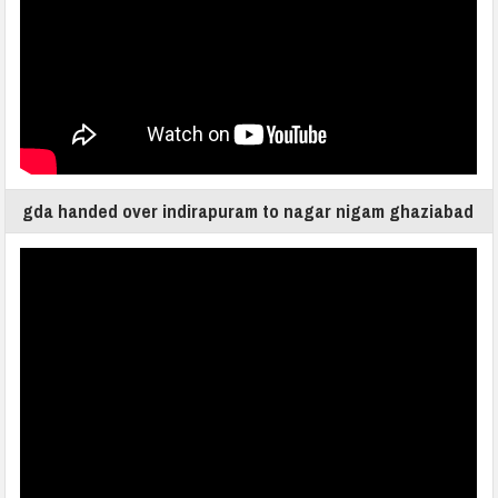
gda handed over indirapuram to nagar nigam ghaziabad