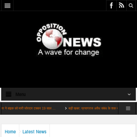
Menu
इक को मारी जोरदार टक्कर 19 साल …
बड़ी खबर: प्रयागराज अवैध संबंध के शक में ट्रिपल मर्डर
बड
Home
Latest News