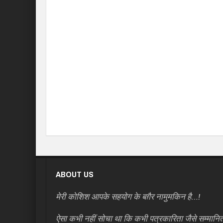
ABOUT US
मेरी कोशिश आपके सहयोग के बग़ैर नामुमकिन है…!
ऐसा कभी नहीं सोचा था कि कभी पत्रकारिता जैसे सम्मानि