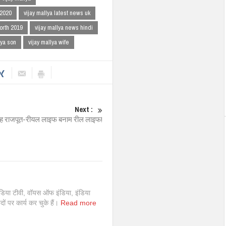
 2020
vijay mallya latest news uk
worth 2019
vijay mallya news hindi
lya son
vijay mallya wife
Next :
िंह राजपूत-रीयल लाइफ बनाम रील लाइफ!
इंडिया टीवी, वॉयस ऑफ इंडिया, इंडिया
 पदों पर कार्य कर चुके हैं।
Read more