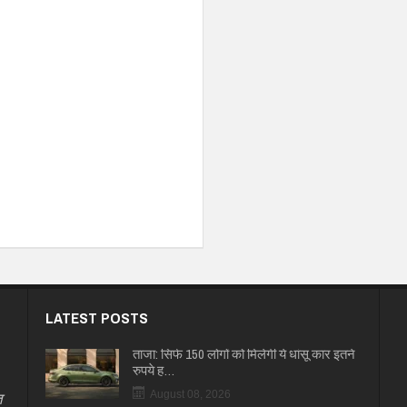
LATEST POSTS
ताजा: सिर्फ 150 लोगों को मिलेगी ये धांसू कार इतने
रुपये ह…
त
August 08, 2026