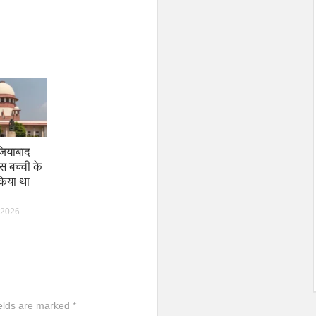
जियाबाद
ेस बच्ची के
किया था
 2026
ields are marked
*