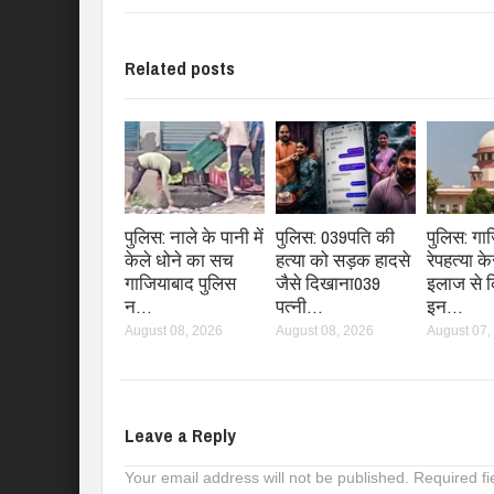
Related posts
पुलिस: नाले के पानी में
पुलिस: 039पति की
पुलिस: गा
केले धोने का सच
हत्या को सड़क हादसे
रेपहत्या क
गाजियाबाद पुलिस
जैसे दिखाना039
इलाज से 
न…
पत्नी…
इन…
August 08, 2026
August 08, 2026
August 07,
Leave a Reply
Your email address will not be published.
Required f