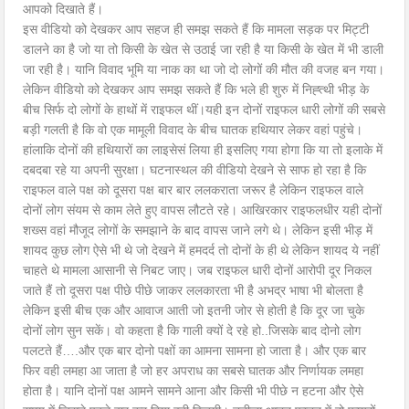
आपको दिखाते हैं।
इस वीडियो को देखकर आप सहज ही समझ सकते हैं कि मामला सड़क पर मिट्टी
डालने का है जो या तो किसी के खेत से उठाई जा रही है या किसी के खेत में भी डाली
जा रही है। यानि विवाद भूमि या नाक का था जो दो लोगों की मौत की वजह बन गया।
लेकिन वीडियो को देखकर आप समझ सकते हैं कि भले ही शुरु में निह्त्थी भीड़ के
बीच सिर्फ दो लोगों के हाथों में राइफल थीं।यही इन दोनों राइफल धारी लोगों की सबसे
बड़ी गलती है कि वो एक मामूली विवाद के बीच घातक हथियार लेकर वहां पहुंचे।
हांलाकि दोनों की हथियारों का लाइसेसं लिया ही इसलिए गया होगा कि या तो इलाके में
दबदबा रहे या अपनी सुरक्षा। घटनास्थल की वीडियो देखने से साफ हो रहा है कि
राइफल वाले पक्ष को दूसरा पक्ष बार बार ललकराता जरूर है लेकिन राइफल वाले
दोनों लोग संयम से काम लेते हुए वापस लौटते रहे। आखिरकार राइफलधीर यही दोनों
शख्स वहां मौजूद लोगों के समझाने के बाद वापस जाने लगे थे। लेकिन इसी भीड़ में
शायद कुछ लोग ऐसे भी थे जो देखने में हमदर्द तो दोनों के ही थे लेकिन शायद ये नहीं
चाहते थे मामला आसानी से निबट जाए। जब राइफल धारी दोनों आरोपी दूर निकल
जाते हैं तो दूसरा पक्ष पीछे पीछे जाकर ललकारता भी है अभद्र भाषा भी बोलता है
लेकिन इसी बीच एक और आवाज आती जो इतनी जोर से होती है कि दूर जा चुके
दोनों लोग सुन सकें। वो कहता है कि गाली क्यों दे रहे हो..जिसके बाद दोनो लोग
पलटते हैं….और एक बार दोनो पक्षों का आमना सामना हो जाता है। और एक बार
फिर वही लमहा आ जाता है जो हर अपराध का सबसे घातक और निर्णायक लमहा
होता है। यानि दोनों पक्ष आमने सामने आना और किसी भी पीछे न हटना और ऐसे