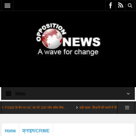
Menu
के बैन पर HC का स्टे 100 प्योर क्लेम विवा…
बड़ी खबर: किडनी की पथरी में घी फायदेमंद या करता है नुकसा
Home
क्राइम/CRIME