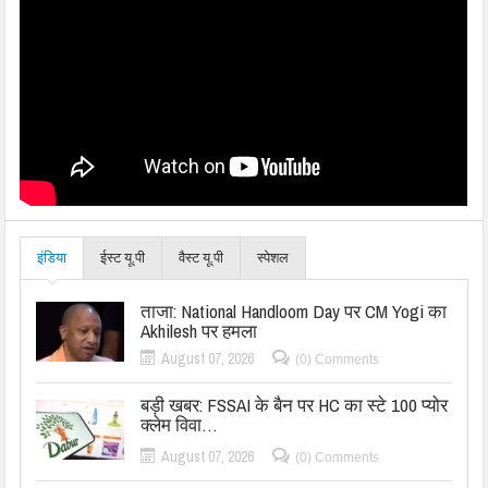
इंडिया
ईस्ट यू.पी
वैस्ट यू.पी
स्पेशल
ताजा: National Handloom Day पर CM Yogi का
Akhilesh पर हमला
August 07, 2026
(0) Comments
बड़ी खबर: FSSAI के बैन पर HC का स्टे 100 प्योर
क्लेम विवा…
August 07, 2026
(0) Comments