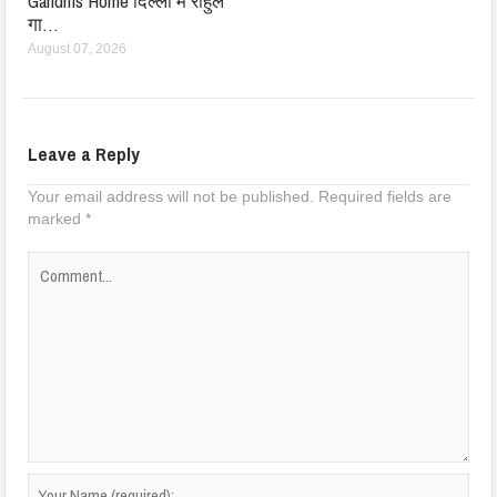
Gandhis Home दिल्ली में राहुल
गा…
August 07, 2026
Leave a Reply
Your email address will not be published.
Required fields are
marked
*