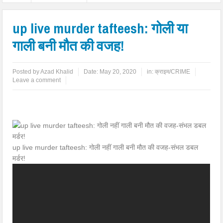
up live murder tafteesh: गोली या
गाली बनी मौत की वजह!
Posted by
Azad Khalid
Date:
May 20, 2020
in:
क्राइम/CRIME
Leave a comment
up live murder tafteesh: गोली नहीं गाली बनी मौत की वजह-संभल डबल
मर्डर!