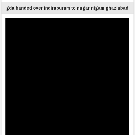
gda handed over indirapuram to nagar nigam ghaziabad