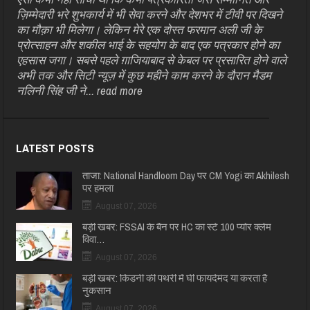
ज़िम्मेदारी भरे शुभकार्य में भी सेवा करने और देशभर में टीवी पर दिखने
का मौक़ा भी मिलेगा। लेकिन मेरे एक दोस्त फरमान अली जी के
प्रोत्साहन और शकील भाई के सहयोग के बाद एक पत्रकार होने का
एहसास जगा। सबसे पहले ग़ाजियाबाद से केबल पर प्रसारित होने वाले
अभी तक और सिटी न्यूज़ में कुछ महीने काम करने के दौरान मैडम
नलिनी सिंह जी ने...
read more
LATEST POSTS
ताजा: National Handloom Day पर CM Yogi का Akhilesh
पर हमला
August 07, 2026
बड़ी खबर: FSSAI के बैन पर HC का स्टे 100 प्योर क्लेम
विवा…
August 07, 2026
बड़ी खबर: किडनी की पथरी में घी फायदेमंद या करता है
नुकसान
August 07, 2026