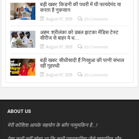
बड़ी खबर: किडनी की पथरी में घी फायदेमंद या
करता है नुकसान
August 07, 2026
(0) Comments
अहम: श्रीलंका को डबल झटका मेंडिस टेस्ट
सीरीज से बाहर ये ध…
August 07, 2026
(0) Comments
बड़ी खबर: सीधीसादी हैं निरहुआ की पत्नी संभाल
रहीं गृहस्थी
August 07, 2026
(0) Comments
ABOUT US
मेरी कोशिश आपके सहयोग के बग़ैर नामुमकिन है…!
ऐसा कभी नहीं सोचा था कि कभी पत्रकारिता जैसे सम्मानित और