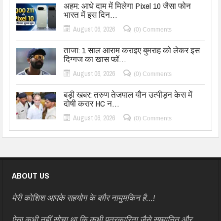
अहम: आधे दाम में मिलेगा Pixel 10 जैसा फोन
भारत में इस दिन…
August 06, 2026
(0) Comments
ताजा: 1 साल आराम कराइए बुमराह को लेकर इस
दिग्गज का खास फॉ…
August 06, 2026
(0) Comments
बड़ी खबर: तरुण तेजपाल यौन उत्पीड़न केस में
दोषी करार HC न…
August 06, 2026
(0) Comments
ABOUT US
मेरी कोशिश आपके सहयोग के बग़ैर नामुमकिन है…!
ऐसा कभी नहीं सोचा था कि कभी पत्रकारिता जैसे सम्मानित और