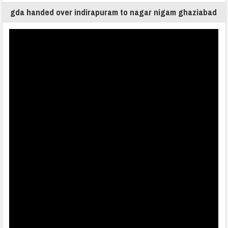
gda handed over indirapuram to nagar nigam ghaziabad