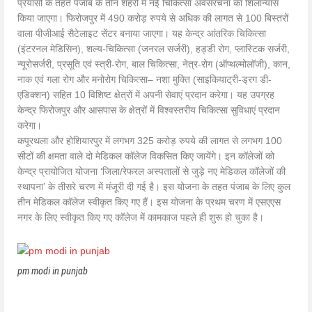
प्रयासों के तहत पंजाब के तीन शहरों में नई चिकित्सा अवसंरचना का शिलान्यास
किया जाएगा। फिरोजपुर में 490 करोड़ रुपये से अधिक की लागत से 100 बिस्तरों
वाला पीजीआई सैटेलाइट सेंटर बनाया जाएगा। यह केन्द्र आंतरिक चिकित्सा
(इंटरनल मेडिसिन), शल्य-चिकित्सा (जनरल सर्जरी), हड्डी रोग, प्लास्टिक सर्जरी,
न्यूरोसर्जरी, प्रसूति एवं स्त्री-रोग, बाल चिकित्सा, नेत्र-रोग (ऑप्थल्मोलॉजी), कान,
नाक एवं गला रोग और मनोरोग चिकित्सा– नशा मुक्ति (साइकियाट्री-ड्रग डी-
एडिक्शन) सहित 10 विशिष्ट क्षेत्रों में अपनी सेवाएं प्रदान करेगा। यह उपग्रह
केन्द्र फिरोजपुर और आसपास के क्षेत्रों में विश्वस्तरीय चिकित्सा सुविधाएं प्रदान
करेगा।
कपूरथला और होशियारपुर में लगभग 325 करोड़ रुपये की लागत से लगभग 100
सीटों की क्षमता वाले दो मेडिकल कॉलेज विकसित किए जायेंगे। इन कॉलेजों को
केन्द्र प्रायोजित योजना ‘जिला/रेफरल अस्पतालों से जुड़े नए मेडिकल कॉलेजों की
स्थापना’ के तीसरे चरण में मंजूरी दी गई है। इस योजना के तहत पंजाब के लिए कुल
तीन मेडिकल कॉलेज स्वीकृत किए गए हैं। इस योजना के प्रथम चरण में एसएएस
नगर के लिए स्वीकृत किए गए कॉलेज में कामकाज पहले ही शुरू हो चुका है।
pm modi in punjab