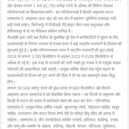
और दोपहर लगभग 1 बजे 42,750 करोड़ रुपये से अधिक की विभिन्न विकास
परियोजनाओं का शिलान्यास करेंगे। इन परियोजनाओं में दिल्ली-अमृतसर-कटरा
एक्सप्रेस-वे, अमृतसर-ऊना खंड को चार-लेन में बदलना; मुकेरियां-तलवाड़ा नयी
बड़ी रेलवे लाइन; फिरोजपुर में पीजीआई सैटेलाइट सेंटर तथा कपूरथला और
होशियारपुर में दो नए मेडिकल कॉलेज शामिल हैं।
पीआईबी द्वारा जारी एक रिलीज़ के मुताबिक़ पूरे देश में कनेक्टिविटी में सुधार के लिए
प्रधानमंत्री के निरंतर प्रयास से पंजाब राज्य में कई राष्ट्रीय राजमार्गों के विकास की
शुरुआत हुई है। इसके परिणामस्वरूप राज्य में राष्ट्रीय राजमार्गों की कुल लंबाई
2014 के लगभग 1700 किलोमीटर से बढ़कर 2021 में 4100 किलोमीटर से
अधिक हो गई है। इस तरह के प्रयासों को जारी रखते हुए पंजाब में दो प्रमुख सड़क
गलियारों की आधारशिला रखी जाएगी। प्रमुख धार्मिक केंद्रों तक पहुंच बढ़ाने के
प्रधानमंत्री के विजन को पूरा करने की दिशा में भी यह एक महत्वपूर्ण कदम सिद्ध
होगा।
लगभग 39,500 करोड़ रुपये की कुल लागत से 669 किलोमीटर लंबे दिल्ली-
अमृतसर-कटरा एक्सप्रेस-वे को विकसित किया जाएगा। यह दिल्ली से अमृतसर और
दिल्ली से कटरा की यात्रा में लगनेवाले समय को आधा कर देगा। ग्रीनफील्ड
एक्सप्रेस-वे, प्रमुख सिख धार्मिक स्थलों- सुल्तानपुर लोधी, गोइंदवाल साहिब, खडूर
साहिब, तरनतारन और कटरा स्थित वैष्णो देवी के पवित्र हिंदू मंदिर को आपस में
जोड़ेगा। एक्सप्रेस-वे, तीन राज्यों/केंद्र शासित प्रदेशों- हरियाणा, चंडीगढ़, पंजाब
और जम्मू और कश्मीर के अंबाला, चंडीगढ़, मोहाली, संगरूर, पटियाला, लुधियाना,