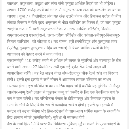
जालंधर, कपूरथला, कठुआ और सांबा जैसे प्रमुख आर्थिक केंद्रों को भी जोड़ेगा।
लगभग 1700 करोड़ रुपये की लागत से अमृतसर-ऊना खंड को चार-लेन का बनाया
जाएगा। कुल 77 किलोमीटर लंबा यह खंड उत्तरी पंजाब और हिमाचल प्रदेश के बीच
लंबवत विस्तार में फैले वृहद अमृतसर से भोटा कॉरिडोर का हिस्सा है, जो चार प्रमुख
राष्ट्रीय राजमार्गों- यानी अमृतसर-भटिंडा-जामनगर आर्थिक कॉरिडोर, दिल्ली-
अमृतसर-कटरा एक्सप्रेस-वे, उत्तर-दक्षिण कॉरिडोर और कांगड़ा-हमीरपुर-बिलासपुर-
शिमला कॉरिडोर– को जोड़ता है। यह घोमन, श्री हरगोबिंदपुर और पुलपुक्ता शहर
(प्रसिद्ध गुरुद्वारा पुलपुक्ता साहिब का स्थान) में स्थित धार्मिक स्थलों के लिए
आवागमन को बेहतर करने में मदद करेगा।
प्रधानमंत्री 410 करोड़ रुपये से अधिक की लागत से मुकेरियां और तलवाड़ा के बीच
बनने वाली लगभग 27 किलोमीटर लंबी एक नई ब्रॉड गेज रेलवे लाइन की
आधारशिला रखेंगे। यह रेल लाइन नंगल बांध-दौलतपुर चौक रेलवे खंड का विस्तार
होगी। इससे इस इलाके में सभी मौसम में आवागमन लायक परिवहन का साधन
उपलब्ध होगा। इस परियोजना का सामरिक महत्व भी है क्योंकि यह मुकेरियां में मौजूदा
जालंधर-जम्मू रेलवे लाइन से जुड़कर जम्मू एवं कश्मीर के लिए एक वैकल्पिक मार्ग के
रूप में काम करेगी। यह परियोजना पंजाब के होशियारपुर और हिमाचल प्रदेश के
ऊना के लोगों के लिए विशेष रूप से फायदेमंद साबित होगी। इससे इस इलाके में
पर्यटन को बढ़ावा मिलेगा और हिल-स्टेशनों के साथ-साथ धार्मिक महत्व के स्थानों के
लिए आसान संपर्क (कनेक्टिविटी) सुविधा भी उपलब्ध होगी।
देश के सभी हिस्सों में विश्वस्तरीय चिकित्सा सुविधाएं मुहैया कराने के प्रधानमंत्री के