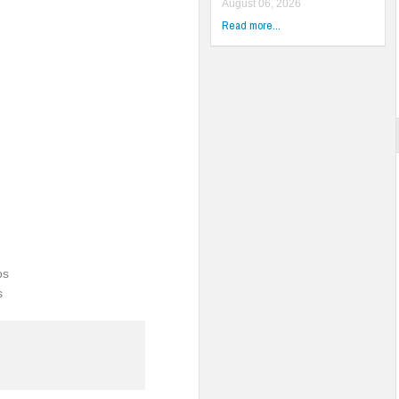
August 06, 2026
Read more...
os
s