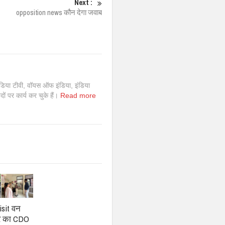
Next :
opposition news कौन देगा जवाब
इंडिया टीवी, वॉयस ऑफ इंडिया, इंडिया
 पदों पर कार्य कर चुके हैं।
Read more
isit वन
टर का CDO