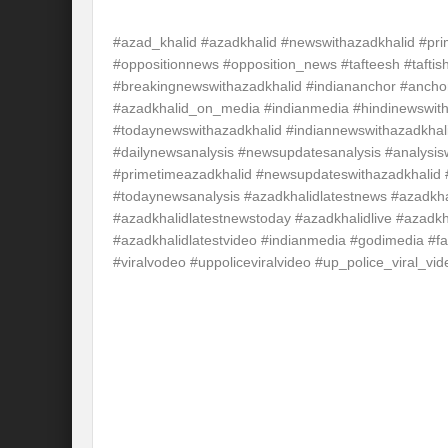
#azad_khalid #azadkhalid #newswithazadkhalid #pr
#oppositionnews #opposition_news #tafteesh #taftis
#breakingnewswithazadkhalid #indiananchor #ancho
#azadkhalid_on_media #indianmedia #hindinewswith
#todaynewswithazadkhalid #indiannewswithazadkhali
#dailynewsanalysis #newsupdatesanalysis #analysis
#primetimeazadkhalid #newsupdateswithazadkhalid 
#todaynewsanalysis #azadkhalidlatestnews #azadkh
#azadkhalidlatestnewstoday #azadkhalidlive #azadkh
#azadkhalidlatestvideo #indianmedia #godimedia #
#viralvodeo #uppoliceviralvideo #up_police_viral_vid