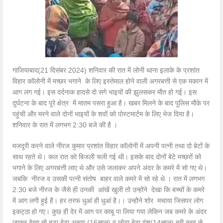
गाजियाबाद(21 दिसंबर 2024) शनिवार की रात में लोनी थाना इलाके के प्रशांत
विहार कॉलोनी में मच्छर भगाने के लिए इस्तेमाल होने वाली अगरबत्ती से एक मकान में
आग लग गई। इस दर्दनाक हादसे दो सगे भाइयों की झुलसकर मौत हो गई। इस
दुर्घटना के बाद पूरे क्षेत्र में मातम पसरा हुआ है। खबर मिलने के बाद पुलिस मौके पर
पहुंची और मरने वाले दोनों भाइयों के शवों को पोस्टमार्टम के लिए भेज दिया है।
शनिवार के रात में लगभग 2:30 बजे की है ।
मजदूरी करने वाले नीरज कुमार प्रशांत विहार कॉलोनी में अपनी पत्नी तथा दो बेटों के
साथ रहते थे। कल रात को बिजली चली गई थी। इसके बाद दोनों बेटे मच्छरों को
भगाने के लिए अगरबत्ती लाए थे और उसे जलाकर अपने अंदर के कमरे में सो गए थे।
जबकि नीरज व उसकी पत्नी संतोष बाहर वाले कमरे में सो रहे थे । रात में लगभग
2:30 बजे नीरज के जैसे ही उनकी आंखें खुली तो उन्होंने देखा कि बच्चों के कमरे
में आग लगी हुई है। हर तरफ धुआं ही धुआं है।। उन्होेने शोर मचाया जिसपर लोग
इकट्ठा हो गए। कुछ ही देर में आग पर काबू पा लिया गया लेकिन जब कमरे के अंदर
जाकर देखा तो बड़ा बेटा अरुण (16साल) व छोटा बेटा वंश(14साल) बुरी तरह से