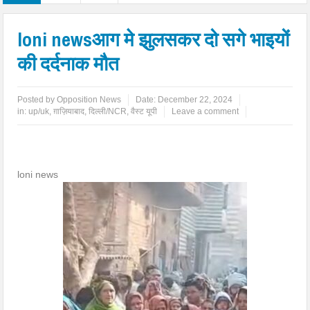
loni newsआग मे झुलसकर दो सगे भाइयों
की दर्दनाक मौत
Posted by
Opposition News
Date:
December 22, 2024
in:
up/uk
,
ग़ाज़ियाबाद
,
दिल्ली/NCR
,
वैस्ट यूपी
Leave a comment
loni news