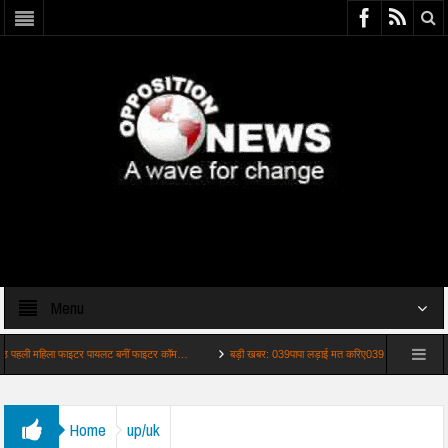
Menu
 महिला फाइटर पायलट बनीं फाइटर कॉम…
बड़ी खबर: 039पापा लड़ाई मत करिए039 पिता ने 17 साल की बेटी
Home
up/uk