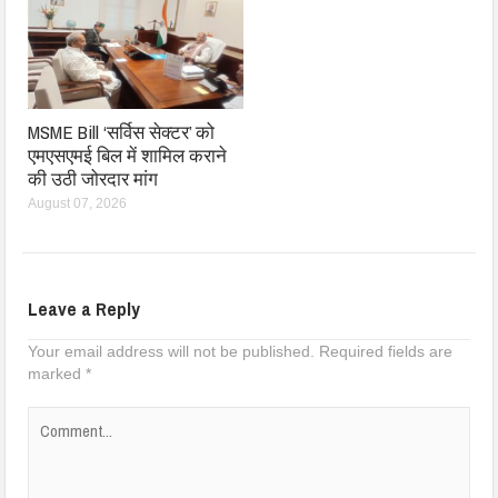
MSME Bill ‘सर्विस सेक्टर’ को
एमएसएमई बिल में शामिल कराने
की उठी जोरदार मांग
August 07, 2026
Leave a Reply
Your email address will not be published.
Required fields are
marked
*