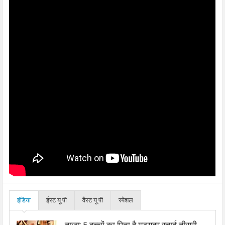
इंडिया
ईस्ट यू.पी
वैस्ट यू.पी
स्पेशल
ताजा: 5 बच्चों का पिता है यूट्यूबर रचाई तीसरी