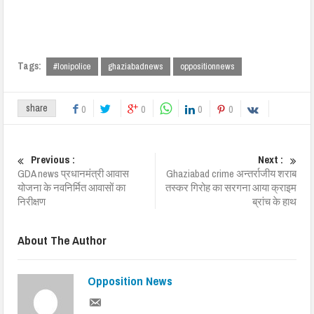
Tags:
#lonipolice
ghaziabadnews
oppositionnews
share
0
0
0
0
Previous :
Next :
GDA news प्रधानमंत्री आवास
Ghaziabad crime अन्तर्राजीय शराब
योजना के नवनिर्मित आवासों का
तस्कर गिरोह का सरगना आया क्राइम
निरीक्षण
ब्रांच के हाथ
About The Author
Opposition News