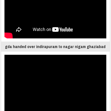
gda handed over indirapuram to nagar nigam ghaziabad