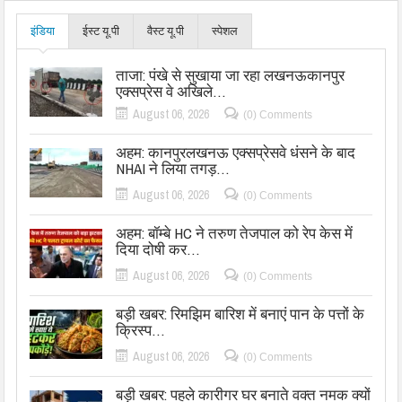
इंडिया
ईस्ट यू.पी
वैस्ट यू.पी
स्पेशल
ताजा: पंखे से सुखाया जा रहा लखनऊकानपुर
एक्सप्रेस वे अखिले…
August 06, 2026
(0) Comments
अहम: कानपुरलखनऊ एक्सप्रेसवे धंसने के बाद
NHAI ने लिया तगड़…
August 06, 2026
(0) Comments
अहम: बॉम्बे HC ने तरुण तेजपाल को रेप केस में
दिया दोषी कर…
August 06, 2026
(0) Comments
बड़ी खबर: रिमझिम बारिश में बनाएं पान के पत्तों के
क्रिस्प…
August 06, 2026
(0) Comments
बड़ी खबर: पहले कारीगर घर बनाते वक्त नमक क्यों