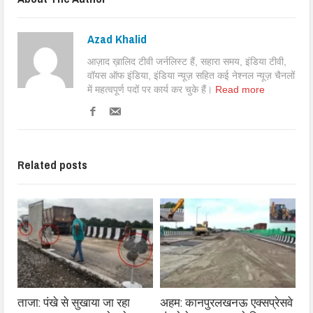
Azad Khalid
आज़ाद ख़ालिद टीवी जर्नलिस्ट हैं, सहारा समय, इंडिया टीवी,
वॉयस ऑफ इंडिया, इंडिया न्यूज़ सहित कई नेश्नल न्यूज़ चैनलों
में महत्वपूर्ण पदों पर कार्य कर चुके हैं।
Read more
Related posts
ताजा: पंखे से सुखाया जा रहा
अहम: कानपुरलखनऊ एक्सप्रेसवे