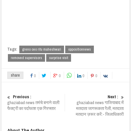
Tags:
greno ceo ritu maheshwari
oppositionnews
removed supervisors
surprise visit
share
0
0
0
0
Previous :
Next :
ghaziabad news तमंचे बनाने वाली
ghaziabad news गाजियाबाद में
फैक्ट्री का पर्दाफाश एक गिरफ्तार
मतदाता जागरूकता रैली, मतदाता
मतदान ज़रूर करें:- जिलाधिकारी
About The Author