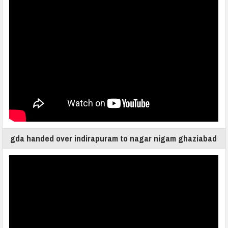
gda handed over indirapuram to nagar nigam ghaziabad