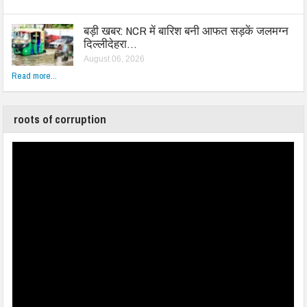
बड़ी खबर: NCR में बारिश बनी आफत सड़कें जलमग्न
दिल्लीदेहरा…
August 06, 2026
Read more...
roots of corruption