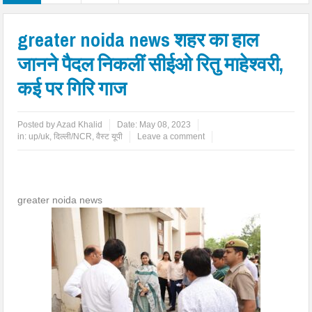
greater noida news शहर का हाल
जानने पैदल निकलीं सीईओ रितु माहेश्वरी,
कई पर गिरि गाज
Posted by
Azad Khalid
Date:
May 08, 2023
in:
up/uk
,
दिल्ली/NCR
,
वैस्ट यूपी
Leave a comment
greater noida news