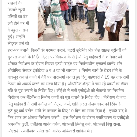
सड़कों के
किनारे सूखी
पत्तियों का ढेर
लगे होने पर भी
वे बहुत नाराज
हुईं। उन्होंने
सेंट्रल वर्ज को
हरा-भरा बनाने, पिलरों की मरम्मत कराने, पटरी ड्रेसिंग और रोड साइड ग्रीनरी को
दुरुस्त कराने के निर्देश दिए। प्राधिकरण के सीईओ रितु माहेश्वरी ने शनिवार को
औचक निरीक्षण के दौरान सिरसा एंट्री प्वाइंट पर निर्माणाधीन ट्रकर्स कॉर्नर और
औद्योगिक सेक्टर ईकोटेक 6 व 8 का भी जायजा । निर्माण कार्य के टेंडर होने के
बावजूद अवार्ड करने में देरी पर नाराजगी जताते हुए रितु माहेश्वरी ने 15 मई तक सभी
टेंडरों को अवार्ड करने का लक्ष्य दिया है। औद्योगिक क्षेत्रों में चल रहे कार्यों को तीव्र
गति से पूरा कराने के निर्देश दिए। सीईओ ने सभी एसीईओ को सेक्टरों का नियमित
निरीक्षण कर मेंटेनेंस व निर्माण कार्यों को पूरा कराने के निर्देश दिए। निरीक्षण के बाद
रितु माहेश्वरी ने सभी वकील को सेंट्रल वर्ज, क्षतिग्रस्त गोलचक्कर की रिपेयरिंग,
टूटे हुए कर्व स्टोन आदि के मरम्मत के लिए 10 दिन का समय दिया है। इसके बाद वे
फिर शहर का औचक निरीक्षण करेंगी। इस निरीक्षण के दौरान प्राधिकरण के एसीईओ
अमनदीप डुली, एसीईओ आनंद वर्धन, ओएसडी हिमांशु वर्मा, ओएसडी विशु राजा,
ओएसडी रजनीकांत समेत सभी वरिष्ठ अधिकारी शामिल थे।