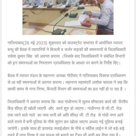
गाजियाबाद(26 मई 2023) शुक्रवार को कलक्ट्रेट सभागार में आयोजित व्यापार
बन्धु की बैठक में व्यापारियों ने बिजली व जर्जर सड़कों की समस्यायों से जिलाधिकारी
राकेश कुमार सिंह को अवगत कराया ।जिसके बाद जिलाधिकारी ने संबंधित विभागों
को इन समस्याओं का निस्तारण प्राथमिकता के आधार पर करने के निर्देश दिए।
बैठक में व्यापार मंडल के महानगर अध्यक्ष गोपीचंद ने गाजियाबाद विकास प्राधिकरण
से आ रही समस्याओं से अवगत कराया। महानगर महामंत्री अशोक चावला ने कह कि
काफी समय से नगर निगम, बिजली विभाग की समस्याओं का हल नहीं हो पा रहा है ।
जिलाधिकारी ने अवगत कराया कि कल गांधीनगर में सुलभ शौचालय कार्य की वित्तीय
बिड शीघ्र ही खोली जाएगी और कार्य शुरु हो जाएगा। गांधीनगर से जी.टी. रोड
तक जाने वाले नाले का जमा पानी को अति शीघ्र जी. टी रोड़ से गांधी नगर आने
वाले रास्ते में बनी पुलिया के नीचे सुराग कर खोला जाएगा अथवा नई पुलिया बनाई
जायेगी। इसके साथ ही डायमंड फ्लाईओवर के नीचे व सर्विस लाईन में जो बड़े-बड़े
गड्ढे हैं नगर निगम ने उस सड़क को बनाने का टेंडर भी जारी कर दिया गया है।