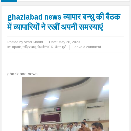
ghaziabad news व्यापार बन्धु की बैठक
में व्यापारियों ने रखीं अपनी समस्याएं
Posted by
Azad Khalid
Date:
May 26, 2023
in:
up/uk
,
ग़ाज़ियाबाद
,
दिल्ली/NCR
,
वैस्ट यूपी
Leave a comment
ghaziabad news