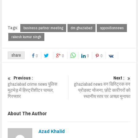
Tags:
business partner meeting
dm ghaziabad
oppositionnews
rakesh kumar singh
share
0
0
0
0
Previous :
Next :
ghaziabad crime news पुलिस
ghaziabad news वन डिस्ट्रिक वन
मुठभेड़ में हिस्ट्रीशीटर घायल,
प्रोडक्ट योजना, छोटे कारीगरों को
गिरफ्तार
स्थानीय स्तर पर अच्छा मुनाफा
About The Author
Azad Khalid