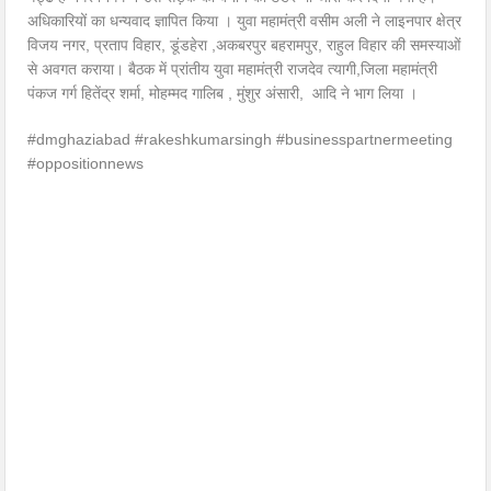
अधिकारियों का धन्यवाद ज्ञापित किया । युवा महामंत्री वसीम अली ने लाइनपार क्षेत्र
विजय नगर, प्रताप विहार, डूंडहेरा ,अकबरपुर बहरामपुर, राहुल विहार की समस्याओं
से अवगत कराया। बैठक में प्रांतीय युवा महामंत्री राजदेव त्यागी,जिला महामंत्री
पंकज गर्ग हितेंद्र शर्मा, मोहम्मद गालिब , मुंशुर अंसारी, आदि ने भाग लिया ।
#dmghaziabad #rakeshkumarsingh #businesspartnermeeting
#oppositionnews