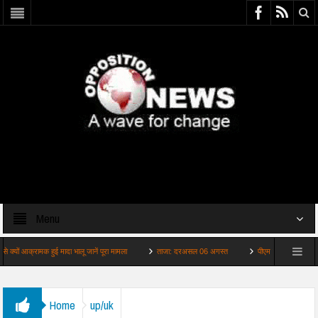
Menu
रामक हुई मादा भालू जानें पूरा मामला
ताजा: दरअसल 06 अगस्त
पीएम मोदी की पोस्ट रोके जाने प
Home
up/uk