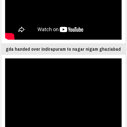
gda handed over indirapuram to nagar nigam ghaziabad