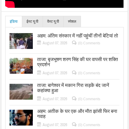
इंडिया
ईस्ट यू.पी
वैस्ट यू.पी
स्पेशल
अहम: अंतिम संस्कार में नहीं पहुंचीं तीनों बेटियां तो
August 07, 2026
(0) Comments
ताजा: बृजभूषण शरण सिंह की घर वापसी पर शक्ति
प्रदर्शन
August 07, 2026
(0) Comments
ताजा: बागेश्वर में मकान गिरा सड़कें बंद जानें
कहांक्या हुआ
August 07, 2026
(0) Comments
अहम: अतीक के घर एक और मौत झांसी फिर बना
गवाह
August 07, 2026
(0) Comments