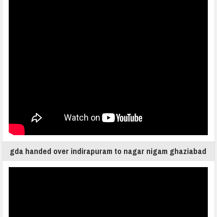
gda handed over indirapuram to nagar nigam ghaziabad