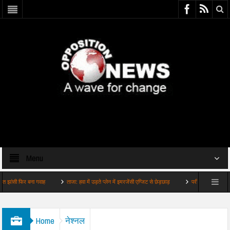
Menu
िर बना गवाह
ताजा: हवा में उड़ते प्लेन में इमरजेंसी एग्जिट से छेड़छाड़
परीक्षा: बारिश भूख और आंदोलन
Home
नेश्नल