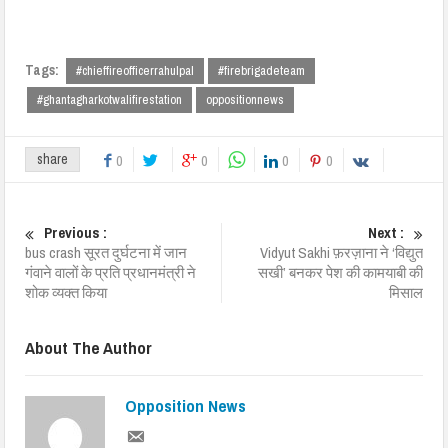
Tags:
#chieffireofficerrahulpal
#firebrigadeteam
#ghantagharkotwalifirestation
oppositionnews
share
0
0
0
0
Previous :
Next :
bus crash सूरत दुर्घटना में जान
Vidyut Sakhi फ़रज़ाना ने ‘विद्युत
गंवाने वालों के प्रति प्रधानमंत्री ने
सखी’ बनकर पेश की कामयाबी की
शोक व्यक्त किया
मिसाल
About The Author
Opposition News