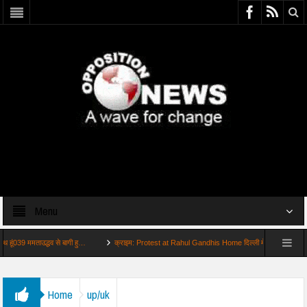
Menu
 ममताउद्धव से बागी हु…
क्राइम: Protest at Rahul Gandhis Home दिल्ली में राहुल गा…
क्
Home
up/uk