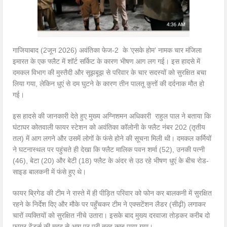
गाजियाबाद (2जून 2026) अवंतिका फेज-2 के ‘एसके होम’ नामक चार मंजिला
इमारत के एक फ्लैट में शॉर्ट सर्किट के कारण भीषण आग लग गई। इस हादसे में
दमकल विभाग की मुस्तैदी और सूझबूझ से परिवार के चार सदस्यों को सुरक्षित बचा
लिया गया, लेकिन धुएं से दम घुटने के कारण तीन पालतू कुत्तों की दर्दनाक मौत हो
गई।
इस हादसे की जानकारी देते हुए मुख्य अग्निशमन अधिकारी राहुल पाल ने बताया कि
घंटाघर कोतवाली फायर स्टेशन को अवंतिका कॉलोनी के फ्लैट नंबर 202 (तृतीय
तल) में आग लगने और उसमें लोगों के फंसे होने की सूचना मिली थी। दमकल कर्मियों
ने घटनास्थल पर पहुंचते ही देखा कि फ्लैट मालिक पवन शर्मा (52), उनकी पत्नी
(46), बेटा (20) और बेटी (18) फ्लैट के अंदर से उठ रहे भीषण धुएं के बीच रोड-
साइड बालकनी में फंसे हुए थे।
फायर ब्रिगेड की टीम ने रास्ते में ही पीड़ित परिवार को फोन कर बालकनी में सुरक्षित
रहने के निर्देश दिए और मौके पर पहुँचकर टीम ने एक्सटेंशन लैडर (सीढ़ी) लगाकर
चारों व्यक्तियों को सुरक्षित नीचे उतारा। इसके बाद मुख्य दरवाजा तोड़कर करीब दो
फायर टेंडर्स की मदद से आग पर पूरी तरह काबू पाया गया।