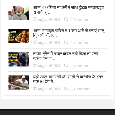
अहम: 039चिंता ना करें मैं साथ हूं039 ममताउद्धव
से बागी हु…
August 07, 2026
(0) Comments
अहम: झमाझम बारिश में 1 कप आटे से बनाएं आलू
क्रिस्पी बॉल्स…
August 07, 2026
(0) Comments
ताजा: ट्रेन में चादर कंबल नहीं मिला तो रेलवे
करेगा पैसा व…
August 07, 2026
(0) Comments
बड़ी खबर: वाराणसी की साड़ी से कन्नौज के इत्र
तक GI टैग मे…
August 07, 2026
(0) Comments