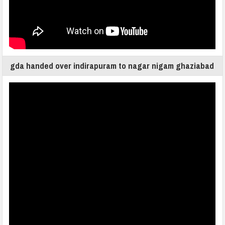
gda handed over indirapuram to nagar nigam ghaziabad