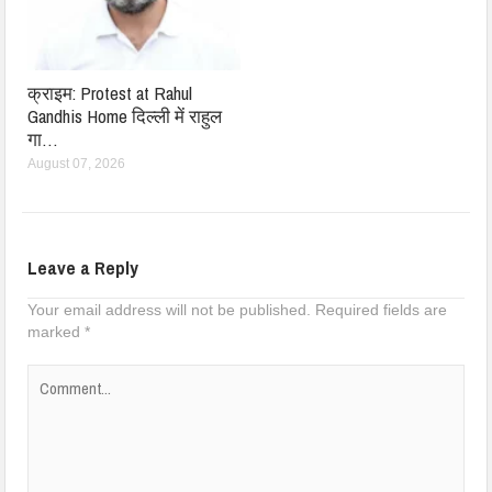
क्राइम: Protest at Rahul
Gandhis Home दिल्ली में राहुल
गा…
August 07, 2026
Leave a Reply
Your email address will not be published.
Required fields are
marked
*