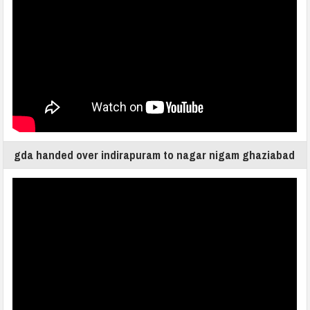
gda handed over indirapuram to nagar nigam ghaziabad