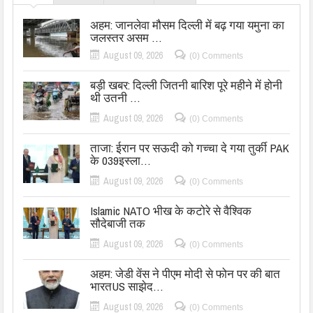
अहम: जानलेवा मौसम दिल्ली में बढ़ गया यमुना का
जलस्तर असम …
August 09, 2026
(0) Comments
बड़ी खबर: दिल्ली जितनी बारिश पूरे महीने में होनी
थी उतनी …
August 09, 2026
(0) Comments
ताजा: ईरान पर सऊदी को गच्चा दे गया तुर्की PAK
के 039इस्ला…
August 09, 2026
(0) Comments
Islamic NATO भीख के कटोरे से वैश्विक
सौदेबाजी तक
August 09, 2026
(0) Comments
अहम: जेडी वेंस ने पीएम मोदी से फोन पर की बात
भारतUS साझेद…
August 09, 2026
(0) Comments