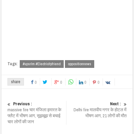
Tags:
#upsrlm #Electricityfriend
oppositionnews
share
0
0
0
0
Previous :
Next :
massive fire चार मंजिला इमारत के
Delhi fire मालवीय नगर के होटल में
फ्लैट में भीषण आग, सूझबूझ से बचाई
भीषण आग, 21 लोगों की मौत
चार लोगों की जान