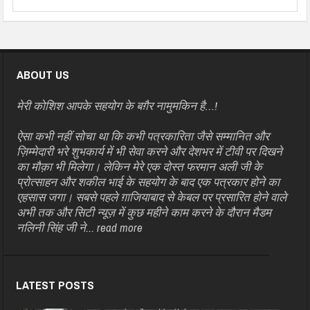
ABOUT US
मेरी कोशिश आपके सहयोग के बग़ैर नामुमकिन है…!
ऐसा कभी नहीं सोचा था कि कभी पत्रकारिता जैसे सम्मानित और
ज़िम्मेदारी भरे शुभकार्य में भी सेवा करने और देशभर में टीवी पर दिखने
का मौक़ा भी मिलेगा। लेकिन मेरे एक दोस्त फरमान अली जी के
प्रोत्साहन और शकील भाई के सहयोग के बाद एक पत्रकार होने का
एहसास जगा। सबसे पहले ग़ाजियाबाद से केबल पर प्रसारित होने वाले
अभी तक और सिटी न्यूज़ में कुछ महीने काम करने के दौरान मैडम
नलिनी सिंह जी ने...
read more
LATEST POSTS