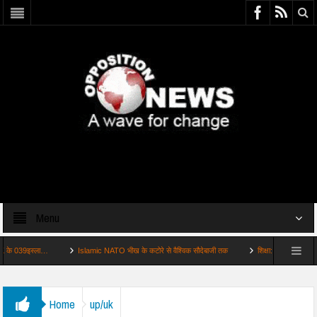
Menu
39इस्ला…
Islamic NATO भीख के कटोरे से वैश्विक सौदेबाजी तक
शिक्षा: 039शिक्षा मंत्री पद से 
Home
up/uk