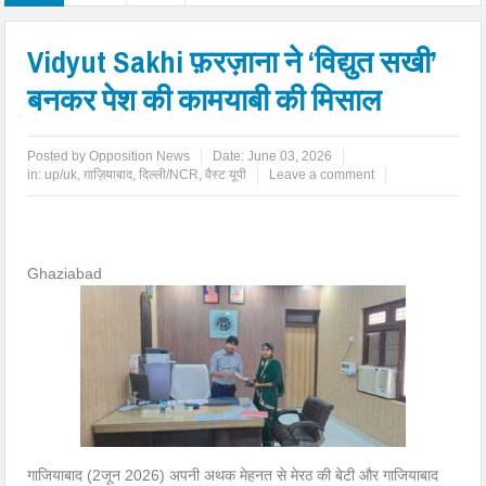
Vidyut Sakhi फ़रज़ाना ने ‘विद्युत सखी’
बनकर पेश की कामयाबी की मिसाल
Posted by
Opposition News
Date:
June 03, 2026
in:
up/uk
,
ग़ाज़ियाबाद
,
दिल्ली/NCR
,
वैस्ट यूपी
Leave a comment
Ghaziabad
गाजियाबाद (2जून 2026) अपनी अथक मेहनत से मेरठ की बेटी और गाजियाबाद