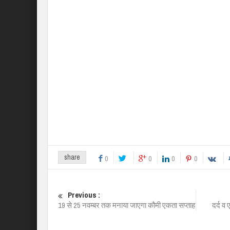
share
0
0
0
0
Previous :
19 से 25 नवम्‍बर तक मनाया जाएगा कौमी एकता सप्‍ताह
दर्द व 