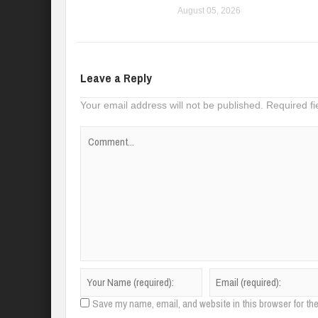
August 05, 2026
Leave a Reply
Your email address will not be published.
Required f
Save my name, email, and website in this browser for th