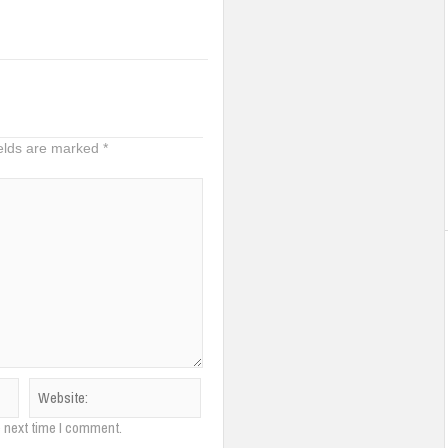
ields are marked
*
e next time I comment.