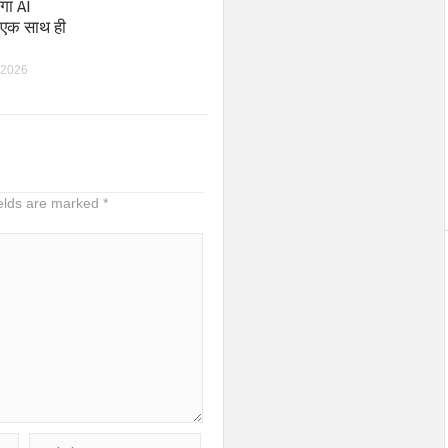
गा AI
े एक साथ ही
 2026
ields are marked
*