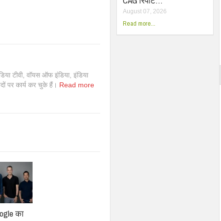
CAG रिपोर्ट…
August 07, 2026
Read more...
इंडिया टीवी, वॉयस ऑफ इंडिया, इंडिया
 पदों पर कार्य कर चुके हैं।
Read more
oogle का