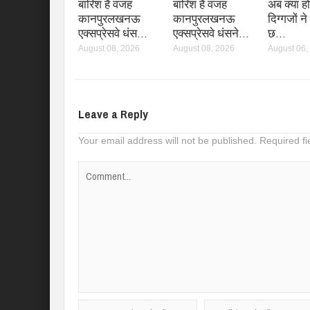
बारिश है वजह
बारिश है वजह
अब क्या हो
कानपुरलखनऊ
कानपुरलखनऊ
दिग्गजों न
एक्सप्रेसवे धंस…
एक्सप्रेसवे धंसने…
छ…
August 08, 2026
August 08, 2026
August 06,
Leave a Reply
Your email address will not be published.
Required f