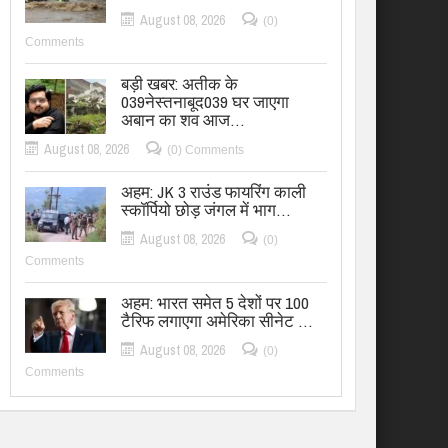
August 08, 2026
(0)
Comments
बड़ी खबर: अतीक के
039नेस्तनाबूद039 घर जाएगा
अबान का शव आज…
August 08, 2026
(0) Comments
अहम: JK 3 राउंड फायरिंग काली
स्कॉर्पियो छोड़ जंगल में भाग…
August 08, 2026
(0)
Comments
अहम: भारत समेत 5 देशों पर 100
टैरिफ लगाएगा अमेरिका सीनेट …
August 08, 2026
(0)
Comments