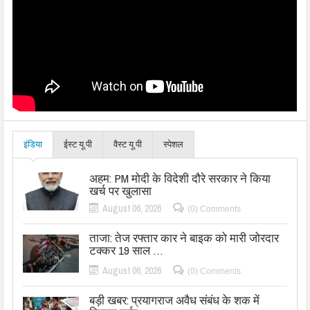
इंडिया
ईस्ट यू.पी
वैस्ट यू.पी
स्पेशल
अहम: PM मोदी के विदेशी दौरे सरकार ने किया
खर्च पर खुलासा
August 06, 2026
(0) Comments
ताजा: तेज रफ्तार कार ने बाइक को मारी जोरदार
टक्कर 19 साल …
August 06, 2026
(0) Comments
बड़ी खबर: प्रयागराज अवैध संबंध के शक में