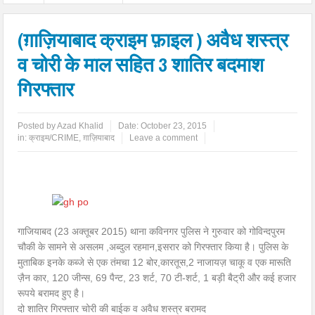
(ग़ाज़ियाबाद क्राइम फ़ाइल ) अवैध शस्त्र
व चोरी के माल सहित 3 शातिर बदमाश
गिरफ्तार
Posted by
Azad Khalid
Date:
October 23, 2015
in:
क्राइम/CRIME
,
ग़ाज़ियाबाद
Leave a comment
गाजियाबद (23 अक्तूबर 2015) थाना कविनगर पुलिस ने गुरुवार को गोविन्दपुरम
चौकी के सामने से असलम ,अब्दुल रहमान,इसरार को गिरफ्तार किया है। पुलिस के
मुताबिक इनके कब्जे से एक तंमचा 12 बोर,कारतूस,2 नाजायज़ चाकू व एक मारूति
ज़ैन कार, 120 जीन्स, 69 पैन्ट, 23 शर्ट, 70 टी-शर्ट, 1 बड़ी बैट्री और कई हजार
रूपये बरामद हुए है।
दो शातिर गिरफ्तार चोरी की बाईक व अवैध शस्त्र बरामद