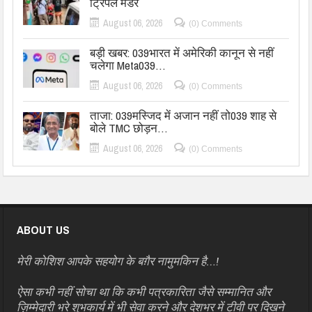
ट्रिपल मर्डर
August 06, 2026
(0) Comments
बड़ी खबर: 039भारत में अमेरिकी कानून से नहीं
चलेगा Meta039…
August 06, 2026
(0) Comments
ताजा: 039मस्जिद में अजान नहीं तो039 शाह से
बोले TMC छोड़न…
August 06, 2026
(0) Comments
ABOUT US
मेरी कोशिश आपके सहयोग के बग़ैर नामुमकिन है…!
ऐसा कभी नहीं सोचा था कि कभी पत्रकारिता जैसे सम्मानित और
ज़िम्मेदारी भरे शुभकार्य में भी सेवा करने और देशभर में टीवी पर दिखने