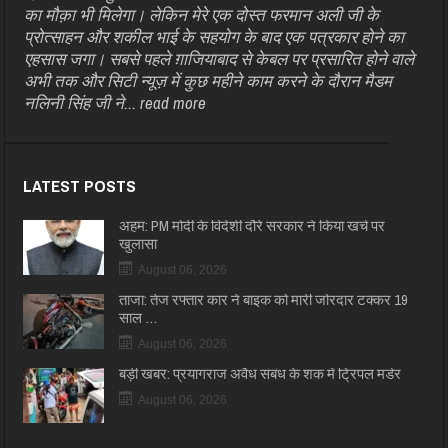
का मौक़ा भी मिलेगा। लेकिन मेरे एक दोस्त फरमान अली जी के
प्रोत्साहन और शकील भाई के सहयोग के बाद एक पत्रकार होने का
एहसास जगा। सबसे पहले ग़ाजियाबाद से केबल पर प्रसारित होने वाले
अभी तक और सिटी न्यूज़ में कुछ महीने काम करने के दौरान मैडम
नलिनी सिंह जी ने...
read more
LATEST POSTS
अहम: PM मोदी के विदेशी दौरे सरकार ने किया खर्च पर
खुलासा
August 06, 2026
ताजा: तेज रफ्तार कार ने बाइक को मारी जोरदार टक्कर 19
साल …
August 06, 2026
बड़ी खबर: प्रयागराज अवैध संबंध के शक में ट्रिपल मर्डर
August 06, 2026