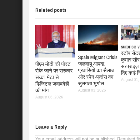
Related posts
surprise v
स्टॉप सें
Spain Migrant Crisis
कुमार सौर
जलवायु आपदा,
पीएम मोदी की पोस्ट
सरप्राइज़ 
प्रवासियों का सैलाब
रोके जाने पर सरकार
दिए कड़े नि
और स्पेन-फ्रांस का
सख्त, मेटा से
August 01,
सुलगता भूगोल
डिजिटल जवाबदेही
की मांग
August 03, 2026
August 06, 2026
Leave a Reply
Your email address will not be published.
Required f