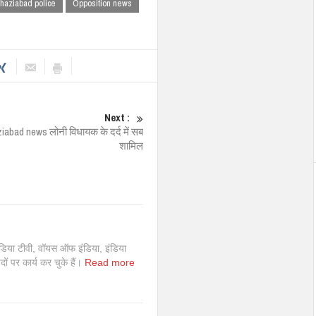
haziabad police
Opposition news
Next :
ziabad news लोनी विधायक के दर्द में सब
शामिल
इंडिया टीवी, वॉयस ऑफ इंडिया, इंडिया
 पदों पर कार्य कर चुके हैं।
Read more