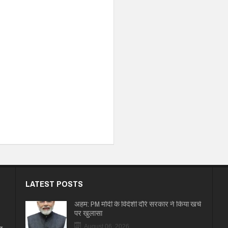
LATEST POSTS
अहम: PM मोदी के विदेशी दौरे सरकार ने किया खर्च
पर खुलासा
August 06, 2026