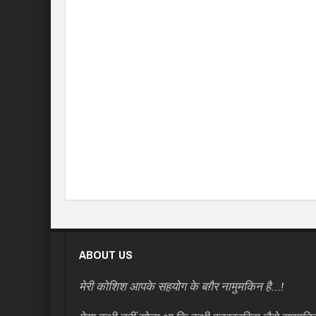
ABOUT US
मेरी कोशिश आपके सहयोग के बग़ैर नामुमकिन है…!