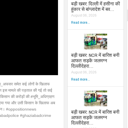
बड़ी खबर: दिल्ली में हसीना की
हुंकार से बांग्लादेश में बव…
August 06, 2026
Read more...
बड़ी खबर: NCR में बारिश बनी
आफत सड़कें जलमग्न
दिल्लीदेहरा…
August 06, 2026
Read more...
एएस_अफसर समेत कई लोगों के खिलाफ
 इस मामले की पड़ताल की गई तो कई
 #किसान की करोड़ों की #भूमि_अधिग्रहण
दिया गया और उसी किसान के खिलाफ अब
किसान। #oppositionnews
बड़ी खबर: NCR में बारिश बनी
abadpolice #ghaziabadcrime
आफत सड़कें जलमग्न
दिल्लीदेहरा…