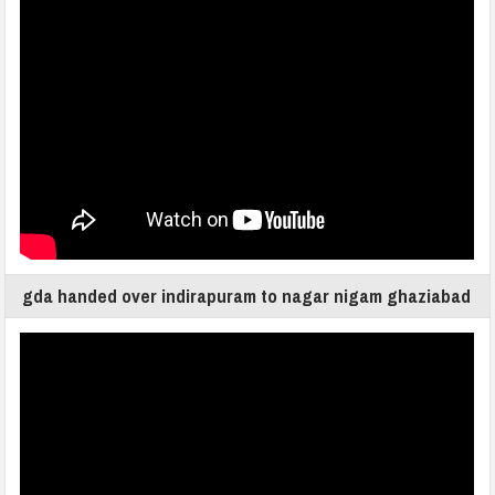
gda handed over indirapuram to nagar nigam ghaziabad