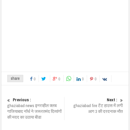
share
0
0
0
0
Previous :
Next :
ghaziabad news इनरव्हील क्लब
ghaziabad fire टेंट हाउस में लगी
गाजियाबाद नॉर्थ ने जरूरतमंद दिव्यांगों
आग 3 की दरदनाक मौत
की मदद का उठाया बीडा