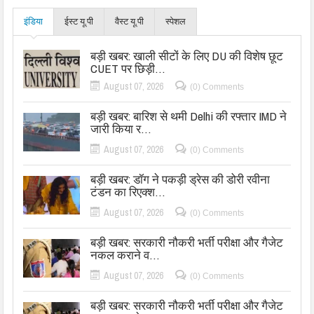
इंडिया
ईस्ट यू.पी
वैस्ट यू.पी
स्पेशल
बड़ी खबर: खाली सीटों के लिए DU की विशेष छूट
CUET पर छिड़ी…
August 07, 2026
(0) Comments
बड़ी खबर: बारिश से थमी Delhi की रफ्तार IMD ने
जारी किया र…
August 07, 2026
(0) Comments
बड़ी खबर: डॉग ने पकड़ी ड्रेस की डोरी रवीना
टंडन का रिएक्श…
August 07, 2026
(0) Comments
बड़ी खबर: सरकारी नौकरी भर्ती परीक्षा और गैजेट
नकल कराने व…
August 07, 2026
(0) Comments
बड़ी खबर: सरकारी नौकरी भर्ती परीक्षा और गैजेट