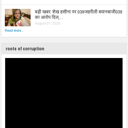
बड़ी खबर: शेख हसीना पर 039जहरीली बयानबाजी039
का आरोप दिल्…
August 07, 2026
Read more...
roots of corruption