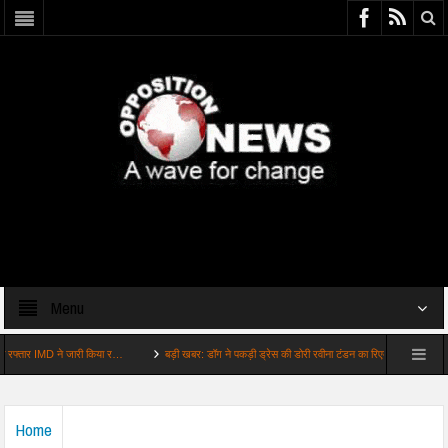
Menu
र IMD ने जारी किया र…
बड़ी खबर: डॉग ने पकड़ी ड्रेस की डोरी रवीना टंडन का रिएक्श…
बड़ी खब
Home