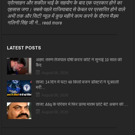
प्रोत्साहन और शकील भाई के सहयोग के बाद एक पत्रकार होने का
एहसास जगा। सबसे पहले ग़ाजियाबाद से केबल पर प्रसारित होने वाले
अभी तक और सिटी न्यूज़ में कुछ महीने काम करने के दौरान मैडम
नलिनी सिंह जी ने...
read more
LATEST POSTS
अहम: तरुण तेजपाल दोषी करार कोर्ट ने सुनाई 10 साल की
कैद
August 06, 2026
ताजा: 14 दिन में घटा 49 किलो वजन डॉक्टरों ने यूं बदली
मरी…
August 06, 2026
ताजा: Atiq के परिवार में फिर छाया मातम छोटे बेटे अबान की …
August 06, 2026