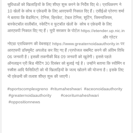
सुविधाओं को खिलाड़ियों के लिए शीघ्र शुरू करने के निर्देश दिए थे। प्राधिकरण ने
10 खेलों के कोच व एकेडमी के लिए आरएफपी निकाल दिए हैं। एसीईओ प्रेरणा शर्मा
ने बताया कि बैडमिंटन, टेनिस, क्रिकेट, टेबल टेनिस, शूटिंग, जिमनाजियम,
बास्केटबॉल वालीबॉल, स्केटिंग व फुटबॉल खेलों के कोच व एकेडमी के लिए
आरएफपी निकाल दिए गए हैं
। यूपी सरकार के पोर्टल https://etender.up.nic.in
और ग्रेटर
नोएडा प्राधिकरण की वेबसाइट https://www.greaternoidaauthority.in पर
आरएफपी डॉक्यूमेंट अपलोड कर दिए गए हैं।प्रपोजल सबमिट करने की अंतिम तिथि
06 जनवरी है। इसकी तकनीकी बिड 09 जनवरी को खुलेगी। इससे पहले
ऑनलाइन प्री बिड मीटिंग 30 दिसंबर को बुलाई गई है। उन्होंने बताया कि स्वीमिंग व
स्क्वैश आदि फैसिलिटी को भी खिलाड़ियों के जल्द खोलने की योजना है। इसके लिए
भी एकेडमी की तलाश शीघ्र शुरू की जाएगी।
#sportscomplexgreno #ritumaheshwari #aceonoidaauthority
#greaternoidaauthority #ceoritumaheshwari
#oppositionnews