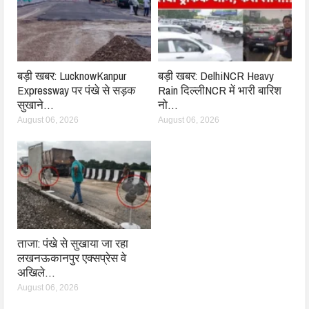
बड़ी खबर: LucknowKanpur
बड़ी खबर: DelhiNCR Heavy
Expressway पर पंखे से सड़क
Rain दिल्लीNCR में भारी बारिश
सुखाने…
नो…
August 06, 2026
August 06, 2026
ताजा: पंखे से सुखाया जा रहा
लखनऊकानपुर एक्सप्रेस वे
अखिले…
August 06, 2026