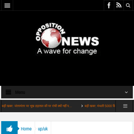
Menu
र: जंतरमंतर पर भूख हड़ताल की पर रांची क्यों नहीं प…
बड़ी खबर: मंथली 5000 किसान के बच्चों को दे रही 
Home
up/uk