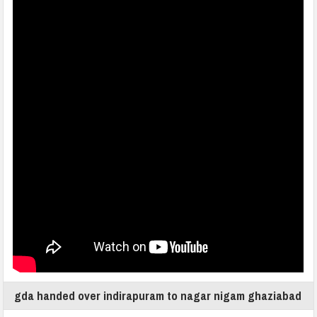
gda handed over indirapuram to nagar nigam ghaziabad