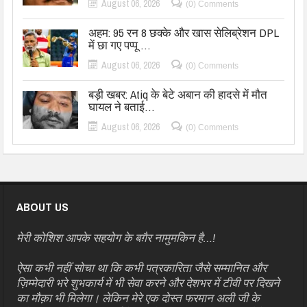
August 06, 2026
(0) Comments
अहम: 95 रन 8 छक्के और खास सेलिब्रेशन DPL
में छा गए पप्पू …
August 06, 2026
(0) Comments
बड़ी खबर: Atiq के बेटे अबान की हादसे में मौत
घायल ने बताई…
August 06, 2026
(0) Comments
ABOUT US
मेरी कोशिश आपके सहयोग के बग़ैर नामुमकिन है…!
ऐसा कभी नहीं सोचा था कि कभी पत्रकारिता जैसे सम्मानित और
ज़िम्मेदारी भरे शुभकार्य में भी सेवा करने और देशभर में टीवी पर दिखने
का मौक़ा भी मिलेगा। लेकिन मेरे एक दोस्त फरमान अली जी के