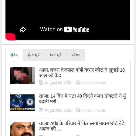
इंडिया
ईस्ट यू.पी
वैस्ट यू.पी
स्पेशल
अहम: तरुण तेजपाल दोषी करार कोर्ट ने सुनाई 10
साल की कैद
August 06, 2026
(0) Comments
ताजा: 14 दिन में घटा 49 किलो वजन डॉक्टरों ने यूं
बदली मरी…
August 06, 2026
(0) Comments
ताजा: Atiq के परिवार में फिर छाया मातम छोटे बेटे
अबान की …