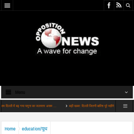
Menu
 में बढ़ गया यमुना का जलस्तर असम …
बड़ी खबर: दिल्ली जितनी बारिश पूरे महीने में होनी थी उतनी …
Home
education/यूथ