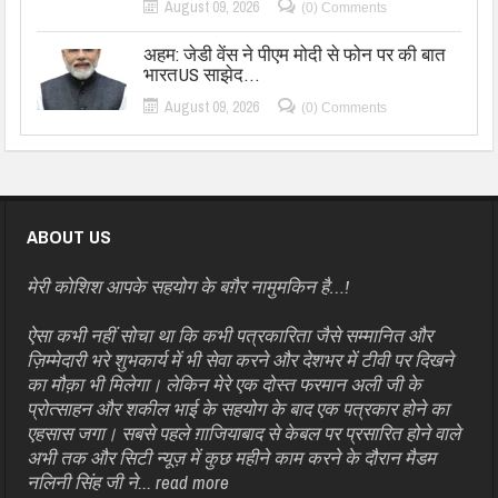
August 09, 2026
(0) Comments
अहम: जेडी वेंस ने पीएम मोदी से फोन पर की बात
भारतUS साझेद…
August 09, 2026
(0) Comments
ABOUT US
मेरी कोशिश आपके सहयोग के बग़ैर नामुमकिन है…!
ऐसा कभी नहीं सोचा था कि कभी पत्रकारिता जैसे सम्मानित और
ज़िम्मेदारी भरे शुभकार्य में भी सेवा करने और देशभर में टीवी पर दिखने
का मौक़ा भी मिलेगा। लेकिन मेरे एक दोस्त फरमान अली जी के
प्रोत्साहन और शकील भाई के सहयोग के बाद एक पत्रकार होने का
एहसास जगा। सबसे पहले ग़ाजियाबाद से केबल पर प्रसारित होने वाले
अभी तक और सिटी न्यूज़ में कुछ महीने काम करने के दौरान मैडम
नलिनी सिंह जी ने...
read more