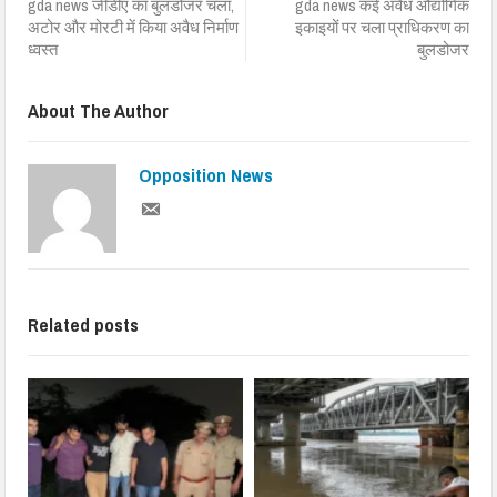
gda news जीडीए का बुलडोजर चला,
gda news कई अवैध औद्योगिक
अटोर और मोरटी में किया अवैध निर्माण
इकाइयों पर चला प्राधिकरण का
ध्वस्त
बुलडोजर
About The Author
Opposition News
Related posts