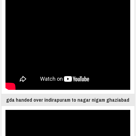
gda handed over indirapuram to nagar nigam ghaziabad