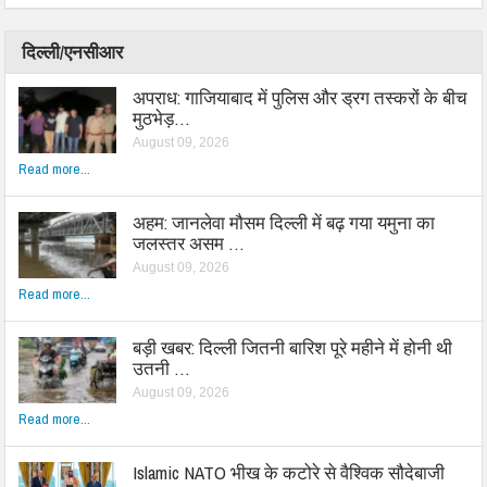
दिल्ली/एनसीआर
अपराध: गाजियाबाद में पुलिस और ड्रग तस्करों के बीच
मुठभेड़…
August 09, 2026
Read more...
अहम: जानलेवा मौसम दिल्ली में बढ़ गया यमुना का
जलस्तर असम …
August 09, 2026
Read more...
बड़ी खबर: दिल्ली जितनी बारिश पूरे महीने में होनी थी
उतनी …
August 09, 2026
Read more...
Islamic NATO भीख के कटोरे से वैश्विक सौदेबाजी