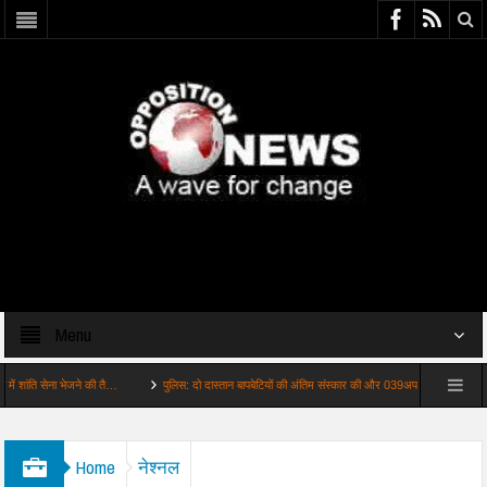
Menu
ेजने की तै…
पुलिस: दो दास्तान बापबेटियों की अंतिम संस्कार की और 039अप…
शिक्षा: 24 घंटे में 
Home
नेश्नल