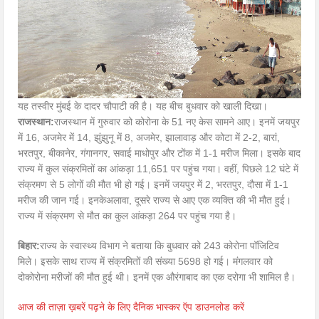
यह तस्वीर मुंबई के दादर चौपाटी की है। यह बीच बुधवार को खाली दिखा।
राजस्थान:
राजस्थान में गुरुवार को कोरोना के 51 नए केस सामने आए। इनमें जयपुर
में 16, अजमेर में 14, झुंझुनू में 8, अजमेर, झालावाड़ और कोटा में 2-2, बारां,
भरतपुर, बीकानेर, गंगानगर, सवाई माधोपुर और टोंक में 1-1 मरीज मिला। इसके बाद
राज्य में कुल संक्रमितों का आंकड़ा 11,651 पर पहुंच गया। वहीं, पिछले 12 घंटे में
संक्रमण से 5 लोगों की मौत भी हो गई। इनमें जयपुर में 2, भरतपुर, दौसा में 1-1
मरीज की जान गई। इनकेअलावा, दूसरे राज्य से आए एक व्यक्ति की भी मौत हुई।
राज्य में संक्रमण से मौत का कुल आंकड़ा 264 पर पहुंच गया है।
बिहार:
राज्य के स्वास्थ्य विभाग ने बताया कि बुधवार को 243 कोरोना पॉजिटिव
मिले। इसके साथ राज्य में संक्रमितों की संख्या 5698 हो गई। मंगलवार को
दोकोरोना मरीजों की मौत हुई थी। इनमें एक औरंगाबाद का एक दरोगा भी शामिल है।
आज की ताज़ा ख़बरें पढ़ने के लिए दैनिक भास्कर ऍप डाउनलोड करें