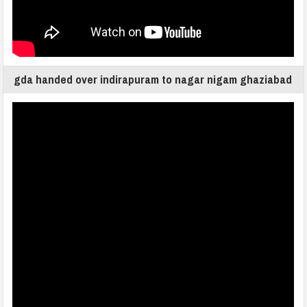
gda handed over indirapuram to nagar nigam ghaziabad