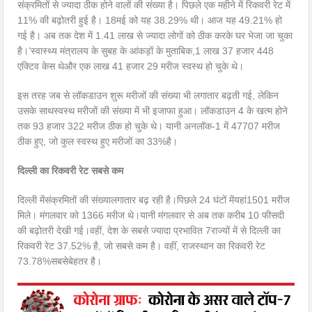
संक्रमितों से ज्यादा ठीक होने वालों की संख्या है। पिछले एक महीने में रिकवरी रेट में
11% की बढ़ोतरी हुई है। 18मई को यह 38.29% थी। आज यह 49.21% हो
गई है। अब तक देश में 1.41 लाख से ज्यादा लोगों को ठीक करके घर भेजा जा चुका
है।’स्वास्थ्य मंत्रालय के सुबह के आंकड़ों के मुताबिक,1 लाख 37 हजार 448
एक्टिव केस थेऔर एक लाख 41 हजार 29 मरीज स्वस्थ हो चुके थे।
इस तरह जब से लॉकडाउन शुरू मरीजों की संख्या भी लगातार बढ़ती गई, लेकिन
उसके साथस्वस्थ मरीजों की संख्या में भी इजाफा हुआ। लॉकडाउन 4 के खत्म होने
तक 93 हजार 322 मरीज ठीक हो चुके थे। यानी अनलॉक-1 में 47707 मरीज
ठीक हुए, जो कुल स्वस्थ हुए मरीजों का 33%है।
दिल्ली का रिकवरी रेट सबसे कम
दिल्ली मेंसंक्रमितों की संख्यालगातार बढ़ रही है।पिछले 24 घंटों मेंयहां1501 मरीज
मिले। मंगलवार को 1366 मरीज थे।यानी मंगलवार से अब तक करीब 10 फीसदी
की बढ़ोतरी देखी गई।वहीं, देश के सबसे ज्यादा प्रभावित 7राज्यों में से दिल्ली का
रिकवरी रेट 37.52% है, जो सबसे कम है। वहीं, राजस्थान का रिकवरी रेट
73.78%सबसेबेहतर है।