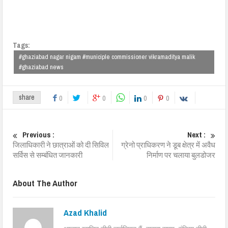
Tags:
#ghaziabad nagar nigam #municiple commissioner vikramaditya malik
#ghaziabad news
share
0
0
0
0
Previous :
Next :
जिलाधिकारी ने छात्राओं को दी सिविल
ग्रेनो प्राधिकरण ने डूब क्षेत्र में अवैध
सर्विस से सम्बंधित जानकारी
निर्माण पर चलाया बुलडोजर
About The Author
Azad Khalid