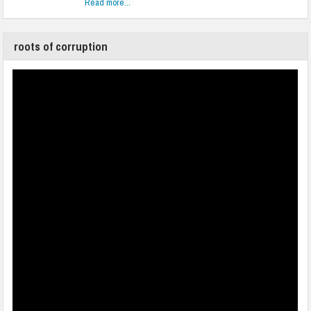
Read more...
roots of corruption