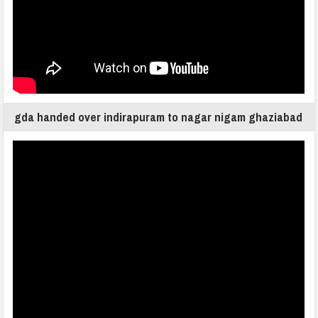
gda handed over indirapuram to nagar nigam ghaziabad