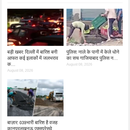
बड़ी खबर: दिल्ली में बारिश बनी
पुलिस: नाले के पानी में केले धोने
आफत कई इलाकों में जलभराव
का सच गाजियाबाद पुलिस न…
क…
August 08, 2026
August 08, 2026
बाज़ार: 039भारी बारिश है वजह
कानपुरलखनऊ एक्सप्रेसवे