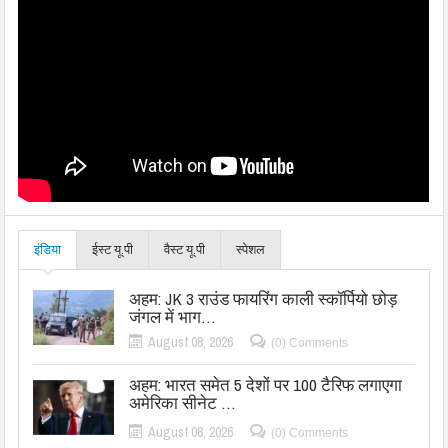
इंडिया
ईस्ट यू.पी
वैस्ट यू.पी
स्पेशल
अहम: JK 3 राउंड फायरिंग काली स्कॉर्पियो छोड़
जंगल में भाग…
August 08, 2026
(0) Comments
अहम: भारत समेत 5 देशों पर 100 टैरिफ लगाएगा
अमेरिका सीनेट …
August 08, 2026
(0) Comments