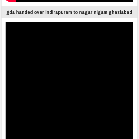
gda handed over indirapuram to nagar nigam ghaziabad