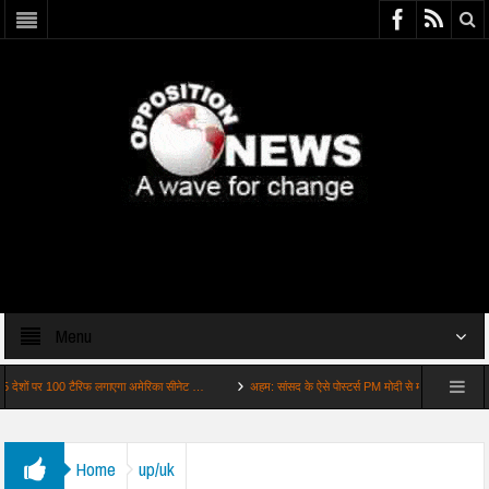
Menu
र 100 टैरिफ लगाएगा अमेरिका सीनेट …
अहम: सांसद के ऐसे पोस्टर्स PM मोदी से मीटिंग के कुछ ही घं…
Home
up/uk