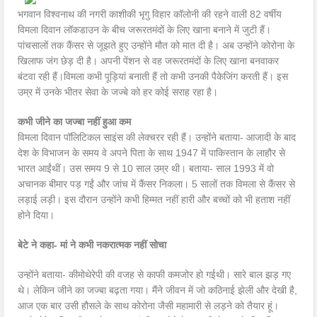
भगवान विश्वनाथ की नगरी काशीकी भृगु विहार कॉलोनी की रहने वाली 82 वर्षीय
विमला दिवान लॉकडाउन के बीच जरूरतमंदों के लिए खाना बनाने में जुटी हैं।
पांचसालों तक कैंसर से जूझते हुए उन्होंने मौत को मात दी है। अब उन्होंने कोरोना के
खिलाफ जंग छेड़ दी है। अपनी पेंशन से वह जरूरतमंदों के लिए खाना बनवाकर
बंटवा रही हैं।विमला कभी पूड़ियां बनाती हैं तो कभी उनकी पैकेजिंग करती हैं। इस
उम्र में उनके भीतर सेवा के जज्बे को हर कोई सराह रहा है।
कभी जीने का जज्बा नहीं हुआ कम
विमला दिवान पॉलिटिकल साइंस की लेक्चरर रही हैं। उन्होंने बताया- आजादी के बाद
देश के विभाजन के समय वे अपने पिता के साथ 1947 में पाकिस्तान के लाहौर से
भारत आईंथीं। उस समय 9 से 10 साल उम्र थी। बताया- साल 1993 में वो
अचानक बीमार पड़ गईं और जांच में कैंसर निकला। 5 सालों तक विमला से कैंसर से
लड़ाई लड़ी। इस दौरान उन्होंने कभी हिम्मत नहीं हारी और बच्चों को भी हताश नहीं
होने दिया।
बेटे ने कहा- मां ने कभी नकरात्मक नहीं सोचा
उन्होंने बताया- कीमोथेरेपी की वजह से काफी कमजोर हो गईथी। सारे बाल झड़ गए
थे। लेकिन जीने का जज्बा बढ़ता गया। मैंने जीवन में जो कठिनाई झेली और देखी है,
आज एक बार उसी हौसले के साथ कोरोना जैसी महामारी से लड़ने को तैयार हूं।