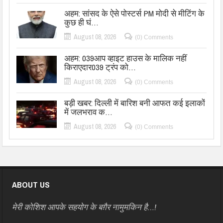
अहम: सांसद के ऐसे पोस्टर्स PM मोदी से मीटिंग के
कुछ ही घं…
August 08, 2026
(0) Comments
अहम: 039आप व्हाइट हाउस के मालिक नहीं
किराएदार039 ट्रंप को…
August 08, 2026
(0) Comments
बड़ी खबर: दिल्ली में बारिश बनी आफत कई इलाकों
में जलभराव क…
August 08, 2026
(0) Comments
ABOUT US
मेरी कोशिश आपके सहयोग के बग़ैर नामुमकिन है…!