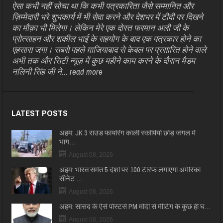
ऐसा कभी नहीं सोचा था कि कभी पत्रकारिता जैसे सम्मानित और
ज़िम्मेदारी भरे शुभकार्य में भी सेवा करने और देशभर में टीवी पर दिखने
का मौक़ा भी मिलेगा। लेकिन मेरे एक दोस्त फरमान अली जी के
प्रोत्साहन और शकील भाई के सहयोग के बाद एक पत्रकार होने का
एहसास जगा। सबसे पहले ग़ाजियाबाद से केबल पर प्रसारित होने वाले
अभी तक और सिटी न्यूज़ में कुछ महीने काम करने के दौरान मैडम
नलिनी सिंह जी ने...
read more
LATEST POSTS
अहम: JK 3 राउंड फायरिंग काली स्कॉर्पियो छोड़ जंगल में
भाग…
August 08, 2026
अहम: भारत समेत 5 देशों पर 100 टैरिफ लगाएगा अमेरिका
सीनेट …
August 08, 2026
अहम: सांसद के ऐसे पोस्टर्स PM मोदी से मीटिंग के कुछ ही घं…
August 08, 2026