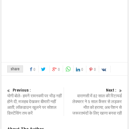
share
0
0
0
0
Previous :
Next :
योगी बोले- हमनें रामनवमी पर भीड़ नहीं
वाराणसी में 82 साल की रिटायर्ड
होने दी, मजहब देखकर बीमारी नहीं
लेक्चरर ने 5 साल कैंसर से लड़कर
आती; लॉकडाउन खुलने पर सोशल
मौत को हराया; अब पेंशन से
डिस्टेंसिंग तय करें
जरूरतमंदों के लिए खाना बनवा रहीं
About The Author