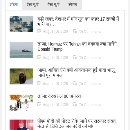
इंडिया
ईस्ट यू.पी
वैस्ट यू.पी
स्पेशल
बड़ी खबर: देशभर में मॉनसून का कहर 17 राज्यों में
भारी बार…
August 06, 2026
(0) Comments
ताजा: Hormuz पर Tehran का दबदबा क्या मानेंगे
Donald Trump
August 06, 2026
(0) Comments
अहम: आखिर ऐसे क्यों आक्रामक हुई मादा भालू
जानें पूरा मामला
August 06, 2026
(0) Comments
ताजा: दरअसल 06 अगस्त
August 06, 2026
(0) Comments
पीएम मोदी की पोस्ट रोके जाने पर सरकार सख्त,
मेटा से डिजिटल जवाबदेही की मांग