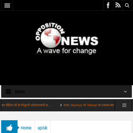
Menu
डिया की हो मौजूदगी आंदोलनकारी छ…
ताजा: Hormuz पर Tehran का दबदबा क्या मानेंगे Donald Trump
Home
up/uk