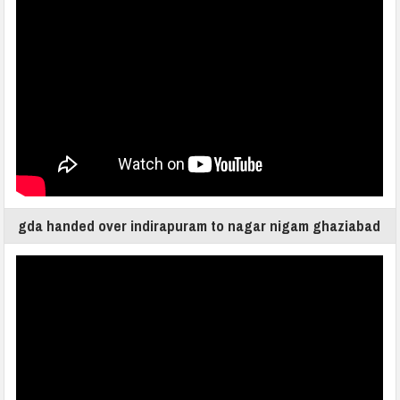
gda handed over indirapuram to nagar nigam ghaziabad