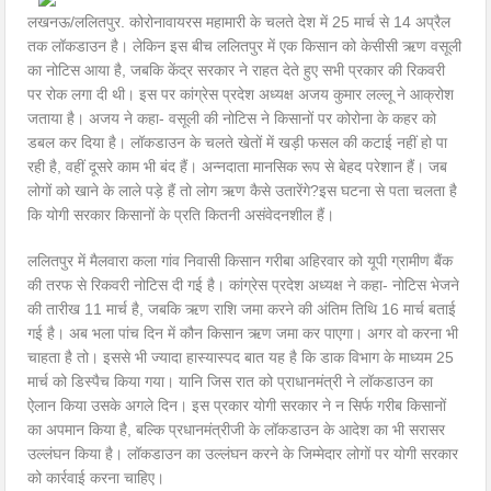
लखनऊ/ललितपुर. कोरोनावायरस महामारी के चलते देश में 25 मार्च से 14 अप्रैल
तक लॉकडाउन है। लेकिन इस बीच ललितपुर में एक किसान को केसीसी ऋण वसूली
का नोटिस आया है, जबकि केंद्र सरकार ने राहत देते हुए सभी प्रकार की रिकवरी
पर रोक लगा दी थी। इस पर कांग्रेस प्रदेश अध्यक्ष अजय कुमार लल्लू ने आक्रोश
जताया है। अजय ने कहा- वसूली की नोटिस ने किसानों पर कोरोना के कहर को
डबल कर दिया है। लॉकडाउन के चलते खेतों में खड़ी फसल की कटाई नहीं हो पा
रही है, वहीं दूसरे काम भी बंद हैं। अन्नदाता मानसिक रूप से बेहद परेशान हैं। जब
लोगों को खाने के लाले पड़े हैं तो लोग ऋण कैसे उतारेंगे?इस घटना से पता चलता है
कि योगी सरकार किसानों के प्रति कितनी असंवेदनशील हैं।
ललितपुर में मैलवारा कला गांव निवासी किसान गरीबा अहिरवार को यूपी ग्रामीण बैंक
की तरफ से रिकवरी नोटिस दी गई है। कांग्रेस प्रदेश अध्यक्ष ने कहा- नोटिस भेजने
की तारीख 11 मार्च है, जबकि ऋण राशि जमा करने की अंतिम तिथि 16 मार्च बताई
गई है। अब भला पांच दिन में कौन किसान ऋण जमा कर पाएगा। अगर वो करना भी
चाहता है तो। इससे भी ज्यादा हास्यास्पद बात यह है कि डाक विभाग के माध्यम 25
मार्च को डिस्पैच किया गया। यानि जिस रात को प्राधानमंत्री ने लॉकडाउन का
ऐलान किया उसके अगले दिन। इस प्रकार योगी सरकार ने न सिर्फ गरीब किसानों
का अपमान किया है, बल्कि प्रधानमंत्रीजी के लॉकडाउन के आदेश का भी सरासर
उल्लंघन किया है। लॉकडाउन का उल्लंघन करने के जिम्मेदार लोगों पर योगी सरकार
को कार्रवाई करना चाहिए।