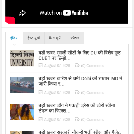
इंडिया
ईस्ट यू.पी
वैस्ट यू.पी
स्पेशल
बड़ी खबर: खाली सीटों के लिए DU की विशेष छूट
CUET पर छिड़ी…
August 07, 2026
(0) Comments
बड़ी खबर: बारिश से थमी Delhi की रफ्तार IMD ने
जारी किया र…
August 07, 2026
(0) Comments
बड़ी खबर: डॉग ने पकड़ी ड्रेस की डोरी रवीना
टंडन का रिएक्श…
August 07, 2026
(0) Comments
बड़ी खबर: सरकारी नौकरी भर्ती परीक्षा और गैजेट