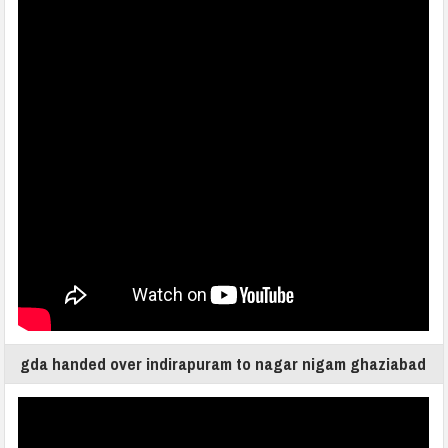
gda handed over indirapuram to nagar nigam ghaziabad