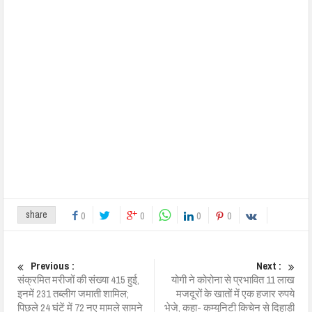
share
0
0
0
0
Previous :
Next :
संक्रमित मरीजों की संख्या 415 हुई,
योगी ने कोरोना से प्रभावित 11 लाख
इनमें 231 तब्लीग जमाती शामिल;
मजदूरों के खातों में एक हजार रुपये
पिछले 24 घंटें में 72 नए मामले सामने
भेजे, कहा- कम्युनिटी किचेन से दिहाड़ी