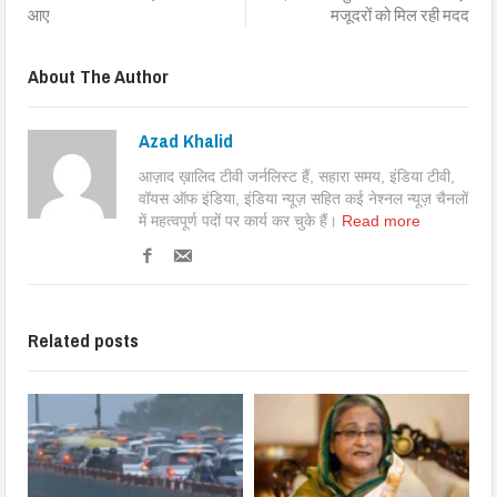
आए
मजूदरों को मिल रही मदद
About The Author
Azad Khalid
आज़ाद ख़ालिद टीवी जर्नलिस्ट हैं, सहारा समय, इंडिया टीवी,
वॉयस ऑफ इंडिया, इंडिया न्यूज़ सहित कई नेश्नल न्यूज़ चैनलों
में महत्वपूर्ण पदों पर कार्य कर चुके हैं।
Read more
Related posts