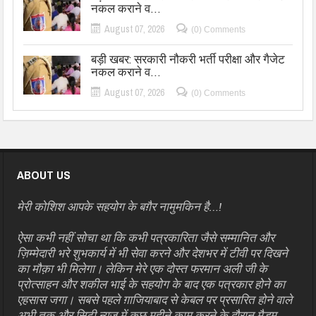
नकल कराने व…
August 07, 2026
(0) Comments
बड़ी खबर: सरकारी नौकरी भर्ती परीक्षा और गैजेट
नकल कराने व…
August 07, 2026
(0) Comments
ABOUT US
मेरी कोशिश आपके सहयोग के बग़ैर नामुमकिन है…!
ऐसा कभी नहीं सोचा था कि कभी पत्रकारिता जैसे सम्मानित और
ज़िम्मेदारी भरे शुभकार्य में भी सेवा करने और देशभर में टीवी पर दिखने
का मौक़ा भी मिलेगा। लेकिन मेरे एक दोस्त फरमान अली जी के
प्रोत्साहन और शकील भाई के सहयोग के बाद एक पत्रकार होने का
एहसास जगा। सबसे पहले ग़ाजियाबाद से केबल पर प्रसारित होने वाले
अभी तक और सिटी न्यूज़ में कुछ महीने काम करने के दौरान मैडम