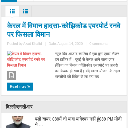
केरल में विमान हादसा-कोझिकोड एयरपोर्ट रनवे
पर फिसला विमान
Posted by
Azad Khalid
|
Date: August 14, 2020
|
0 comments
न्यूज विद आजाद खालिद में एक बुरी ख़बर लेकर
हम हाज़िर हैं। दुबई से केरल आने वाला एयर
इंडिया का विमान कोझिकोड एयरपोर्ट पर हादसे
का शिकार हो गया है। वंदे भारत योजना के तहत
भारतीयों को विदेश से ला रहा यह ...
Read more
दिल्ली/एनसीआर
बड़ी खबर: 039मैं तो बाबा बागेश्वर नहीं हूं039 PM मोदी
ने …