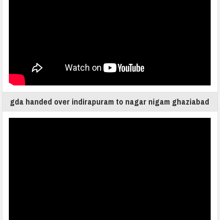
gda handed over indirapuram to nagar nigam ghaziabad