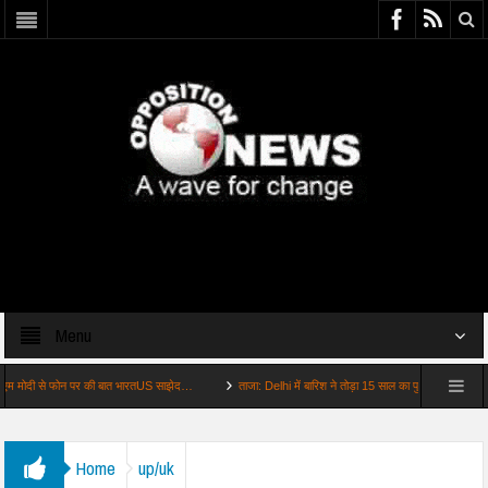
Menu
ी से फोन पर की बात भारतUS साझेद…
ताजा: Delhi में बारिश ने तोड़ा 15 साल का पुराना रिकॉर्ड
बड़ी
Home
up/uk