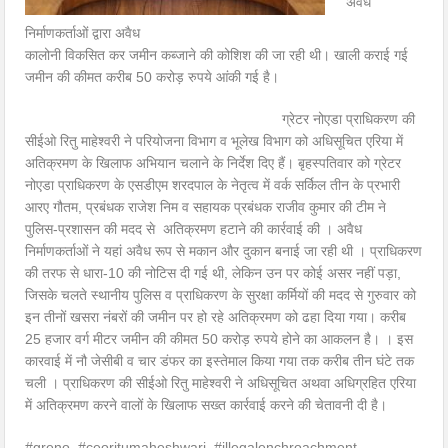
अवैध
निर्माणकर्ताओं द्वारा अवैध
कालोनी विकसित कर जमीन कब्जाने की कोशिश की जा रही थी। खाली कराई गई
जमीन की कीमत करीब 50 करोड़ रुपये आंकी गई है।
ग्रेटर नोएडा प्राधिकरण की
सीईओ रितु माहेश्वरी ने परियोजना विभाग व भूलेख विभाग को अधिसूचित एरिया में
अतिक्रमण के खिलाफ अभियान चलाने के निर्देश दिए हैं। बृहस्पतिवार को ग्रेटर
नोएडा प्राधिकरण के एसडीएम शरदपाल के नेतृत्व में वर्क सर्किल तीन के प्रभारी
आरए गौतम, प्रबंधक राजेश निम व सहायक प्रबंधक राजीव कुमार की टीम ने
पुलिस-प्रशासन की मदद से अतिक्रमण हटाने की कार्रवाई की । अवैध
निर्माणकर्ताओं ने यहां अवैध रूप से मकान और दुकान बनाई जा रही थी । प्राधिकरण
की तरफ से धारा-10 की नोटिस दी गई थी, लेकिन उन पर कोई असर नहीं पड़ा,
जिसके चलते स्थानीय पुलिस व प्राधिकरण के सुरक्षा कर्मियों की मदद से गुरुवार को
इन तीनों खसरा नंबरों की जमीन पर हो रहे अतिक्रमण को ढहा दिया गया। करीब
25 हजार वर्ग मीटर जमीन की कीमत 50 करोड़ रुपये होने का आकलन है। । इस
कारवाई में नौ जेसीबी व चार डंफर का इस्तेमाल किया गया तक करीब तीन घंटे तक
चली । प्राधिकरण की सीईओ रितु माहेश्वरी ने अधिसूचित अथवा अधिग्रहित एरिया
में अतिक्रमण करने वालों के खिलाफ सख्त कार्रवाई करने की चेतावनी दी है।
#greno #ceoritumaheshwari #illegalenchroachment