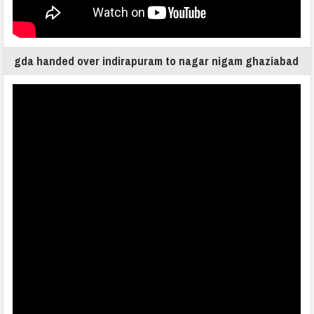
gda handed over indirapuram to nagar nigam ghaziabad