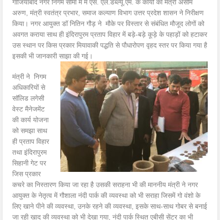
गाजियाबाद नगर निगम सीमा में में एस. एल.डब्ल्यू.एम. के कार्यों का मंत्री असीम
अरुण, मंत्री स्वतंत्र प्रभार, समाज कल्याण विभाग उत्तर प्रदेश शासन ने निरीक्षण
किया। नगर आयुक्त डॉ नितिन गौड़ ने मौके पर विस्तार से संबंधित मौजूद लोगों को
अवगत कराया साथ ही इंदिरापुरम प्रताप विहार में बड़े-बड़े कूड़े के पहाड़ों को हटाकर
उस स्थान पर किस प्रकार मियावाकी पद्धति से पौधारोपण वृहद स्तर पर किया गया है
इसकी भी जानकारी साझा की गई।
मंत्री ने निगम
अधिकारियों से
सॉलिड लगेसी
वेस्ट मैनेजमेंट
की कार्य योजना
को समझा साथ
ही प्रताप विहार
तथा इंदिरापुरम
सिहानी गेट पर
जिस प्रकार
कचरे का निस्तारण किया जा रहा है उसकी सराहना भी की माननीय मंत्री ने नगर
आयुक्त के नेतृत्व में गौशाला नंदी पार्क की व्यवस्था को भी सराहा जिसमें गो वंशो के
लिए खाने पीने की व्यवस्था, उनके रहने की व्यवस्था, इसके साथ-साथ गोबर से बनाई
जा रही खाद की व्यवस्था को भी देखा गया, नंदी पार्क स्थित एबीसी सेंटर का भी