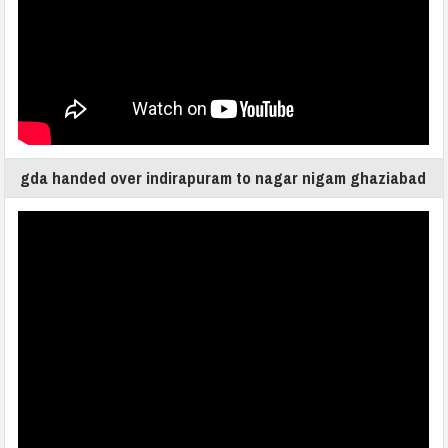
gda handed over indirapuram to nagar nigam ghaziabad