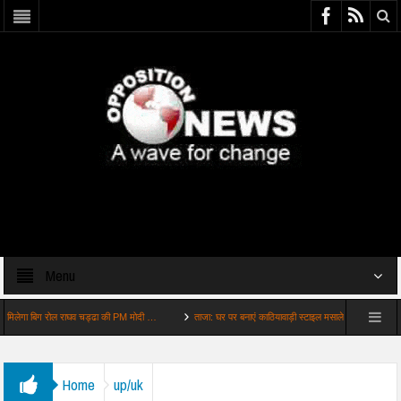
Menu
 बिग रोल राघव चड्ढा की PM मोदी …
ताजा: घर पर बनाएं काठियावाड़ी स्टाइल मसालेदार भिंडी आसान …
Home
up/uk