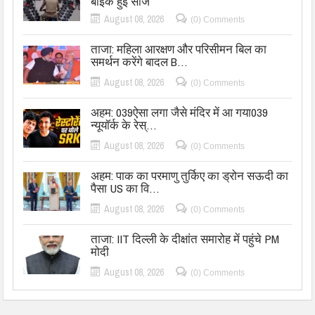
बाइक हुई सीज
August 08, 2026
(0) Comments
ताजा: महिला आरक्षण और परिसीमन बिल का
समर्थन करेंगे बादल B…
August 08, 2026
(0) Comments
अहम: 039ऐसा लगा जैसे मंदिर में आ गया039
न्यूयॉर्क के रेस्…
August 08, 2026
(0) Comments
अहम: पाक का परमाणु तुर्किए का ड्रोन सऊदी का
पैसा US का वि…
August 08, 2026
(0) Comments
ताजा: IIT दिल्ली के दीक्षांत समारोह में पहुंचे PM
मोदी
August 08, 2026
(0) Comments