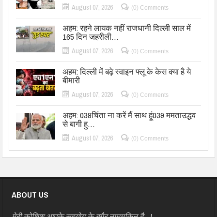
August 07, 2026
(0) Comments
अहम: रहने लायक नहीं राजधानी दिल्ली साल में
165 दिन जहरीली…
August 07, 2026
(0) Comments
अहम: दिल्ली में बढ़े स्वाइन फ्लू के केस क्या है ये
बीमारी
August 07, 2026
(0) Comments
अहम: 039चिंता ना करें मैं साथ हूं039 ममताउद्धव
से बागी हु…
August 07, 2026
(0) Comments
ABOUT US
मेरी कोशिश आपके सहयोग के बग़ैर नामुमकिन है…!