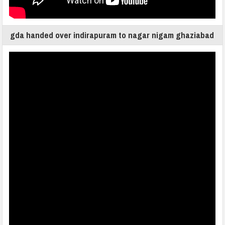
gda handed over indirapuram to nagar nigam ghaziabad