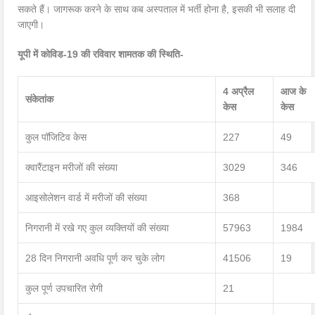
सकते हैं। जागरूक करने के साथ कब अस्पताल में भर्ती होना है, इसकी भी सलाह दी
जाएगी।
यूपी में कोविड-19 की रविवार शामतक की स्थिति-
4 अप्रैल
आज के
संकेतांक
केस
केस
कुल पॉजिटिव केस
227
49
क्वारैंटाइन मरीजों की संख्या
3029
346
आइसोलेशन वार्ड में मरीजों की संख्या
368
निगरानी में रखे गए कुल व्यक्तियों की संख्या
57963
1984
28 दिन निगरानी अवधि पूर्ण कर चुके लोग
41506
19
कुल पूर्ण उपचारित रोगी
21