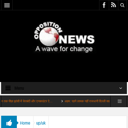
Menu
 झांसी में घेराबंदी और एनकाउंटर ऐ…
अहम: रहने लायक नहीं राजधानी दिल्ली साल में 165 दिन जहरीली…
Home
up/uk