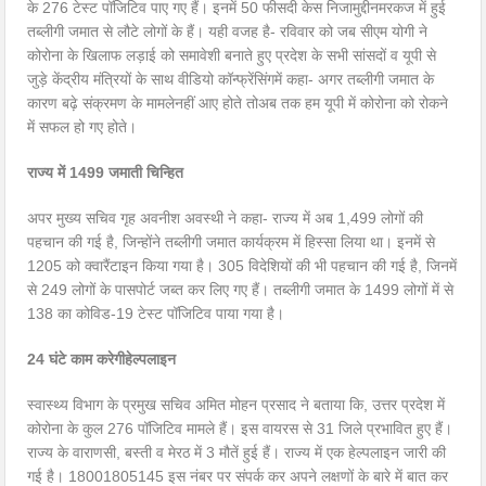
के 276 टेस्ट पॉजिटिव पाए गए हैं। इनमें 50 फीसदी केस निजामुद्दीनमरकज में हुई
तब्लीगी जमात से लौटे लोगों के हैं। यही वजह है- रविवार को जब सीएम योगी ने
कोरोना के खिलाफ लड़ाई को समावेशी बनाते हुए प्रदेश के सभी सांसदों व यूपी से
जुड़े केंद्रीय मंत्रियों के साथ वीडियो कॉन्फ्रेंसिंगमें कहा- अगर तब्लीगी जमात के
कारण बढ़े संक्रमण के मामलेनहीं आए होते तोअब तक हम यूपी में कोरोना को रोकने
में सफल हो गए होते।
राज्य में 1499 जमाती चिन्हित
अपर मुख्य सचिव गृह अवनीश अवस्थी ने कहा- राज्य में अब 1,499 लोगों की
पहचान की गई है, जिन्होंने तब्लीगी जमात कार्यक्रम में हिस्सा लिया था। इनमें से
1205 को क्वारैंटाइन किया गया है। 305 विदेशियों की भी पहचान की गई है, जिनमें
से 249 लोगों के पासपोर्ट जब्त कर लिए गए हैं। तब्लीगी जमात के 1499 लोगों में से
138 का कोविड-19 टेस्ट पॉजिटिव पाया गया है।
24 घंटे काम करेगीहेल्पलाइन
स्वास्थ्य विभाग के प्रमुख सचिव अमित मोहन प्रसाद ने बताया कि, उत्तर प्रदेश में
कोरोना के कुल 276 पॉजिटिव मामले हैं। इस वायरस से 31 जिले प्रभावित हुए हैं।
राज्य के वाराणसी, बस्ती व मेरठ में 3 मौतें हुई हैं। राज्य में एक हेल्पलाइन जारी की
गई है। 18001805145 इस नंबर पर संपर्क कर अपने लक्षणों के बारे में बात कर