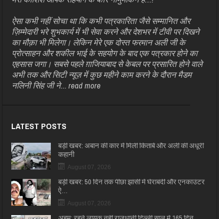
ऐसा कभी नहीं सोचा था कि कभी पत्रकारिता जैसे सम्मानित और
ज़िम्मेदारी भरे शुभकार्य में भी सेवा करने और देशभर में टीवी पर दिखने
का मौक़ा भी मिलेगा। लेकिन मेरे एक दोस्त फरमान अली जी के
प्रोत्साहन और शकील भाई के सहयोग के बाद एक पत्रकार होने का
एहसास जगा। सबसे पहले ग़ाजियाबाद से केबल पर प्रसारित होने वाले
अभी तक और सिटी न्यूज़ में कुछ महीने काम करने के दौरान मैडम
नलिनी सिंह जी ने...
read more
LATEST POSTS
बड़ी खबर: अबान की कार में मिली किताबें और अली की अधूरी
कहानी
August 07, 2026
बड़ी खबर: 50 दिन तक पीछा झांसी में घेराबंदी और एनकाउंटर
ऐ…
August 07, 2026
अहम: रहने लायक नहीं राजधानी दिल्ली साल में 165 दिन