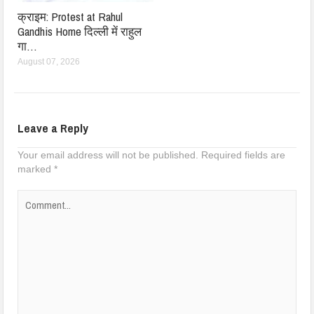
क्राइम: Protest at Rahul
Gandhis Home दिल्ली में राहुल
गा…
August 07, 2026
Leave a Reply
Your email address will not be published.
Required fields are
marked
*