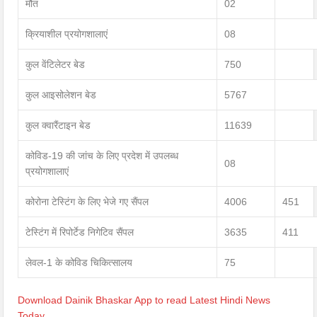
मौत
02
क्रियाशील प्रयोगशालाएं
08
कुल वेंटिलेटर बेड
750
कुल आइसोलेशन बेड
5767
कुल क्वारैंटाइन बेड
11639
कोविड-19 की जांच के लिए प्रदेश में उपलब्ध
08
प्रयोगशालाएं
कोरोना टेस्टिंग के लिए भेजे गए सैंपल
4006
451
टेस्टिंग में रिपोर्टेड निगेटिव सैंपल
3635
411
लेवल-1 के कोविड चिकित्सालय
75
Download Dainik Bhaskar App to read Latest Hindi News
Today