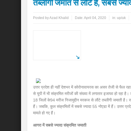
तब्लीगी जमात से लौटे हैं, सबसे ज्या
Posted by
Azad Khalid
Date:
April 04, 2020
in:
up/uk
उत्तर प्रदेश ही नहीं देशभर में कोरोनावायरस का असर तेजी से फैल रह
से यूपी में भी संक्रमित मरीजों की संख्या में लगातार इजाफा हो रहा है। उ
18 जिलों के94 मरीज निजामुद्दीन मरकज से लौटे तब्लीगी जमाती है। सब
हैं। जबकि, कुल संक्रमितों में सबसे ज्यादा 55 नोएडा में हैं। उत्तर प्
मामले हो गए हैं।
आगरा में सबसे ज्यादा संक्रमित जमाती