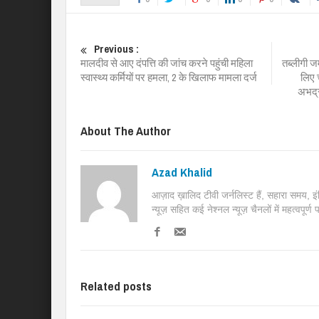
Previous :
मालदीव से आए दंपत्ति की जांच करने पहुंची महिला
तब्लीगी ज
स्वास्थ्य कर्मियों पर हमला, 2 के खिलाफ मामला दर्ज
लिए 
अभद्र
About The Author
Azad Khalid
आज़ाद ख़ालिद टीवी जर्नलिस्ट हैं, सहारा समय, 
न्यूज़ सहित कई नेश्नल न्यूज़ चैनलों में महत्वपूर्ण
Related posts