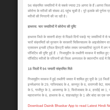
94 संक्रमित जमातियों में से सबसे ज्यादा 29 आगरा के हैं।आगरा जिला
कोरोना के मरीजों की संख्या 45 पहुंच चुकी है। पूरे इलाके को पूर्णता प
मरीजों की निगरानी की जा रही है।
हाथरस: चार जमातियों में कोरोना की पुष्टि
हाथरस जिले के सासनी क्षेत्र से पिछले दिनों पकड़े गए जमातियों में से
चारों संक्रमितों को मुरसान के सरकारी चिकित्सालय के आइसोलेशन वार्ड 
प्रशासन इनकी ट्रैवल हिस्ट्री समेत तमाम जानकारियां जुटाने में लग 
पॉजिटिव की पुष्टि हुई हैं । निजामुद्दीन के तब्लीगी मरकज में शामिल हुए
पॉजिटिव मरीजों के परिजनों को जिला अस्पताल के क्वारन्टीन वार्ड में क
18 जिलों में 94 जमाती संक्रमित मिले
निजामुद्दीन मरकज में हुई तब्लीगी जमात में शामिल हुए यूपी के 18 जि
इनमेंआगरा के 29, गाजियाबाद के 4, कानपुर के 6, वाराणसी के2, शाम
के 5, गाजीपुर के 3, आजमगढ़ के 3, फिरोजाबाद के 4, हरदोई का 1, 
महाराजगंज के 6, हाथरस के 4, शाहजहांपुर के 1 और बांदा का एक जम
Download Dainik Bhaskar App to read Latest Hindi 