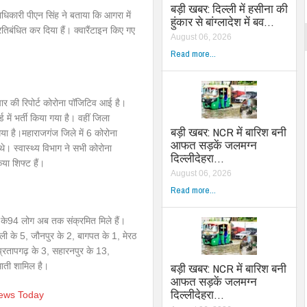
बड़ी खबर: दिल्ली में हसीना की
धिकारी पीएन सिंह ने बताया कि आगरा में
हुंकार से बांग्लादेश में बव…
्रतिबंधित कर दिया हैं। क्वारैंटाइन किए गए
August 06, 2026
Read more...
 चार की रिपोर्ट कोरोना पॉजिटिव आई है।
में भर्ती किया गया है। वहीं जिला
बड़ी खबर: NCR में बारिश बनी
गया है।महाराजगंज जिले में 6 कोरोना
आफत सड़कें जलमग्न
 थे। स्वास्थ्य विभाग ने सभी कोरोना
दिल्लीदेहरा…
िया शिफ्ट हैं।
August 06, 2026
Read more...
लों के94 लोग अब तक संक्रमित मिले हैं।
ली के 5, जौनपुर के 2, बागपत के 1, मेरठ
प्रतापगढ़ के 3, सहारनपुर के 13,
ाती शामिल है।
बड़ी खबर: NCR में बारिश बनी
आफत सड़कें जलमग्न
दिल्लीदेहरा…
News Today