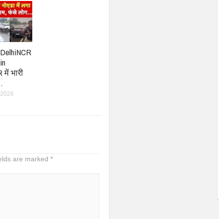
: DelhiNCR
in
में भारी
…
 2026
ields are marked
*