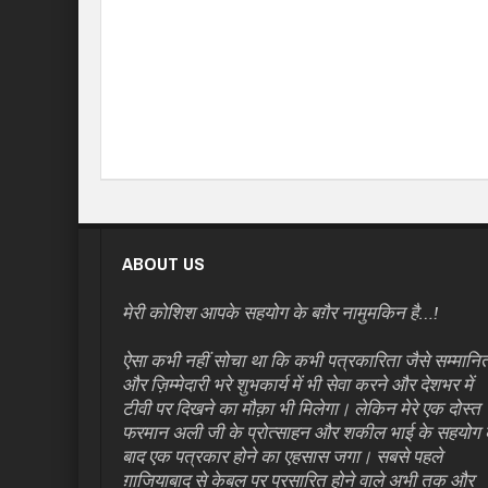
ABOUT US
मेरी कोशिश आपके सहयोग के बग़ैर नामुमकिन है…!
ऐसा कभी नहीं सोचा था कि कभी पत्रकारिता जैसे सम्मानि
और ज़िम्मेदारी भरे शुभकार्य में भी सेवा करने और देशभर में
टीवी पर दिखने का मौक़ा भी मिलेगा। लेकिन मेरे एक दोस्त
फरमान अली जी के प्रोत्साहन और शकील भाई के सहयोग 
बाद एक पत्रकार होने का एहसास जगा। सबसे पहले
ग़ाजियाबाद से केबल पर प्रसारित होने वाले अभी तक और