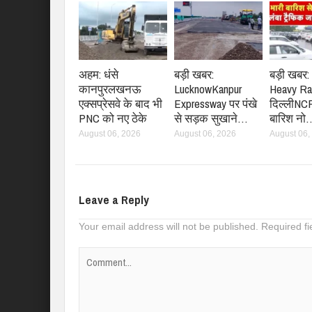
अहम: धंसे
बड़ी खबर:
बड़ी खबर
कानपुरलखनऊ
LucknowKanpur
Heavy Ra
एक्सप्रेसवे के बाद भी
Expressway पर पंखे
दिल्लीNCR 
PNC को नए ठेके
से सड़क सुखाने…
बारिश नो
August 06, 2026
August 06, 2026
August 06,
Leave a Reply
Your email address will not be published.
Required f