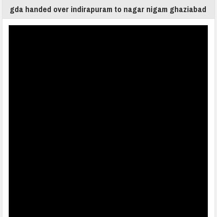
gda handed over indirapuram to nagar nigam ghaziabad