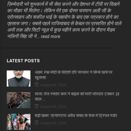
ज़िम्मेदारी भरे शुभकार्य में भी सेवा करने और देशभर में टीवी पर दिखने
का मौक़ा भी मिलेगा। लेकिन मेरे एक दोस्त फरमान अली जी के
प्रोत्साहन और शकील भाई के सहयोग के बाद एक पत्रकार होने का
एहसास जगा। सबसे पहले ग़ाजियाबाद से केबल पर प्रसारित होने वाले
अभी तक और सिटी न्यूज़ में कुछ महीने काम करने के दौरान मैडम
नलिनी सिंह जी ने...
read more
LATEST POSTS
अहम: PM मोदी के विदेशी दौरे सरकार ने किया खर्च पर
खुलासा
August 06, 2026
ताजा: तेज रफ्तार कार ने बाइक को मारी जोरदार टक्कर 19
साल …
August 06, 2026
बड़ी खबर: प्रयागराज अवैध संबंध के शक में ट्रिपल मर्डर
August 06, 2026