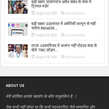
बड़ी खबर: प्रयागराज अवैध संबंध के शक में
ट्रिपल मर्डर
August 06, 2026
(0) Comments
बड़ी खबर: 039भारत में अमेरिकी कानून से नहीं
चलेगा Meta039…
August 06, 2026
(0) Comments
ताजा: 039मस्जिद में अजान नहीं तो039 शाह से
बोले TMC छोड़न…
August 06, 2026
(0) Comments
ABOUT US
मेरी कोशिश आपके सहयोग के बग़ैर नामुमकिन है…!
ऐसा कभी नहीं सोचा था कि कभी पत्रकारिता जैसे सम्मानित और