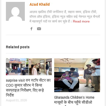
Azad Khalid
आज़ाद ख़ालिद टीवी जर्नलिस्ट हैं, सहारा समय, इंडिया टीवी,
वॉयस ऑफ इंडिया, इंडिया न्यूज़ सहित कई नेश्नल न्यूज़ चैनलों
में महत्वपूर्ण पदों पर कार्य कर चुके हैं।
Read more
Related posts
surprise visit वन स्टॉप सेंटर का
CDO कुमार सौरभ ने किया
सरप्राइज़ निरीक्षण, दिए कड़े
निर्देश
Gharaunda Children’s Home
August 01, 2026
मासूमों के बीच पहुँचे सीडीओ