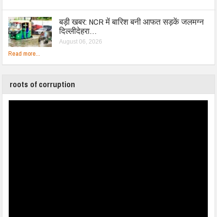
बड़ी खबर: NCR में बारिश बनी आफत सड़कें जलमग्न
दिल्लीदेहरा…
August 06, 2026
Read more...
roots of corruption