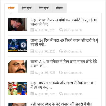
इंडिया
ईस्ट यू.पी
वैस्ट यू.पी
स्पेशल
अहम: तरुण तेजपाल दोषी करार कोर्ट ने सुनाई 10
साल की कैद
August 06, 2026
(0) Comments
ताजा: 14 दिन में घटा 49 किलो वजन डॉक्टरों ने यूं
बदली मरी…
August 06, 2026
(0) Comments
ताजा: Atiq के परिवार में फिर छाया मातम छोटे बेटे
अबान की …
August 06, 2026
(0) Comments
अहम: 95 रन 8 छक्के और खास सेलिब्रेशन DPL
में छा गए पप्पू …
August 06, 2026
(0) Comments
बड़ी खबर: Atiq के बेटे अबान की हादसे में मौत