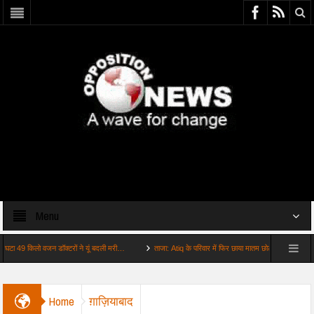
Menu
 किलो वजन डॉक्टरों ने यूं बदली मरी…
ताजा: Atiq के परिवार में फिर छाया मातम छोटे बेटे अबान की …
Home
ग़ाज़ियाबाद