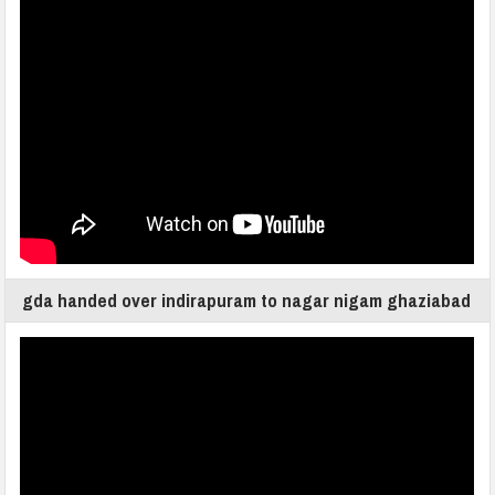
gda handed over indirapuram to nagar nigam ghaziabad