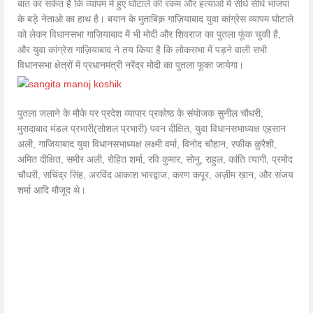
बात का संकेत है कि व्यापम में हुए घोटाले की रकम और हत्याओ में सीधे सीधे भाजपा
के बड़े नेताओ का हाथ है। बयान के मुताबिक़ गाज़ियाबाद युवा कांग्रेस व्यापम घोटाले
को लेकर विधानसभा गाज़ियाबाद में भी मोदी और शिवराज का पुतला फूंक चुकी है,
और युवा कांग्रेस गाज़ियाबाद ने तय किया है कि लोकसभा में पड़ने वाली सभी
विधानसभा क्षेत्रों में प्रधानमंत्री नरेंद्र मोदी का पुतला फूका जायेगा।
पुतला जलाने के मौके पर प्रदेश व्यापार प्रकोष्ठ के संयोजक सुनील चौधरी,
मुरादाबाद मंडल प्रभारी(सोशल प्रभारी) पवन दीक्षित, युवा विधानसभाध्यक्ष एहसान
अली, गाजियाबाद युवा विधानसभाध्यक्ष लक्ष्मी वर्मा, विनोद चौहान, रफीक क़ुरैशी,
अमित दीक्षित, समीर अली, रोहित शर्मा, रवि कुमार, सोनु, राहुल, कांति त्यागी, प्रमोद
चौधरी, सचिंद्र सिंह, अरविंद आकाश भारद्वाज, करण कपूर, अज़ीम ख़ान, और संजय
शर्मा आदि मौजूद थे।