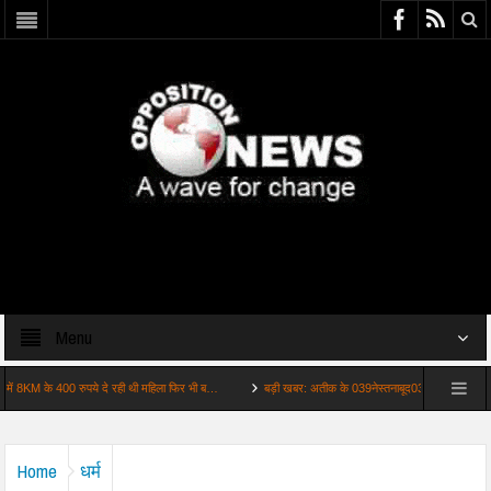
Menu
M के 400 रुपये दे रही थी महिला फिर भी ब…
बड़ी खबर: अतीक के 039नेस्तनाबूद039 घर जाएगा अबान का
Home
धर्म