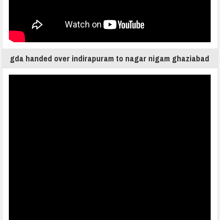
gda handed over indirapuram to nagar nigam ghaziabad