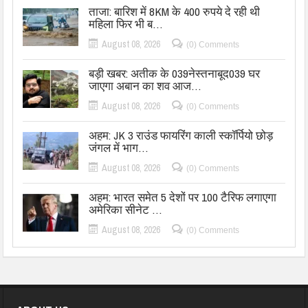
ताजा: बारिश में 8KM के 400 रुपये दे रही थी
महिला फिर भी ब…
August 08, 2026
(0) Comments
बड़ी खबर: अतीक के 039नेस्तनाबूद039 घर
जाएगा अबान का शव आज…
August 08, 2026
(0) Comments
अहम: JK 3 राउंड फायरिंग काली स्कॉर्पियो छोड़
जंगल में भाग…
August 08, 2026
(0) Comments
अहम: भारत समेत 5 देशों पर 100 टैरिफ लगाएगा
अमेरिका सीनेट …
August 08, 2026
(0) Comments