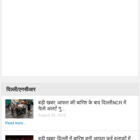
दिल्ली/एनसीआर
बड़ी खबर: आफत की बारिश के बाद दिल्लीNCR में
येलो अलर्ट गु…
August 08, 2026
Read more...
बड़ी खबर: दिल्ली में बारिश बनी आफत कई इलाकों में