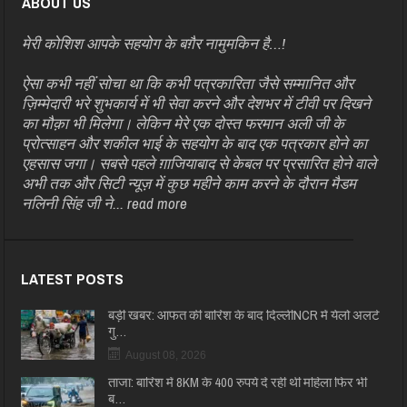
ABOUT US
मेरी कोशिश आपके सहयोग के बग़ैर नामुमकिन है…!
ऐसा कभी नहीं सोचा था कि कभी पत्रकारिता जैसे सम्मानित और
ज़िम्मेदारी भरे शुभकार्य में भी सेवा करने और देशभर में टीवी पर दिखने
का मौक़ा भी मिलेगा। लेकिन मेरे एक दोस्त फरमान अली जी के
प्रोत्साहन और शकील भाई के सहयोग के बाद एक पत्रकार होने का
एहसास जगा। सबसे पहले ग़ाजियाबाद से केबल पर प्रसारित होने वाले
अभी तक और सिटी न्यूज़ में कुछ महीने काम करने के दौरान मैडम
नलिनी सिंह जी ने...
read more
LATEST POSTS
बड़ी खबर: आफत की बारिश के बाद दिल्लीNCR में येलो अलर्ट
गु…
August 08, 2026
ताजा: बारिश में 8KM के 400 रुपये दे रही थी महिला फिर भी
ब…