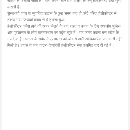
सर्विस का बताया जाता है। यही कंपनी चार धाम यात्रा के लिए हेलीकॉप्टर सेवा मुहैया
कराती है।
शुरूआती जांच के मुताबिक उड़ान के कुछ समय बाद ही कोई परिंदा हैलीकॉप्टर से
टकरा गया जिसकी वजह से ये हादसा हुआ
हेलीकॉप्टर क्रैश होने की खबर मिलने के बाद राहत व बचाव के लिए स्थानीय पुलिस
और प्रशासन के लोग घटनास्थल पर पहुंच चुके हैं। यह जगह कटरा बस स्‍टैंड के
नजदीक है। घटना के संबंध में प्रशासन की ओर से अभी आधिकारिक जानकारी नहीं
मिली है। हादसे के बाद कटरा-वैष्णोदेवी हेलीकॉप्टर सेवा स्थगित कर दी गई है।