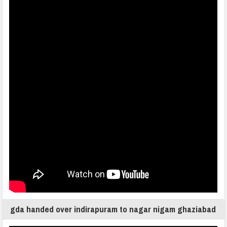
gda handed over indirapuram to nagar nigam ghaziabad