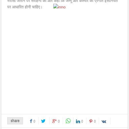
भरोसा जताने पर सराहना की और कहा कि जम्‍मू और कश्‍मीर की प्रगति इंसानियत
पर आधारित होनी चाहिए।
share
0
0
0
0