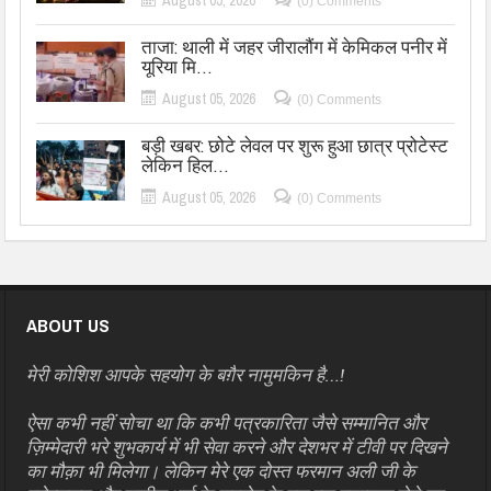
(0) Comments
ताजा: थाली में जहर जीरालौंग में केमिकल पनीर में
यूरिया मि…
August 05, 2026
(0) Comments
बड़ी खबर: छोटे लेवल पर शुरू हुआ छात्र प्रोटेस्ट
लेकिन हिल…
August 05, 2026
(0) Comments
ABOUT US
मेरी कोशिश आपके सहयोग के बग़ैर नामुमकिन है…!
ऐसा कभी नहीं सोचा था कि कभी पत्रकारिता जैसे सम्मानित और
ज़िम्मेदारी भरे शुभकार्य में भी सेवा करने और देशभर में टीवी पर दिखने
का मौक़ा भी मिलेगा। लेकिन मेरे एक दोस्त फरमान अली जी के