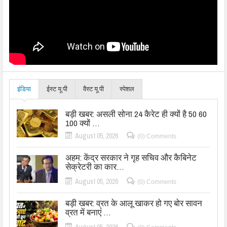
इंडिया
ईस्ट यू.पी
वैस्ट यू.पी
स्पेशल
बड़ी खबर: असली सोना 24 कैरेट ही क्यों है 50 60
100 क्यों …
August 05, 2026
(0) Comments
अहम: केंद्र सरकार ने गृह सचिव और कैबिनेट
सेक्रेटरी का कार…
August 05, 2026
(0) Comments
बड़ी खबर: व्रत के आलू खाकर हो गए बोर सावन
व्रत में बनाएं …
August 05, 2026