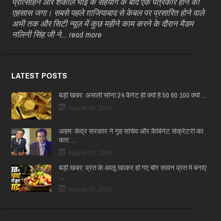
प्रोत्साहन और शकील भाई के सहयोग के बाद एक पत्रकार होने का
एहसास जगा। सबसे पहले ग़ाजियाबाद से केबल पर प्रसारित होने वाले
अभी तक और सिटी न्यूज़ में कुछ महीने काम करने के दौरान मैडम
नलिनी सिंह जी ने...
read more
LATEST POSTS
बड़ी खबर: असली सोना 24 कैरेट ही क्यों है 50 60 100 क्यों …
August 05, 2026
अहम: केंद्र सरकार ने गृह सचिव और कैबिनेट सेक्रेटरी का
कार…
August 05, 2026
बड़ी खबर: व्रत के आलू खाकर हो गए बोर सावन व्रत में बनाएं
…
August 05, 2026