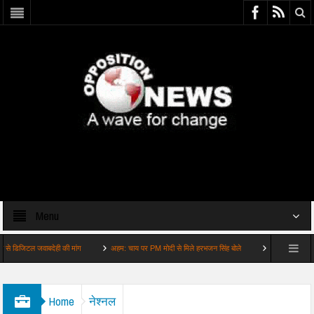
Menu
िटल जवाबदेही की मांग
अहम: चाय पर PM मोदी से मिले हरभजन सिंह बोले
बड़ी खबर: Strait of Ho
Home
नेश्नल