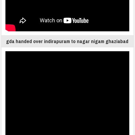
gda handed over indirapuram to nagar nigam ghaziabad