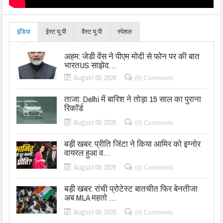
इंडिया
ईस्ट यू.पी
वैस्ट यू.पी
स्पेशल
अहम: जेडी वेंस ने पीएम मोदी से फोन पर की बात
भारतUS साझेद…
August 09, 2026
(0) Comments
ताजा: Delhi में बारिश ने तोड़ा 15 साल का पुराना
रिकॉर्ड
August 09, 2026
(0) Comments
बड़ी खबर: प्रीति जिंटा ने किया आमिर को इग्नोर
वायरल हुआ व…
August 09, 2026
(0) Comments
बड़ी खबर: रांची प्रोटेस्ट बातचीत फिर बेनतीजा
अब MLA महतो …
August 09, 2026
(0) Comments