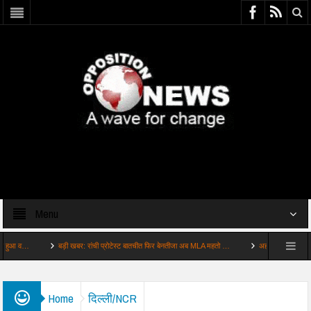
Menu
व…
बड़ी खबर: रांची प्रोटेस्ट बातचीत फिर बेनतीजा अब MLA महतो …
अहम: रांची प्रोटेस्ट दूसरे
Home
दिल्ली/NCR