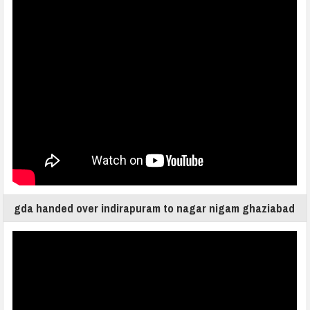
gda handed over indirapuram to nagar nigam ghaziabad