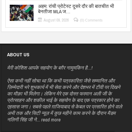
अहम: रांची प्रोटेस्ट दूसरे दौर की बातचीत भी
बेनतीजा MLA ज…
August 09, 2026
(0) Comments
ABOUT US
मेरी कोशिश आपके सहयोग के बग़ैर नामुमकिन है…!
ऐसा कभी नहीं सोचा था कि कभी पत्रकारिता जैसे सम्मानित और
ज़िम्मेदारी भरे शुभकार्य में भी सेवा करने और देशभर में टीवी पर दिखने
का मौक़ा भी मिलेगा। लेकिन मेरे एक दोस्त फरमान अली जी के
प्रोत्साहन और शकील भाई के सहयोग के बाद एक पत्रकार होने का
एहसास जगा। सबसे पहले ग़ाजियाबाद से केबल पर प्रसारित होने वाले
अभी तक और सिटी न्यूज़ में कुछ महीने काम करने के दौरान मैडम
नलिनी सिंह जी ने...
read more