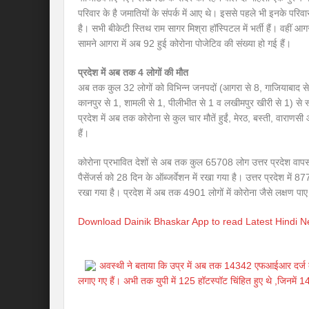
परिवार के है जमातियों के संपर्क में आए थे। इससे पहले भी इनके परिवार 
है। सभी बीकेटी स्तिथ राम सागर मिश्रा हॉस्पिटल में भर्ती हैं। वहीं
सामने आगरा में अब 92 हुई कोरोना पोजेटिव की संख्या हो गई हैं।
प्रदेश में अब तक 4 लोगों की मौत
अब तक कुल 32 लोगों को विभिन्न जनपदों (आगरा से 8, गाजियाबाद स
कानपुर से 1, शामली से 1, पीलीभीत से 1 व लखीमपुर खीरी से 1) से 
प्रदेश में अब तक कोरोना से कुल चार मौतें हुईं, मेरठ, बस्ती, वारा
हैं।
कोरोना प्रभावित देशों से अब तक कुल 65708 लोग उत्तर प्रदेश वाप
पैसेंजर्स को 28 दिन के ऑब्जर्वेशन में रखा गया है। उत्तर प्रदेश में 877
रखा गया है। प्रदेश में अब तक 4901 लोगों में कोरोना जैसे लक्षण पाए 
Download Dainik Bhaskar App to read Latest Hindi 
अवस्थी ने बताया कि उप्र में अब तक 14342 एफआईआर दर्ज की 
लगाए गए हैं। अभी तक युपी में 125 हॉटस्पॉट चिंहित हुए थे ,जिनमें 