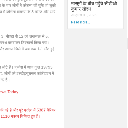
मासूमों के बीच पहुँचे सीडीओ
के चार लोगों मे कोरोना की पुष्टि हो चुकी
कुमार सौरभ
 आगरा में कोरोना वायरस के 3 मरीज और आये
August 01, 2026
Read more...
े 3, नोएडा से 12 एवं लखनऊ से 5,
स्वस्थ करवाकर डिस्चार्ज किया गया।
णसी और आगरा जिले में अब तक 1-1 मौत हुई
स लौटे हैं। प्रदेश में आज कुल 19793
1 लोगों को इंस्टीट्यूशनल क्वॉरेंटाइन में
गए हैं।
News Today
गई है और पूरे प्रदेश में 5387 बैरियर
141110 मकान चिन्हित हुए हैं।