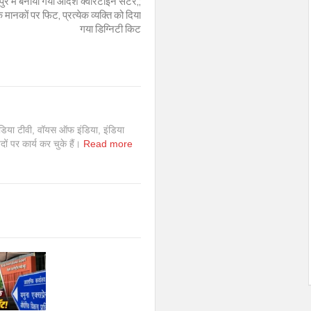
र में बनाया गया आदर्श क्वारैंटाइन सेंटर,;
 मानकों पर फिट, प्रत्येक व्यक्ति को दिया
गया डिग्निटी किट
इंडिया टीवी, वॉयस ऑफ इंडिया, इंडिया
 पदों पर कार्य कर चुके हैं।
Read more