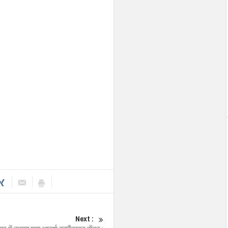
Next :