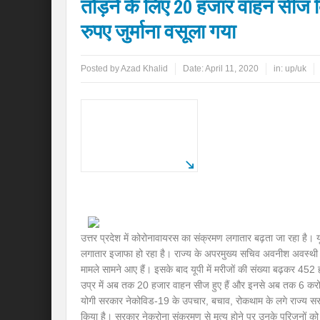
तोड़ने के लिए 20 हजार वाहन सीज 
रुपए जुर्माना वसूला गया
Posted by
Azad Khalid
Date:
April 11, 2020
in:
up/uk
उत्तर प्रदेश में कोरोनावायरस का संक्रमण लगातार बढ़ता जा रहा है। यूपी
लगातार इजाफा हो रहा है। राज्य के अपरमुख्य सचिव अवनीश अवस्थी न
मामले सामने आए हैं। इसके बाद यूपी में मरीजों की संख्या बढ़कर 452 
उप्र में अब तक 20 हजार वाहन सीज हुए हैं और इनसे अब तक 6 करोड़ 
योगी सरकार नेकोविड-19 के उपचार, बचाव, रोकथाम के लगे राज्य सरक
किया है। सरकार नेकरोना संक्रमण से मृत्यु होने पर उनके परिजनों 