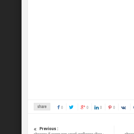
share
0
0
0
0
Previous :