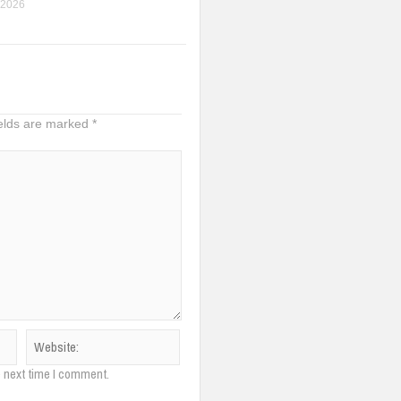
 2026
ields are marked
*
e next time I comment.