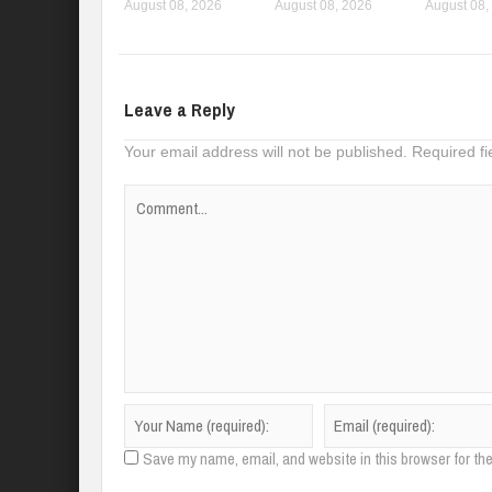
August 08, 2026
August 08, 2026
August 08,
Leave a Reply
Your email address will not be published.
Required f
Save my name, email, and website in this browser for th