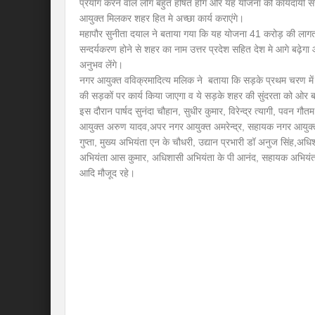
प्रयोग करने वाले लोग बहुत हर्षित होंगे और यह योजना की कार्यदायी
आयुक्त मिलकर शहर हित मे अच्छा कार्य कराएंगे।
महापौर सुनीता दयाल ने बताया गया कि यह योजना 41 करोड़ की लागत 
सन्दर्यकरण होने से शहर का नाम उत्तर प्रदेश सहित देश मे आगे बढ़ेगा
अनुभव लेंगे।
नगर आयुक्त वविक्रमादित्य मलिक ने बताया कि सड़के प्रथम चरण में बन
की सड़कों पर कार्य किया जाएगा व ये सड़के शहर की सुंदरता को ओर बढ़
इस दौरान पार्षद सुनंदा चौहान, सुधीर कुमार, विरेन्द्र त्यागी, पवन गौत
आयुक्त अरुण यादव,अपर नगर आयुक्त अमरेन्द्र, सहायक नगर आयुक्
गुप्ता, मुख्य अभियंता एन के चौधरी, उद्यान प्रभारी डॉ अनुज सिंह,अ
अभियंता आस कुमार, अधिशासी अभियंता के पी आनंद, सहायक अभियंता 
आदि मौजूद रहे।