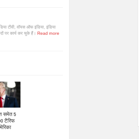
इंडिया टीवी, वॉयस ऑफ इंडिया, इंडिया
 पदों पर कार्य कर चुके हैं।
Read more
त समेत 5
00 टैरिफ
मेरिका