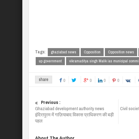
Tags:
ghaziabad news
Opposition
Opposition news
up government
vikramaditya singh Malik ias municipal comm
share
0
0
0
0
Previous :
Ghaziabad development authority news
Civil soci
इंदिरापुरम में गाज़ियाबाद विकास प्राधिकरण की बड़ी
पहल
About The Author