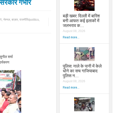
 सरकार गंभीर
बड़ी खबर: दिल्ली में बारिश
बनी आफत कई इलाकों में
CR
,
नेश्नल
,
बाज़ार
,
राजनीति/politics
,
जलभराव क…
August 08, 2026
Read more...
सुनील शर्मा
्दर्यकरण
पुलिस: नाले के पानी में केले
धोने का सच गाजियाबाद
पुलिस न…
August 08, 2026
Read more...