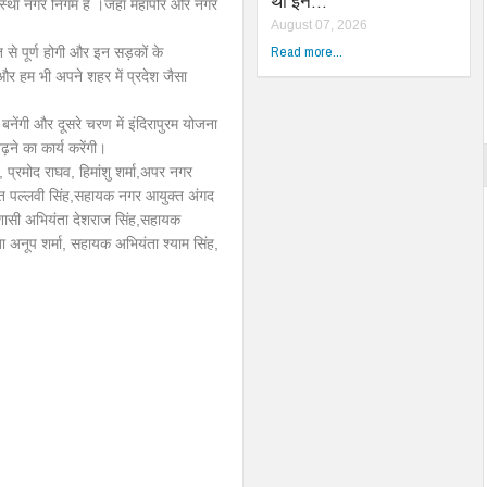
था इन…
 संस्था नगर निगम है ।जहाँ महापौर और नगर
August 07, 2026
Read more...
से पूर्ण होगी और इन सड़कों के
 और हम भी अपने शहर में प्रदेश जैसा
ेंगी और दूसरे चरण में इंदिरापुरम योजना
ने का कार्य करेंगी।
म, प्रमोद राघव, हिमांशु शर्मा,अपर नगर
त पल्लवी सिंह,सहायक नगर आयुक्त अंगद
धिशासी अभियंता देशराज सिंह,सहायक
अनूप शर्मा, सहायक अभियंता श्याम सिंह,