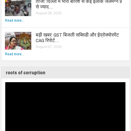
ताजा: दिल्ली में भारी बारिश से कई इलाके जलमग्न 9
से ज्याद…
August 08, 2026
Read more...
बड़ी खबर: GST बिजली सब्सिडी और ईप्रोक्योरमेंट
CAG रिपोर्ट…
August 07, 2026
Read more...
roots of corruption