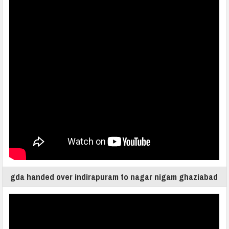
gda handed over indirapuram to nagar nigam ghaziabad