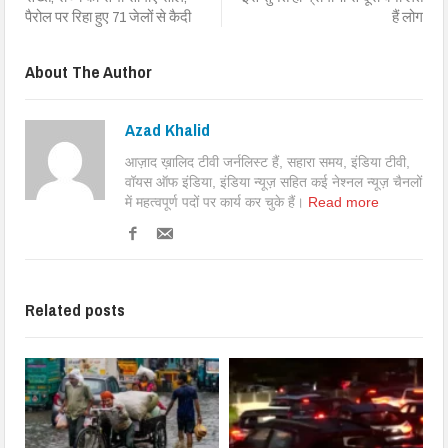
पैरोल पर रिहा हुए 71 जेलों से कैदी
हैं लोग
About The Author
Azad Khalid
आज़ाद ख़ालिद टीवी जर्नलिस्ट हैं, सहारा समय, इंडिया टीवी,
वॉयस ऑफ इंडिया, इंडिया न्यूज़ सहित कई नेश्नल न्यूज़ चैनलों
में महत्वपूर्ण पदों पर कार्य कर चुके हैं।
Read more
Related posts