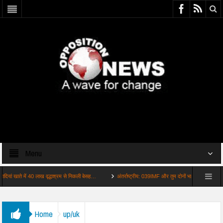
Menu
ते में 40 लाख वृद्धाश्रम से निकली बेसह…
अंतर्राष्ट्रीय: 039IMF और तुम दोनों भाड़ में जाओ039 पेट्र…
Home
up/uk