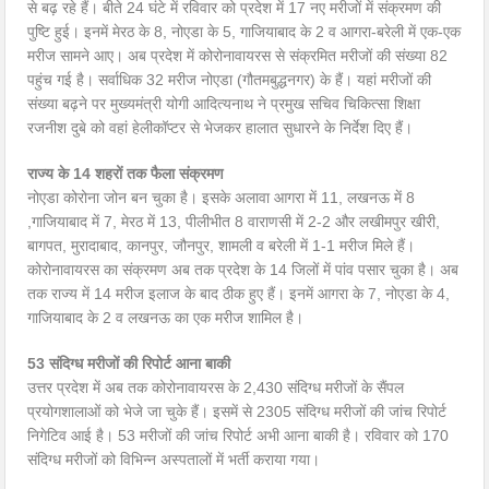
से बढ़ रहे हैं। बीते 24 घंटे में रविवार को प्रदेश में 17 नए मरीजों में संक्रमण की
पुष्टि हुई। इनमें मेरठ के 8, नोएडा के 5, गाजियाबाद के 2 व आगरा-बरेली में एक-एक
मरीज सामने आए। अब प्रदेश में कोरोनावायरस से संक्रमित मरीजों की संख्या 82
पहुंच गई है। सर्वाधिक 32 मरीज नोएडा (गौतमबुद्धनगर) के हैं। यहां मरीजों की
संख्या बढ़ने पर मुख्यमंत्री योगी आदित्यनाथ ने प्रमुख सचिव चिकित्सा शिक्षा
रजनीश दुबे को वहां हेलीकॉप्टर से भेजकर हालात सुधारने के निर्देश दिए हैं।
राज्य के 14 शहरों तक फैला संक्रमण
नोएडा कोरोना जोन बन चुका है। इसके अलावा आगरा में 11, लखनऊ में 8
,गाजियाबाद में 7, मेरठ में 13, पीलीभीत 8 वाराणसी में 2-2 और लखीमपुर खीरी,
बागपत, मुरादाबाद, कानपुर, जौनपुर, शामली व बरेली में 1-1 मरीज मिले हैं।
कोरोनावायरस का संक्रमण अब तक प्रदेश के 14 जिलों में पांव पसार चुका है। अब
तक राज्य में 14 मरीज इलाज के बाद ठीक हुए हैं। इनमें आगरा के 7, नोएडा के 4,
गाजियाबाद के 2 व लखनऊ का एक मरीज शामिल है।
53 संदिग्ध मरीजों की रिपोर्ट आना बाकी
उत्तर प्रदेश में अब तक कोरोनावायरस के 2,430 संदिग्ध मरीजों के सैंपल
प्रयोगशालाओं को भेजे जा चुके हैं। इसमें से 2305 संदिग्ध मरीजों की जांच रिपोर्ट
निगेटिव आई है। 53 मरीजों की जांच रिपोर्ट अभी आना बाकी है। रविवार को 170
संदिग्ध मरीजों को विभिन्न अस्पतालों में भर्ती कराया गया।