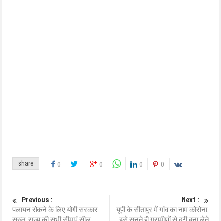
share
0
0
0
0
Previous :
Next :
पलायन रोकने के लिए योगी सरकार
यूपी के सीतापुर में गांव का नाम कोरोना,
सख्त, राज्य की सभी सीमाएं सील,
इसे सुनते ही ग्रामीणों से दूरी बना लेते