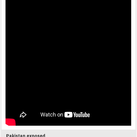
Pakistan exposed