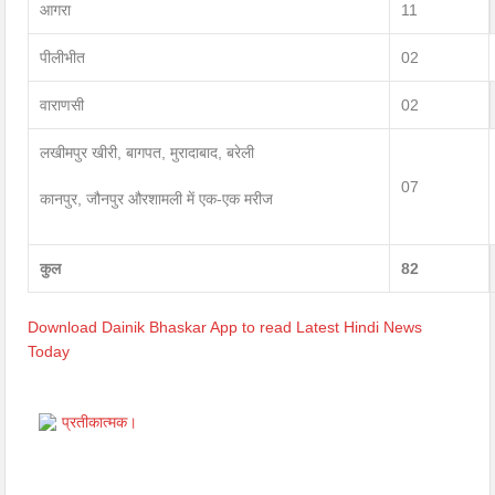
आगरा
11
पीलीभीत
02
वाराणसी
02
लखीमपुर खीरी, बागपत, मुरादाबाद, बरेली
07
कानपुर, जौनपुर औरशामली में एक-एक मरीज
कुल
82
Download Dainik Bhaskar App to read Latest Hindi News
Today
प्रतीकात्मक।