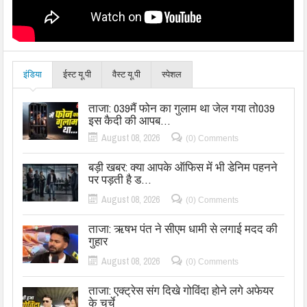
इंडिया
ईस्ट यू.पी
वैस्ट यू.पी
स्पेशल
ताजा: 039मैं फोन का गुलाम था जेल गया तो039
इस कैदी की आपब…
August 08, 2026
(0) Comments
बड़ी खबर: क्या आपके ऑफिस में भी डेनिम पहनने
पर पड़ती है ड…
August 08, 2026
(0) Comments
ताजा: ऋषभ पंत ने सीएम धामी से लगाई मदद की
गुहार
August 08, 2026
(0) Comments
ताजा: एक्ट्रेस संग दिखे गोविंदा होने लगे अफेयर
के चर्चे