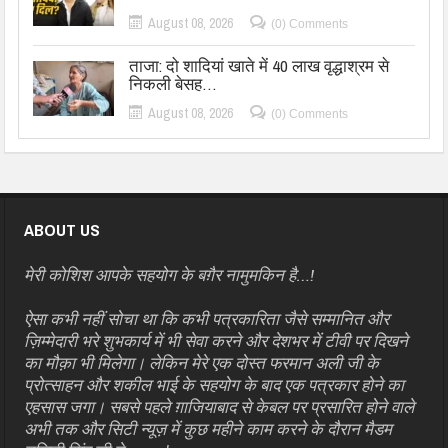
August 08, 2026
(0) Comments
ताजा: दो शादियां खाते में 40 लाख वृद्धाश्रम से
निकली बेसह…
August 08, 2026
(0) Comments
ABOUT US
मेरी कोशिश आपके सहयोग के बग़ैर नामुमकिन है…!
ऐसा कभी नहीं सोचा था कि कभी पत्रकारिता जैसे सम्मानित और
ज़िम्मेदारी भरे शुभकार्य में भी सेवा करने और देशभर में टीवी पर दिखने
का मौक़ा भी मिलेगा। लेकिन मेरे एक दोस्त फरमान अली जी के
प्रोत्साहन और शकील भाई के सहयोग के बाद एक पत्रकार होने का
एहसास जगा। सबसे पहले ग़ाजियाबाद से केबल पर प्रसारित होने वाले
अभी तक और सिटी न्यूज़ में कुछ महीने काम करने के दौरान मैडम