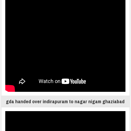
gda handed over indirapuram to nagar nigam ghaziabad