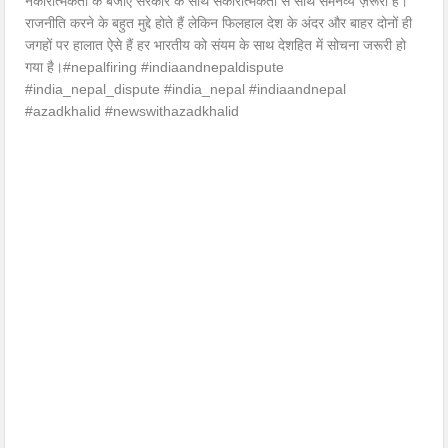
नकारात्मकता के बजाए सरकार के साथ सकारात्मकता से साथ समनव्य ज़रूरी है।
राजनीति करने के बहुत मुद्दे होते हैं लेकिन फिलहाल देश के अंदर और बाहर दोनों ही
जगहों पर हालात ऐसे हैं हर भारतीय को संयम के साथ देशहित में सोचना जरूरी हो
गया है।#nepalfiring #indiaandnepaldispute
#india_nepal_dispute #india_nepal #indiaandnepal
#azadkhalid #newswithazadkhalid