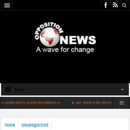
Menu
िक्षा मंत्री पद से इस्तीफा दिया क्योंकि039 धर…
अहम: जेडी वेंस ने पीएम मोदी से फोन पर की बात भारतUS स
Home
Uncategorized