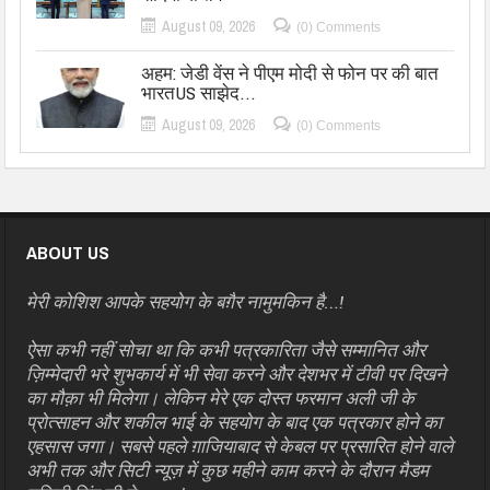
August 09, 2026
(0) Comments
अहम: जेडी वेंस ने पीएम मोदी से फोन पर की बात
भारतUS साझेद…
August 09, 2026
(0) Comments
ABOUT US
मेरी कोशिश आपके सहयोग के बग़ैर नामुमकिन है…!
ऐसा कभी नहीं सोचा था कि कभी पत्रकारिता जैसे सम्मानित और
ज़िम्मेदारी भरे शुभकार्य में भी सेवा करने और देशभर में टीवी पर दिखने
का मौक़ा भी मिलेगा। लेकिन मेरे एक दोस्त फरमान अली जी के
प्रोत्साहन और शकील भाई के सहयोग के बाद एक पत्रकार होने का
एहसास जगा। सबसे पहले ग़ाजियाबाद से केबल पर प्रसारित होने वाले
अभी तक और सिटी न्यूज़ में कुछ महीने काम करने के दौरान मैडम