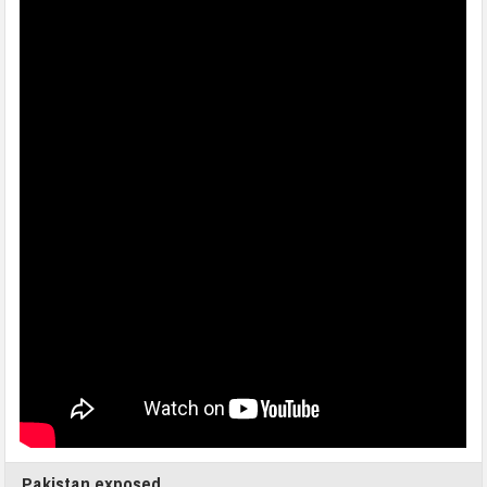
Pakistan exposed