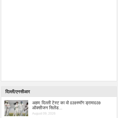
दिल्ली/एनसीआर
अहम: दिल्ली टेस्ट का वो 039स्मॉग ड्रामा039
ऑक्सीजन सिलेंड…
August 09, 2026