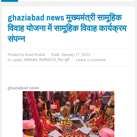
ghaziabad news मुख्यमंत्री सामूहिक
विवाह योजना में सामूहिक विवाह कार्यक्रम
संपन्न
Posted by
Azad Khalid
Date:
January 17, 2023
in:
up/uk
,
ग़ाज़ियाबाद
,
दिल्ली/NCR
,
वैस्ट यूपी
Leave a comment
ghaziabad news