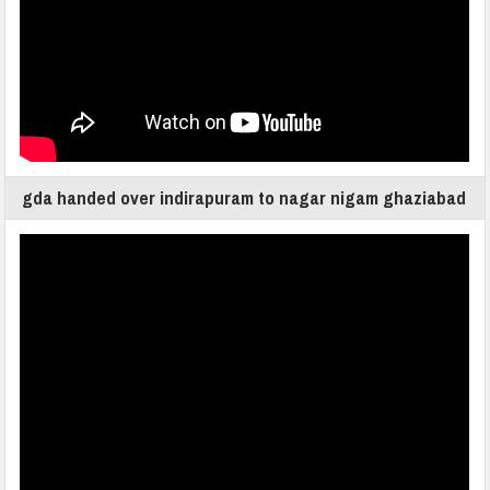
gda handed over indirapuram to nagar nigam ghaziabad