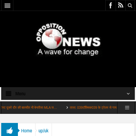
Menu
रे दौर की बातचीत भी बेनतीजा MLA ज…
ताजा: 039टॉक्सिक039 के ट्रेलर से गायब हुए इंटीमेट सीन्स क…
Home
up/uk