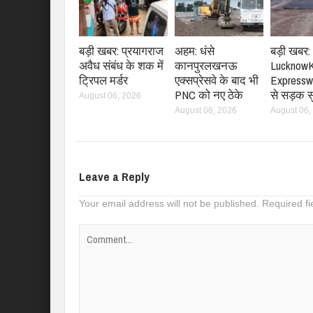
बड़ी खबर: प्रयागराज
अहम: धंसे
बड़ी खबर:
अवैध संबंध के शक में
कानपुरलखनऊ
LucknowK
ट्रिपल मर्डर
एक्सप्रेसवे के बाद भी
Expresswa
PNC को नए ठेके
से सड़क 
August 06, 2026
August 06, 2026
August 06,
Leave a Reply
Your email address will not be published.
Required f