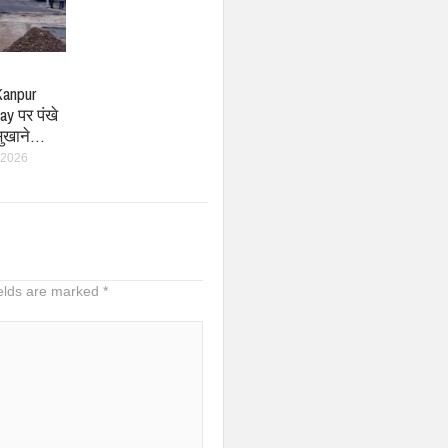
anpur
y पर पंखे
सुखाने…
 2026
ields are marked
*