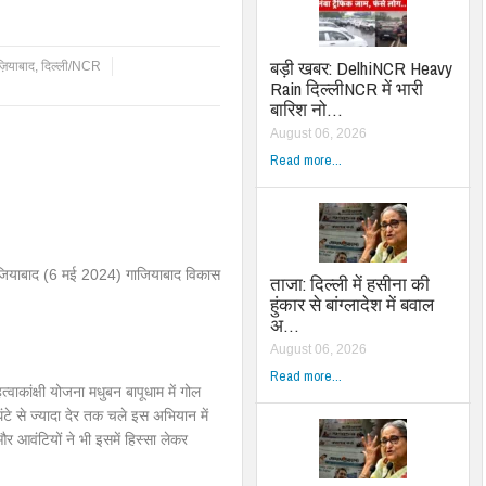
बड़ी खबर: DelhiNCR Heavy
ज़ियाबाद
,
दिल्ली/NCR
Rain दिल्लीNCR में भारी
बारिश नो…
August 06, 2026
Read more...
जियाबाद (6 मई 2024) गाजियाबाद विकास
ताजा: दिल्ली में हसीना की
हुंकार से बांग्लादेश में बवाल
अ…
August 06, 2026
Read more...
ाकांक्षी योजना मधुबन बापूधाम में गोल
टे से ज्यादा देर तक चले इस अभियान में
और आवंटियों ने भी इसमें हिस्सा लेकर