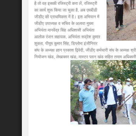
है तो वह इसकी रजिस्ट्री करा लें, रजिस्ट्री
का कार्य शुरू किया जा चुका है, अब एमबीडी
जीडीए की प्राथमिकता में है। इस अभियान में
जीडीए उपाध्यक्ष व सचिव के अलावा मुख्य
अभियंता मानवेंद्र सिंह अधिशासी अभियंता
आलोक रंजन सहायक, अभियंता रूद्रेश कुमार
शुक्ला, पीयूष कुमार सिंह, डिप्लोमा इंजीनियर
संघ के अध्यक्ष ज्ञान प्रकाश द्विवेदी, जीडीए कर्मचारी संघ के अध्यक्ष 
नियोजन खंड, लेखाकार खंड, मास्टर प्लान खंड सहित तमाम अधिकारी 