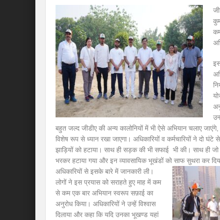
जी
कुम
कर
अभ
इस
अभ
नि
यो
अन
उन
बहुत जल्द जीडीए की अन्य कालोनियों में भी ऐसे अभियान चलाए जाएंगे,
विशेष रूप से ध्यान रखा जाएगा। अधिकारियों व कर्मचारियों ने दो घंटे 
झाड़ियों को हटाया। साथ ही सड़क की भी सफाई भी की। साथ ही जो भ
भरकर हटाया गया और इन व्यावसायिक भूखंडों को साफ सुथरा कर दि
अधिकारियों से इसके बारे में जानकारी ली।
लोगों ने इस प्रयास को सराहते हुए माह में कम
से कम एक बार अभियान स्वरूप सफ़ाई का
अनुरोध किया। अधिकारियों ने उन्हें विश्वास
दिलाया और कहा कि यदि उनका भूखण्ड यहां