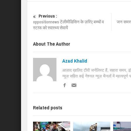
Previous :
oppositionnews टेलीमीडिसिन के ज़रिए बच्चों व
जन समस्या
स्टाफ को स्वास्थ्य सेवायें
About The Author
Azad Khalid
आज़ाद ख़ालिद टीवी जर्नलिस्ट हैं, सहारा समय, 
न्यूज़ सहित कई नेश्नल न्यूज़ चैनलों में महत्वपूर्ण
Related posts