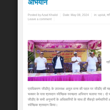
अभियान
Posted by
Azad Khalid
Date:
May 08, 2024
in:
up/uk
,
ग़ा
Leave a comment
गा
प्राधिकरण जीडीए) के उपाध्यक्ष अतुल वत्स की पहल पर जीडीए की महत्व
चक्कर के पास श्रमदान स्वैच्छिक स्वच्छता अभियान चलाया गया। दो घं
जीडीए के सभी अनुभागों के अधिकारियों के साथ ही सैंकड़ो कर्मचारियों 
स्वेच्छिक श्रमदान किया।