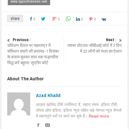
www.oppositionnews.com
share
0
0
0
0
Previous :
Next :
संविधान दिवस पर महाराष्ट्र में
व्यापम घोटाला-सीबीआई कोर्ट में 2 दिन
संविधान बचाने की क़वायद-7 दिसंबर
में 32 लोगों को सज़ा का ऐलान
के बजाय बुधवार शाम तक फड़्णवीस
सिद्ध करें बहुमत: सुप्रीम कोर्ट
About The Author
Azad Khalid
आज़ाद ख़ालिद टीवी जर्नलिस्ट हैं, सहारा समय, इंडिया टीवी,
वॉयस ऑफ इंडिया, इंडिया न्यूज़ सहित कई नेश्नल न्यूज़ चैनलों
में महत्वपूर्ण पदों पर कार्य कर चुके हैं।
Read more