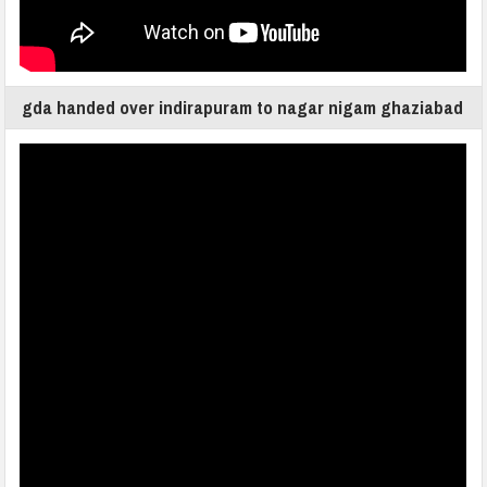
gda handed over indirapuram to nagar nigam ghaziabad