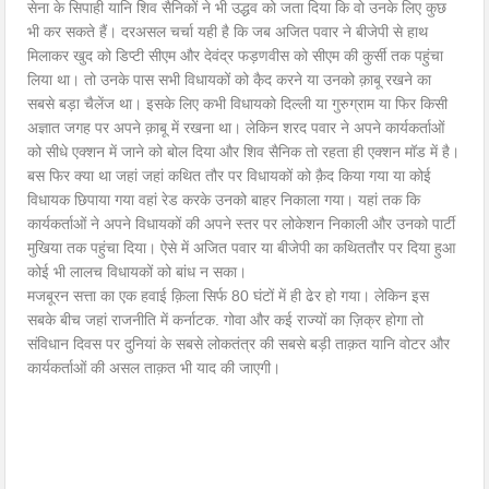
सेना के सिपाही यानि शिव सैनिकों ने भी उद्धव को जता दिया कि वो उनके लिए कुछ
भी कर सकते हैं। दरअसल चर्चा यही है कि जब अजित पवार ने बीजेपी से हाथ
मिलाकर खुद को डिप्टी सीएम और देवंद्र फड़णवीस को सीएम की कुर्सी तक पहुंचा
लिया था। तो उनके पास सभी विधायकों को कै़द करने या उनको क़ाबू रखने का
सबसे बड़ा चैलेंज था। इसके लिए कभी विधायको दिल्ली या गुरुग्राम या फिर किसी
अज्ञात जगह पर अपने क़ाबू में रखना था। लेकिन शरद पवार ने अपने कार्यकर्ताओं
को सीधे एक्शन में जाने को बोल दिया और शिव सैनिक तो रहता ही एक्शन मॉड में है।
बस फिर क्या था जहां जहां कथित तौर पर विधायकों को क़ैद किया गया या कोई
विधायक छिपाया गया वहां रेड करके उनको बाहर निकाला गया। यहां तक कि
कार्यकर्ताओं ने अपने विधायकों की अपने स्तर पर लोकेशन निकाली और उनको पार्टी
मुखिया तक पहुंचा दिया। ऐसे में अजित पवार या बीजेपी का कथिततौर पर दिया हुआ
कोई भी लालच विधायकों को बांध न सका।
मजबूरन सत्ता का एक हवाई क़िला सिर्फ 80 घंटों में ही ढेर हो गया। लेकिन इस
सबके बीच जहां राजनीति में कर्नाटक. गोवा और कई राज्यों का ज़िक्र होगा तो
संविधान दिवस पर दुनियां के सबसे लोकतंत्र की सबसे बड़ी ताक़त यानि वोटर और
कार्यकर्ताओं की असल ताक़त भी याद की जाएगी।