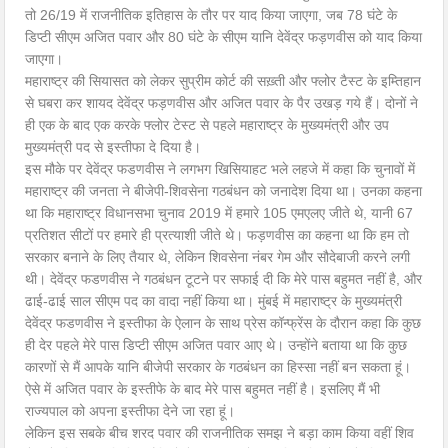
तो 26/19 में राजनीतिक इतिहास के तौर पर याद किया जाएगा, जब 78 घंटे के
डिप्टी सीएम अजित पवार और 80 घंटे के सीएम यानि देवेंद्र फड़णवीस को याद किया
जाएगा।
महाराष्ट्र की सियासत को लेकर सुप्रीम कोर्ट की सख़्ती और फ्लोर टैस्ट के इम्तिहान
से घबरा कर शायद देवेंद्र फड़णवीस और अजित पवार के पैर उखड़ गये हैं। दोनों ने
ही एक के बाद एक करके फ्लोर टेस्ट से पहले महाराष्ट्र के मुख्यमंत्री और उप
मुख्यमंत्री पद से इस्तीफा दे दिया है।
इस मौके पर देवेंद्र फडणवीस ने लगभग खिसियाहट भले लहजे में कहा कि चुनावों में
महाराष्ट्र की जनता ने बीजेपी-शिवसेना गठबंधन को जनादेश दिया था। उनका कहना
था कि महाराष्ट्र विधानसभा चुनाव 2019 में हमारे 105 एमएलए जीते थे, यानी 67
प्रतिशत सीटों पर हमारे ही प्रत्याशी जीते थे। फड़णवीस का कहना था कि हम तो
सरकार बनाने के लिए तैयार थे, लेकिन शिवसेना नंबर गेम और सौदेबाजी करने लगी
थी। देवेंद्र फडणवीस ने गठबंधन टूटने पर सफाई दी कि मेरे पास बहुमत नहीं है, और
ढाई-ढाई साल सीएम पद का वादा नहीं किया था। मुंबई में महाराष्ट्र के मुख्यमंत्री
देवेंद्र फडणवीस ने इस्तीफा के ऐलान के साथ प्रेस कॉन्फ्रेंस के दौरान कहा कि कुछ
ही देर पहले मेरे पास डिप्टी सीएम अजित पवार आए थे। उन्होंने बताया था कि कुछ
कारणों से मैं आपके यानि बीजेपी सरकार के गठबंधन का हिस्सा नहीं बन सकता हूं।
ऐसे में अजित पवार के इस्तीफे के बाद मेरे पास बहुमत नहीं है। इसलिए मैं भी
राज्यपाल को अपना इस्तीफा देने जा रहा हूं।
लेकिन इस सबके बीच शरद पवार की राजनीतिक समझ ने बड़ा काम किया वहीं शिव