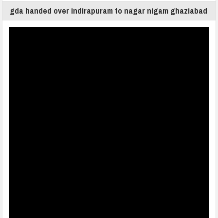
gda handed over indirapuram to nagar nigam ghaziabad