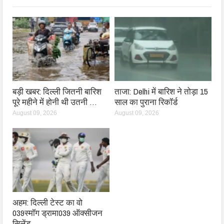
बड़ी खबर: दिल्ली जितनी बारिश
ताजा: Delhi में बारिश ने तोड़ा 15
पूरे महीने में होनी थी उतनी …
साल का पुराना रिकॉर्ड
August 09, 2026
August 09, 2026
अहम: दिल्ली टेस्ट का वो
039स्मॉग ड्रामा039 ऑक्सीजन
सिलेंड…