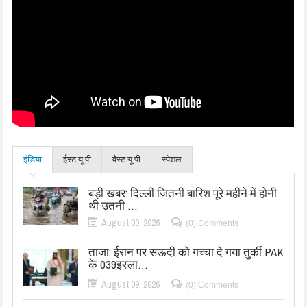
इंडिया
ईस्ट यू.पी
वैस्ट यू.पी
स्पेशल
बड़ी खबर: दिल्ली जितनी बारिश पूरे महीने में होनी
थी उतनी …
August 09, 2026
(0) Comments
ताजा: ईरान पर सऊदी को गच्चा दे गया तुर्की PAK
के 039इस्ला…
August 09, 2026
(0) Comments