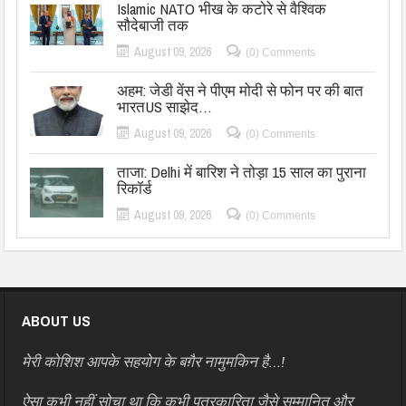
Islamic NATO भीख के कटोरे से वैश्विक
सौदेबाजी तक
August 09, 2026
(0) Comments
अहम: जेडी वेंस ने पीएम मोदी से फोन पर की बात
भारतUS साझेद…
August 09, 2026
(0) Comments
ताजा: Delhi में बारिश ने तोड़ा 15 साल का पुराना
रिकॉर्ड
August 09, 2026
(0) Comments
ABOUT US
मेरी कोशिश आपके सहयोग के बग़ैर नामुमकिन है…!
ऐसा कभी नहीं सोचा था कि कभी पत्रकारिता जैसे सम्मानित और