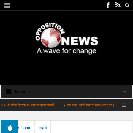
Menu
बारिश ने तोड़ा 15 साल का पुराना रिकॉर्ड
बड़ी खबर: प्रीति जिंटा ने किया आमिर को इग्नोर वायरल हुआ व…
Home
up/uk