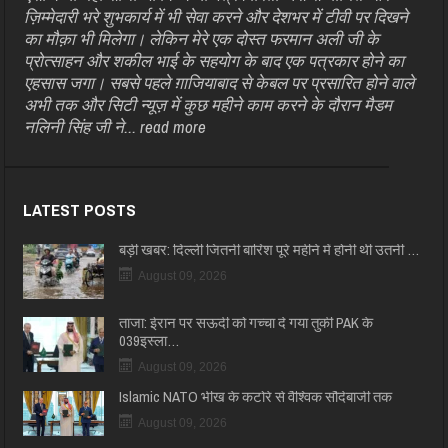
ज़िम्मेदारी भरे शुभकार्य में भी सेवा करने और देशभर में टीवी पर दिखने
का मौक़ा भी मिलेगा। लेकिन मेरे एक दोस्त फरमान अली जी के
प्रोत्साहन और शकील भाई के सहयोग के बाद एक पत्रकार होने का
एहसास जगा। सबसे पहले ग़ाजियाबाद से केबल पर प्रसारित होने वाले
अभी तक और सिटी न्यूज़ में कुछ महीने काम करने के दौरान मैडम
नलिनी सिंह जी ने...
read more
LATEST POSTS
बड़ी खबर: दिल्ली जितनी बारिश पूरे महीने में होनी थी उतनी …
August 09, 2026
ताजा: ईरान पर सऊदी को गच्चा दे गया तुर्की PAK के
039इस्ला…
August 09, 2026
Islamic NATO भीख के कटोरे से वैश्विक सौदेबाजी तक
August 09, 2026