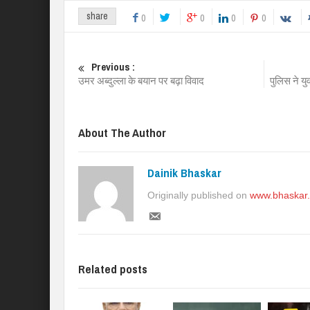
share
0
0
0
0
Previous :
उमर अब्दुल्ला के बयान पर बढ़ा विवाद
पुलिस ने य
About The Author
Dainik Bhaskar
Originally published on
www.bhaskar
Related posts