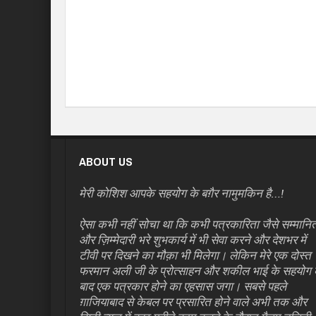
ABOUT US
मेरी कोशिश आपके सहयोग के बग़ैर नामुमकिन है…!
ऐसा कभी नहीं सोचा था कि कभी पत्रकारिता जैसे सम्मानि
और ज़िम्मेदारी भरे शुभकार्य में भी सेवा करने और देशभर में
टीवी पर दिखने का मौक़ा भी मिलेगा। लेकिन मेरे एक दोस्त
फरमान अली जी के प्रोत्साहन और शकील भाई के सहयोग 
बाद एक पत्रकार होने का एहसास जगा। सबसे पहले
ग़ाजियाबाद से केबल पर प्रसारित होने वाले अभी तक और