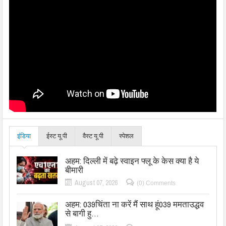
इंडिया
ईस्ट यू.पी
वैस्ट यू.पी
स्पेशल
अहम: दिल्ली में बढ़े स्वाइन फ्लू के केस क्या है ये
बीमारी
August 07, 2026
(0) Comments
अहम: 039चिंता ना करें मैं साथ हूं039 ममताउद्धव
से बागी हु…