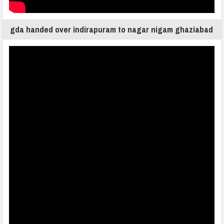
gda handed over indirapuram to nagar nigam ghaziabad