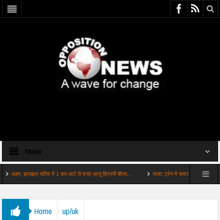
Menu
: झमाझम बारिश में 1 कप आटे से बनाएं आलू क्रिस्पी बॉल्स…
ताजा: ट्रेन में चादर कंबल नहीं मिला तो रेलवे
Home
up/uk