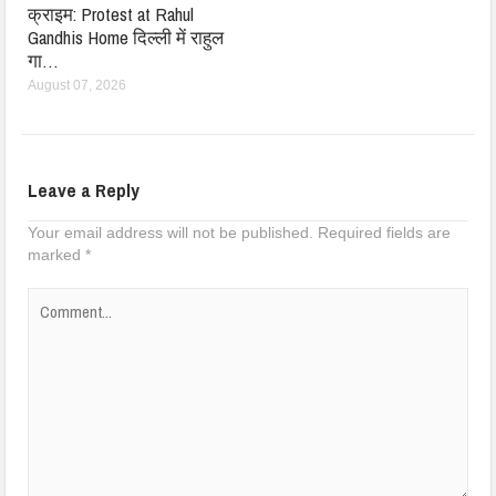
क्राइम: Protest at Rahul
Gandhis Home दिल्ली में राहुल
गा…
August 07, 2026
Leave a Reply
Your email address will not be published.
Required fields are
marked
*