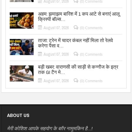
August 07, 2026
(0) Comments
अहम: झमाझम बारिश में 1 कप आटे से बनाएं आलू
क्रिस्पी बॉल्स…
August 07, 2026
(0) Comments
ताजा: ट्रेन में चादर कंबल नहीं मिला तो रेलवे
करेगा पैसा व…
August 07, 2026
(0) Comments
बड़ी खबर: वाराणसी की साड़ी से कन्नौज के इत्र
तक GI टैग मे…
August 07, 2026
(0) Comments
ABOUT US
मेरी कोशिश आपके सहयोग के बग़ैर नामुमकिन है…!