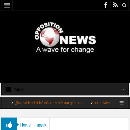
Menu
पुलिस: नाले के पानी में केले धोने का सच गाजियाबाद पुलिस न…
बाज़ार: 039भारी बारिश है वजह कानपुरलख
Home
up/uk