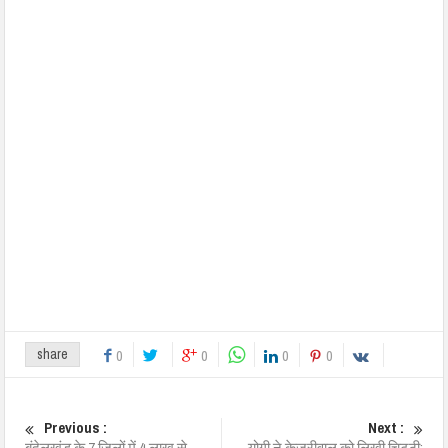
share
0
0
0
0
Previous :
Next :
बुंदेलखंड के 7 जिलों में 4 लाख से
योगी ने केजरीवाल को लिखी चिट्ठी;