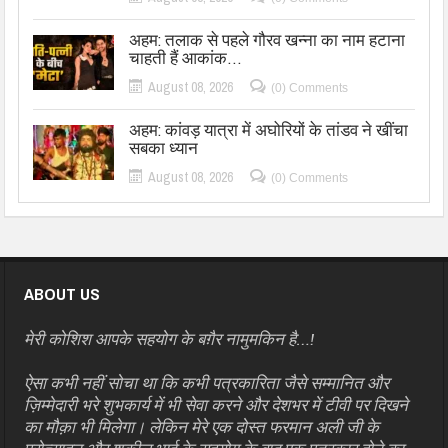
अहम: तलाक से पहले गौरव खन्ना का नाम हटाना
चाहती हैं आकांक…
August 08, 2026
(0) Comments
अहम: कांवड़ यात्रा में अघोरियों के तांडव ने खींचा
सबका ध्यान
August 08, 2026
(0) Comments
ABOUT US
मेरी कोशिश आपके सहयोग के बग़ैर नामुमकिन है…!
ऐसा कभी नहीं सोचा था कि कभी पत्रकारिता जैसे सम्मानित और
ज़िम्मेदारी भरे शुभकार्य में भी सेवा करने और देशभर में टीवी पर दिखने
का मौक़ा भी मिलेगा। लेकिन मेरे एक दोस्त फरमान अली जी के