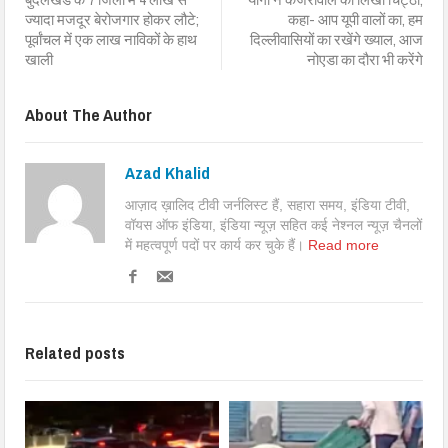
ज्यादा मजदूर बेरोजगार होकर लौटे;
कहा- आप यूपी वालों का, हम
पूर्वांचल में एक लाख नाविकों के हाथ
दिल्लीवासियों का रखेंगे ख्याल, आज
खाली
नोएडा का दौरा भी करेंगे
About The Author
Azad Khalid
आज़ाद ख़ालिद टीवी जर्नलिस्ट हैं, सहारा समय, इंडिया टीवी,
वॉयस ऑफ इंडिया, इंडिया न्यूज़ सहित कई नेश्नल न्यूज़ चैनलों
में महत्वपूर्ण पदों पर कार्य कर चुके हैं।
Read more
Related posts