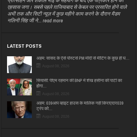
प्रोत्साहन और शकील भाई के सहयोग के बाद एक पत्रकार होने का
एहसास जगा। सबसे पहले ग़ाजियाबाद से केबल पर प्रसारित होने वाले
अभी तक और सिटी न्यूज़ में कुछ महीने काम करने के दौरान मैडम
नलिनी सिंह जी ने...
read more
LATEST POSTS
अहम: सांसद के ऐसे पोस्टर्स PM मोदी से मीटिंग के कुछ ही घं…
August 08, 2026
सियासी: पीएम रहमान की BNP में शेख हसीना की पार्टी का
होगा…
August 08, 2026
अहम: 039आप व्हाइट हाउस के मालिक नहीं किराएदार039
ट्रंप को…
August 08, 2026