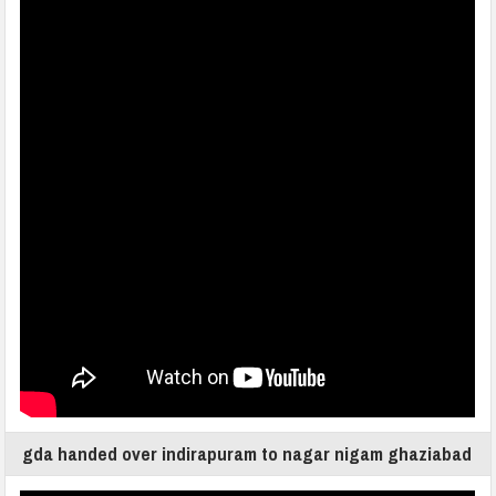
gda handed over indirapuram to nagar nigam ghaziabad