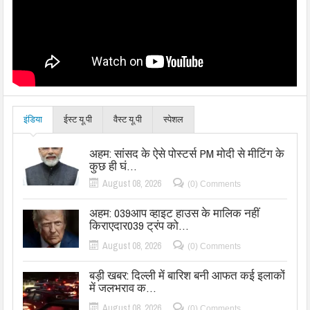
इंडिया
ईस्ट यू.पी
वैस्ट यू.पी
स्पेशल
अहम: सांसद के ऐसे पोस्टर्स PM मोदी से मीटिंग के
कुछ ही घं…
August 08, 2026
(0) Comments
अहम: 039आप व्हाइट हाउस के मालिक नहीं
किराएदार039 ट्रंप को…
August 08, 2026
(0) Comments
बड़ी खबर: दिल्ली में बारिश बनी आफत कई इलाकों
में जलभराव क…
August 08, 2026
(0) Comments