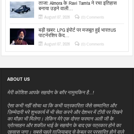
ताजा: Almora के Ravi Tamta ने रचा इतिहास
बनाया उड़ने वाली…
August 07, 2026
(0) Comments
बड़ी खबर: LPG इंपोर्ट पर मजबूत हुई भारतUS
पाटर्नरशिप केंद…
August 07, 2026
(0) Comments
ABOUT US
मेरी कोशिश आपके सहयोग के बग़ैर नामुमकिन है…!
ऐसा कभी नहीं सोचा था कि कभी पत्रकारिता जैसे सम्मानित और
ज़िम्मेदारी भरे शुभकार्य में भी सेवा करने और देशभर में टीवी पर दिखने
का मौक़ा भी मिलेगा। लेकिन मेरे एक दोस्त फरमान अली जी के
प्रोत्साहन और शकील भाई के सहयोग के बाद एक पत्रकार होने का
एहसास जगा। सबसे पहले ग़ाजियाबाद से केबल पर प्रसारित होने वाले