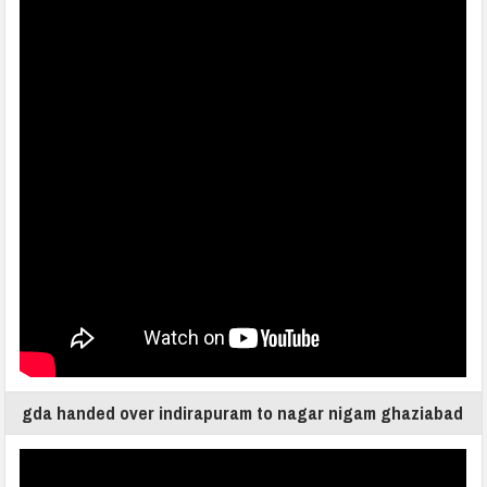
gda handed over indirapuram to nagar nigam ghaziabad