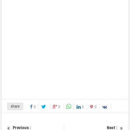
share
0
0
0
0
Previous :
Next :