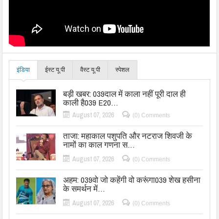
इंडिया
ईस्ट यू.पी
वैस्ट यू.पी
स्पेशल
बड़ी खबर: 039दाल में काला नहीं पूरी दाल ही
काली है039 E20…
August 07, 2026
(0) Comments
ताजा: महाकाल पशुपति और नटराज शिवजी के
नामों का काल गणना स…
August 07, 2026
(0) Comments
अहम: 039वो जो कहेंगी वो करूंगा039 शेख हसीना
के समर्थन में…
August 07, 2026
(0) Comments