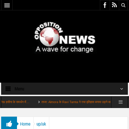
Menu
ा के समर्थन में…
ताजा: Almora के Ravi Tamta ने रचा इतिहास बनाया उड़ने वाली…
बड़ी खबर:
Home
up/uk